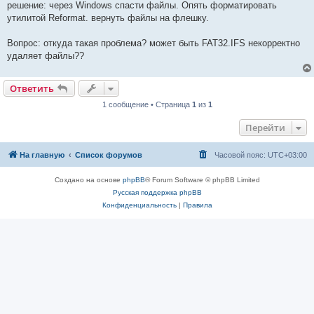
решение: через Windows спасти файлы. Опять форматировать
утилитой Reformat. вернуть файлы на флешку.
Вопрос: откуда такая проблема? может быть FAT32.IFS некорректно
удаляет файлы??
Ответить
1 сообщение • Страница
1
из
1
Перейти
На главную
Список форумов
Часовой пояс:
UTC+03:00
Создано на основе
phpBB
® Forum Software © phpBB Limited
Русская поддержка phpBB
Конфиденциальность
|
Правила