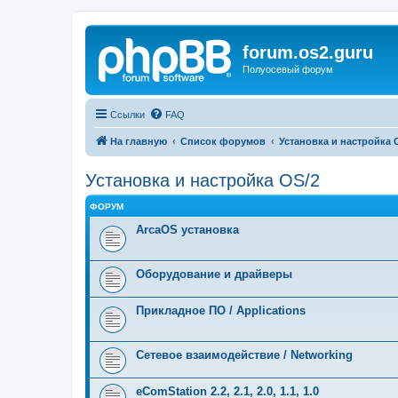
forum.os2.guru
Полуосевый форум
Ссылки
FAQ
На главную
Список форумов
Установка и настройка 
Установка и настройка OS/2
ФОРУМ
ArcaOS установка
Оборудование и драйверы
Прикладное ПО / Applications
Сетевое взаимодействие / Networking
eComStation 2.2, 2.1, 2.0, 1.1, 1.0