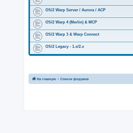
OS/2 Warp Server / Aurora / ACP
OS/2 Warp 4 (Merlin) & MCP
OS/2 Warp 3 & Warp Connect
OS/2 Legacy - 1.x/2.x
На главную
Список форумов