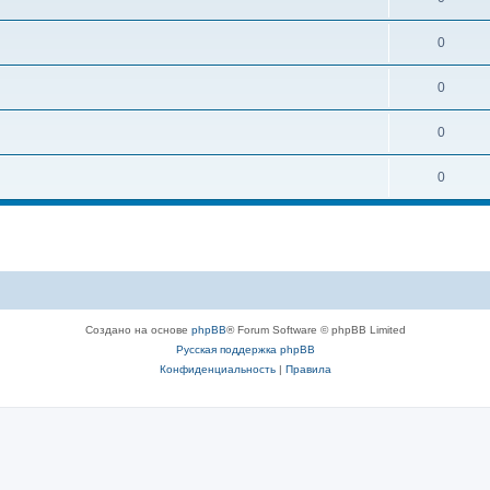
0
0
0
0
Создано на основе
phpBB
® Forum Software © phpBB Limited
Русская поддержка phpBB
Конфиденциальность
|
Правила