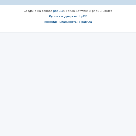
Создано на основе
phpBB
® Forum Software © phpBB Limited
Русская поддержка phpBB
Конфиденциальность
|
Правила