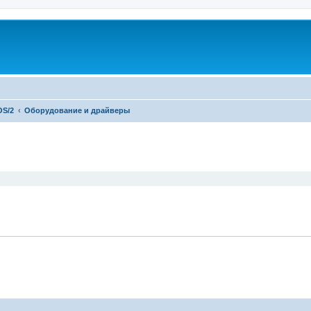
OS/2
Оборудование и драйверы
ширенный поиск