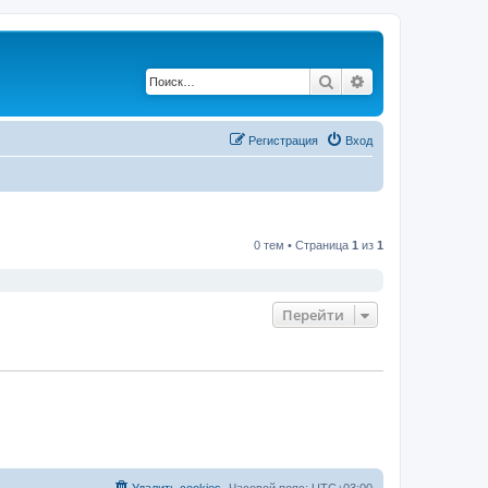
Поиск
Расширенный по
Регистрация
Вход
0 тем • Страница
1
из
1
Перейти