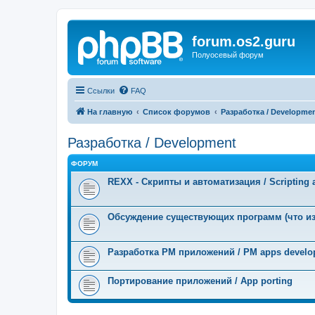
forum.os2.guru
Полуосевый форум
Ссылки
FAQ
На главную
Список форумов
Разработка / Developme
Разработка / Development
ФОРУМ
REXX - Скрипты и автоматизация / Scripting 
Обсуждение существующих программ (что и
Разработка PM приложений / PM apps devel
Портирование приложений / App porting