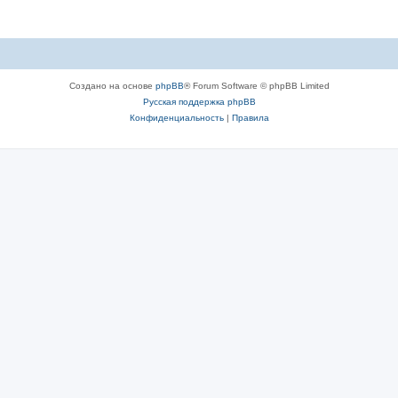
Создано на основе
phpBB
® Forum Software © phpBB Limited
Русская поддержка phpBB
Конфиденциальность
|
Правила