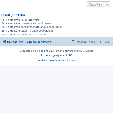
Перейти
ПРАВА ДОСТУПА
Вы
не можете
начинать темы
Вы
не можете
отвечать на сообщения
Вы
не можете
редактировать свои сообщения
Вы
не можете
удалять свои сообщения
Вы
не можете
добавлять вложения
На главную
Список форумов
Часовой пояс:
UTC+03:00
Создано на основе
phpBB
® Forum Software © phpBB Limited
Русская поддержка phpBB
Конфиденциальность
|
Правила