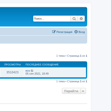
Поиск
Расширенный по
Регистрация
Вход
1 тема • Страница
1
из
1
ПРОСМОТРЫ
ПОСЛЕДНЕЕ СООБЩЕНИЕ
eco
3510423
05 сен 2021, 18:49
1 тема • Страница
1
из
1
Перейти