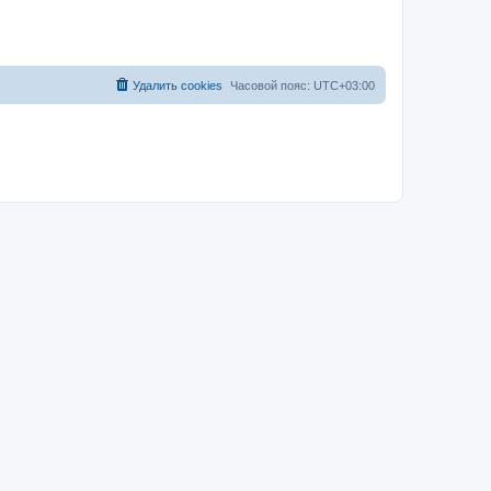
Удалить cookies
Часовой пояс:
UTC+03:00