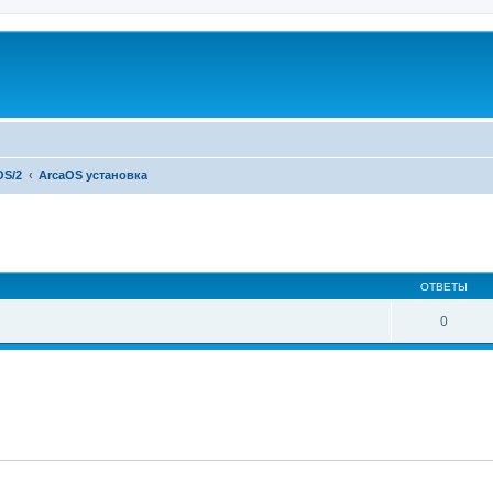
OS/2
ArcaOS установка
ширенный поиск
ОТВЕТЫ
0