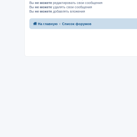
Вы
не можете
редактировать свои сообщения
Вы
не можете
удалять свои сообщения
Вы
не можете
добавлять вложения
На главную
Список форумов