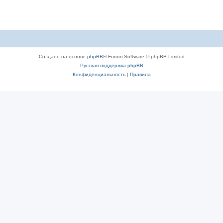
Создано на основе
phpBB
® Forum Software © phpBB Limited
Русская поддержка phpBB
Конфиденциальность
|
Правила