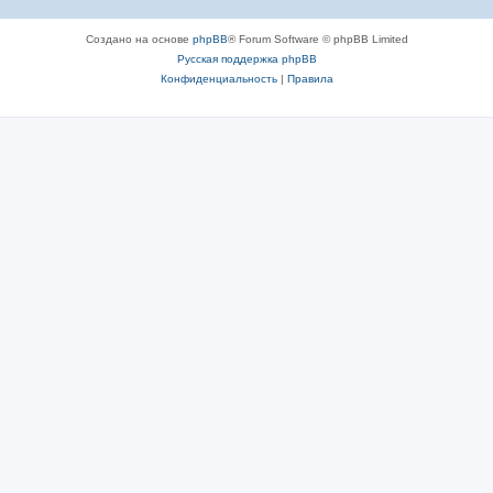
Создано на основе
phpBB
® Forum Software © phpBB Limited
Русская поддержка phpBB
Конфиденциальность
|
Правила