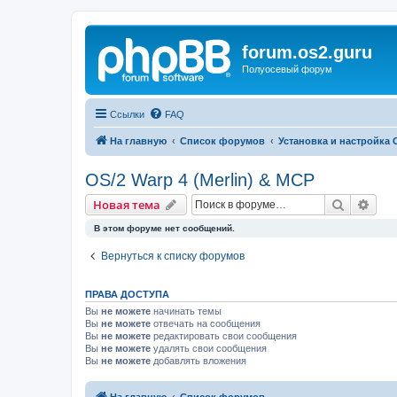
forum.os2.guru
Полуосевый форум
Ссылки
FAQ
На главную
Список форумов
Установка и настройка 
OS/2 Warp 4 (Merlin) & MCP
Поиск
Рас
Новая тема
В этом форуме нет сообщений.
Вернуться к списку форумов
ПРАВА ДОСТУПА
Вы
не можете
начинать темы
Вы
не можете
отвечать на сообщения
Вы
не можете
редактировать свои сообщения
Вы
не можете
удалять свои сообщения
Вы
не можете
добавлять вложения