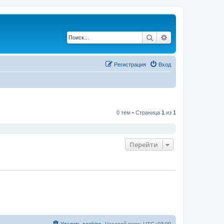
Поиск
Расширенный по
Регистрация
Вход
0 тем • Страница
1
из
1
Перейти