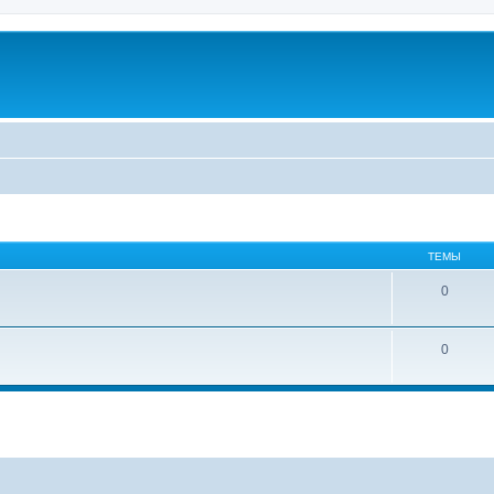
ТЕМЫ
0
0