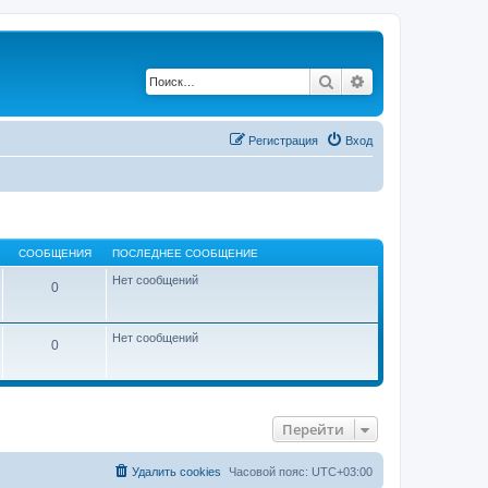
Поиск
Расширенный по
Регистрация
Вход
СООБЩЕНИЯ
ПОСЛЕДНЕЕ СООБЩЕНИЕ
Нет сообщений
0
Нет сообщений
0
Перейти
Удалить cookies
Часовой пояс:
UTC+03:00