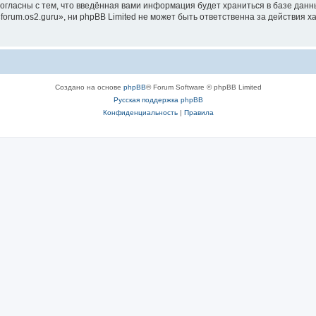
согласны с тем, что введённая вами информация будет храниться в базе дан
rum.os2.guru», ни phpBB Limited не может быть ответственна за действия х
Создано на основе
phpBB
® Forum Software © phpBB Limited
Русская поддержка phpBB
Конфиденциальность
|
Правила