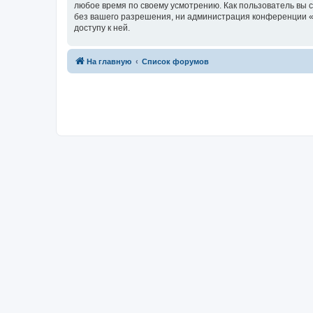
любое время по своему усмотрению. Как пользователь вы 
без вашего разрешения, ни администрация конференции «fo
доступу к ней.
На главную
Список форумов