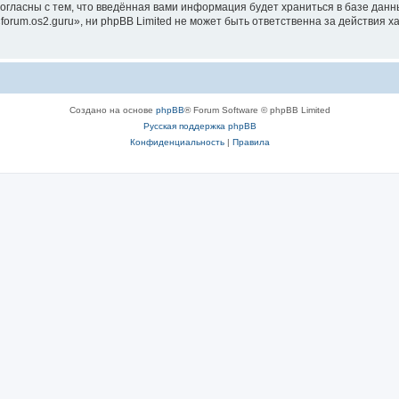
согласны с тем, что введённая вами информация будет храниться в базе дан
rum.os2.guru», ни phpBB Limited не может быть ответственна за действия х
Создано на основе
phpBB
® Forum Software © phpBB Limited
Русская поддержка phpBB
Конфиденциальность
|
Правила