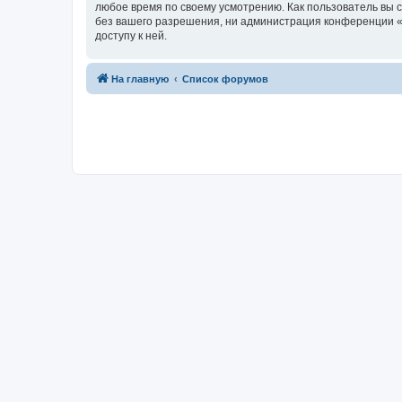
любое время по своему усмотрению. Как пользователь вы 
без вашего разрешения, ни администрация конференции «fo
доступу к ней.
На главную
Список форумов