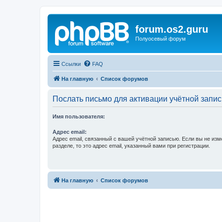
forum.os2.guru
Полуосевый форум
Ссылки
FAQ
На главную
Список форумов
Послать письмо для активации учётной запис
Имя пользователя:
Адрес email:
Адрес email, связанный с вашей учётной записью. Если вы не изм
разделе, то это адрес email, указанный вами при регистрации.
На главную
Список форумов