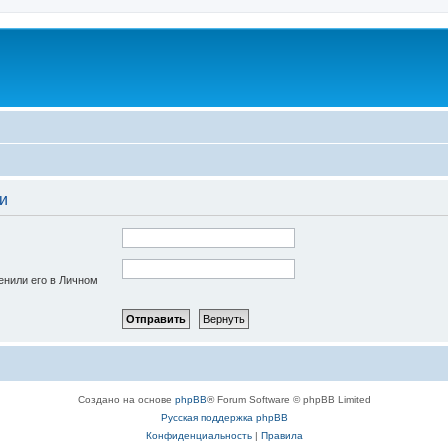
и
енили его в Личном
Создано на основе
phpBB
® Forum Software © phpBB Limited
Русская поддержка phpBB
Конфиденциальность
|
Правила