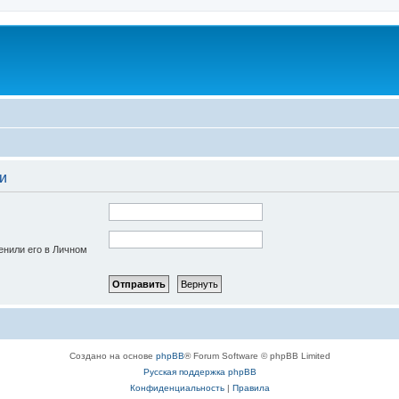
и
енили его в Личном
Создано на основе
phpBB
® Forum Software © phpBB Limited
Русская поддержка phpBB
Конфиденциальность
|
Правила