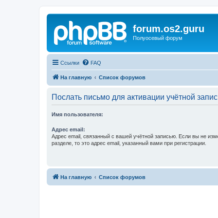
forum.os2.guru
Полуосевый форум
Ссылки
FAQ
На главную
Список форумов
Послать письмо для активации учётной запис
Имя пользователя:
Адрес email:
Адрес email, связанный с вашей учётной записью. Если вы не изм
разделе, то это адрес email, указанный вами при регистрации.
На главную
Список форумов