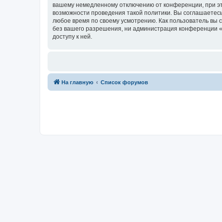
вашему немедленному отключению от конференции, при это
возможности проведения такой политики. Вы соглашаетесь 
любое время по своему усмотрению. Как пользователь вы 
без вашего разрешения, ни администрация конференции «fo
доступу к ней.
На главную
Список форумов