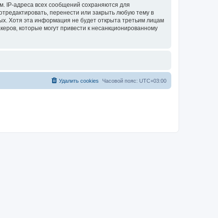
м. IP-адреса всех сообщений сохраняются для
отредактировать, перенести или закрыть любую тему в
ных. Хотя эта информация не будет открыта третьим лицам
акеров, которые могут привести к несанкционированному
Удалить cookies
Часовой пояс:
UTC+03:00