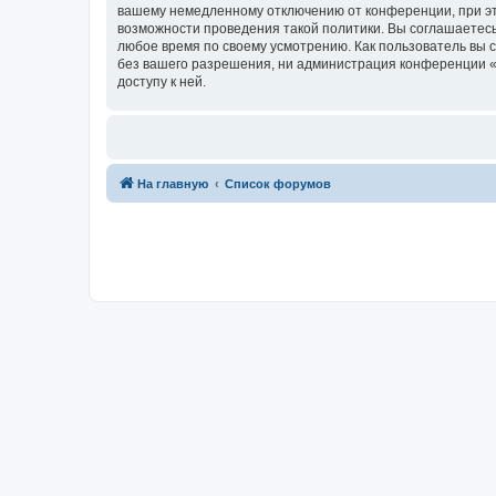
вашему немедленному отключению от конференции, при это
возможности проведения такой политики. Вы соглашаетесь 
любое время по своему усмотрению. Как пользователь вы 
без вашего разрешения, ни администрация конференции «fo
доступу к ней.
На главную
Список форумов