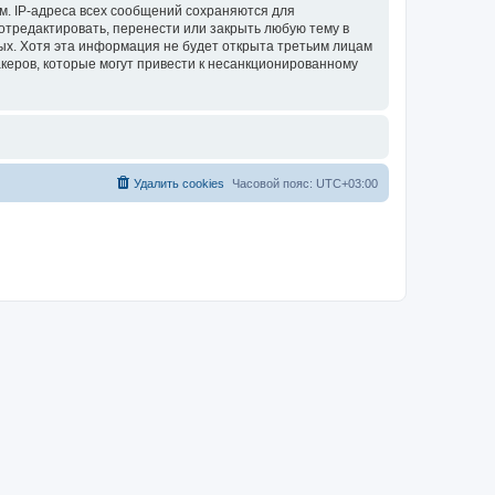
м. IP-адреса всех сообщений сохраняются для
отредактировать, перенести или закрыть любую тему в
ных. Хотя эта информация не будет открыта третьим лицам
акеров, которые могут привести к несанкционированному
Удалить cookies
Часовой пояс:
UTC+03:00