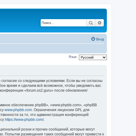
Поиск
Расширенный по
Вход
Язык:
оё согласие со следующими условиями. Если вы не согласны
юбое время и сделаем всё возможное, чтобы уведомить вас
 конференции «forum.os2.guru» после обновления/
ммное обеспечение phpBB», «www.phpbb.com», «phpBB
есу
www.phpbb.com
. Ограничения лицензии GPL для
ственности за то, что администрация конференций
есу
https://www.phpbb.com/
.
циональной розни и прочих сообщений, которые могут
во. Попытки размещения таких сообщений могут привести к