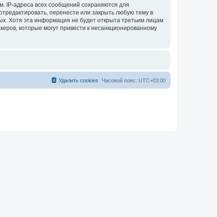
м. IP-адреса всех сообщений сохраняются для
отредактировать, перенести или закрыть любую тему в
ных. Хотя эта информация не будет открыта третьим лицам
акеров, которые могут привести к несанкционированному
Удалить cookies
Часовой пояс:
UTC+03:00