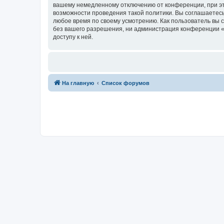
вашему немедленному отключению от конференции, при это
возможности проведения такой политики. Вы соглашаетесь 
любое время по своему усмотрению. Как пользователь вы 
без вашего разрешения, ни администрация конференции «fo
доступу к ней.
На главную
Список форумов