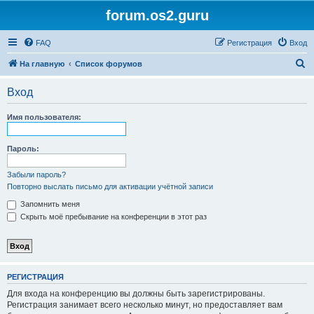
forum.os2.guru
FAQ
Регистрация
Вход
П
На главную
Список форумов
о
Вход
и
с
Имя пользователя:
к
Пароль:
Забыли пароль?
Повторно выслать письмо для активации учётной записи
Запомнить меня
Скрыть моё пребывание на конференции в этот раз
РЕГИСТРАЦИЯ
Для входа на конференцию вы должны быть зарегистрированы.
Регистрация занимает всего несколько минут, но предоставляет вам