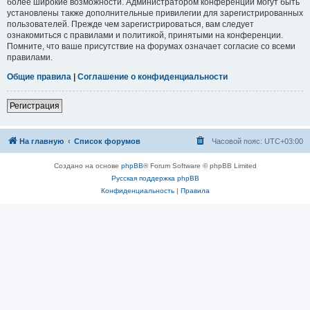
более широкие возможности. Администратором конференции могут быть
установлены также дополнительные привилегии для зарегистрированных
пользователей. Прежде чем зарегистрироваться, вам следует
ознакомиться с правилами и политикой, принятыми на конференции.
Помните, что ваше присутствие на форумах означает согласие со всеми
правилами.
Общие правила
|
Соглашение о конфиденциальности
Регистрация
На главную
Список форумов
Часовой пояс:
UTC+03:00
Создано на основе
phpBB
® Forum Software © phpBB Limited
Русская поддержка phpBB
Конфиденциальность
|
Правила