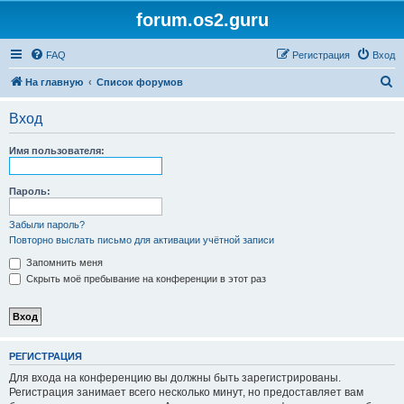
forum.os2.guru
FAQ
Регистрация
Вход
П
На главную
Список форумов
о
Вход
и
с
Имя пользователя:
к
Пароль:
Забыли пароль?
Повторно выслать письмо для активации учётной записи
Запомнить меня
Скрыть моё пребывание на конференции в этот раз
РЕГИСТРАЦИЯ
Для входа на конференцию вы должны быть зарегистрированы.
Регистрация занимает всего несколько минут, но предоставляет вам