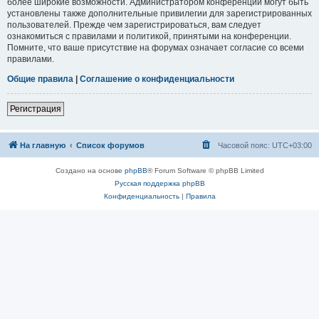
более широкие возможности. Администратором конференции могут быть
установлены также дополнительные привилегии для зарегистрированных
пользователей. Прежде чем зарегистрироваться, вам следует
ознакомиться с правилами и политикой, принятыми на конференции.
Помните, что ваше присутствие на форумах означает согласие со всеми
правилами.
Общие правила
|
Соглашение о конфиденциальности
Регистрация
На главную
Список форумов
Часовой пояс:
UTC+03:00
Создано на основе
phpBB
® Forum Software © phpBB Limited
Русская поддержка phpBB
Конфиденциальность
|
Правила