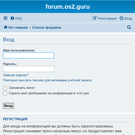
forum.os2.guru
FAQ
Регистрация
Вход
П
На главную
Список форумов
о
Вход
и
с
Имя пользователя:
к
Пароль:
Забыли пароль?
Повторно выслать письмо для активации учётной записи
Запомнить меня
Скрыть моё пребывание на конференции в этот раз
РЕГИСТРАЦИЯ
Для входа на конференцию вы должны быть зарегистрированы.
Регистрация занимает всего несколько минут, но предоставляет вам