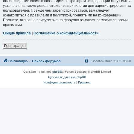
более широкие возможности. Администратором конференции могут быть
установлены также дополнительные привилегии для зарегистрированных
пользователей. Прежде чем зарегистрироваться, вам следует
ознакомиться с правилами и политикой, принятыми на конференции.
Помните, что ваше присутствие на форумах означает согласие со всеми
правилами.
Общие правила
|
Соглашение о конфиденциальности
Регистрация
На главную
Список форумов
Часовой пояс:
UTC+03:00
Создано на основе
phpBB
® Forum Software © phpBB Limited
Русская поддержка phpBB
Конфиденциальность
|
Правила