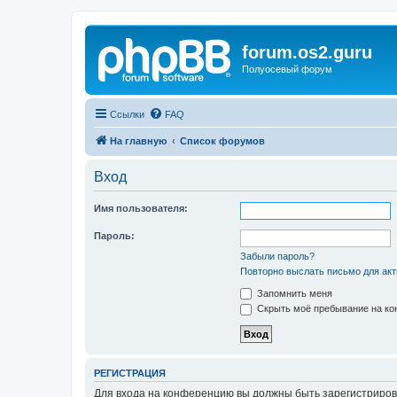
forum.os2.guru
Полуосевый форум
Ссылки
FAQ
На главную
Список форумов
Вход
Имя пользователя:
Пароль:
Забыли пароль?
Повторно выслать письмо для акт
Запомнить меня
Скрыть моё пребывание на кон
РЕГИСТРАЦИЯ
Для входа на конференцию вы должны быть зарегистриров