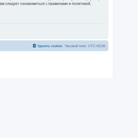
ам следует ознакомиться с правилами и политикой,
Удалить cookies
Часовой пояс:
UTC+03:00