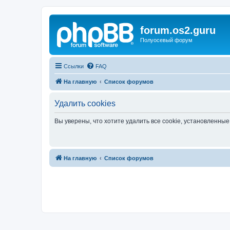
forum.os2.guru
Полуосевый форум
Ссылки
FAQ
На главную
Список форумов
Удалить cookies
Вы уверены, что хотите удалить все cookie, установленн
На главную
Список форумов