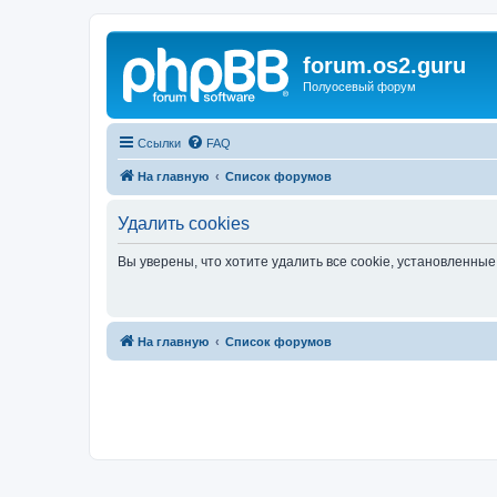
forum.os2.guru
Полуосевый форум
Ссылки
FAQ
На главную
Список форумов
Удалить cookies
Вы уверены, что хотите удалить все cookie, установленн
На главную
Список форумов