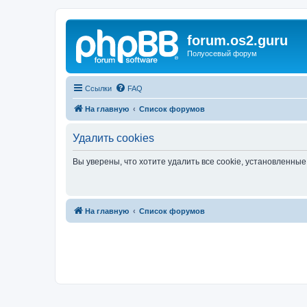
forum.os2.guru
Полуосевый форум
Ссылки
FAQ
На главную
Список форумов
Удалить cookies
Вы уверены, что хотите удалить все cookie, установленн
На главную
Список форумов