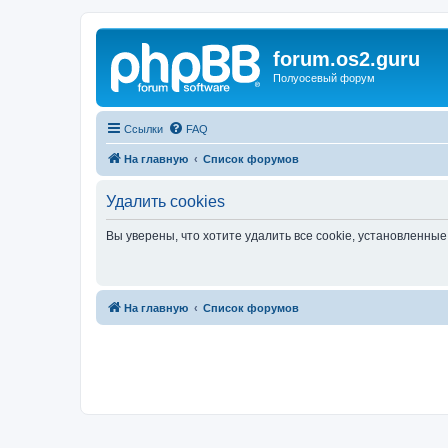
forum.os2.guru
Полуосевый форум
Ссылки
FAQ
На главную
Список форумов
Удалить cookies
Вы уверены, что хотите удалить все cookie, установленн
На главную
Список форумов