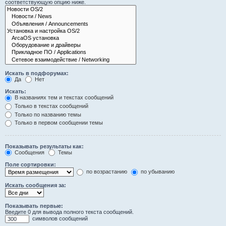
соответствующую опцию ниже.
Искать в подфорумах:
Да
Нет
Искать:
В названиях тем и текстах сообщений
Только в текстах сообщений
Только по названию темы
Только в первом сообщении темы
Показывать результаты как:
Сообщения
Темы
Поле сортировки:
по возрастанию
по убыванию
Искать сообщения за:
Показывать первые:
Введите 0 для вывода полного текста сообщений.
символов сообщений