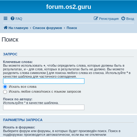
forum.os2.guru
FAQ
Регистрация
Вход
На главную
Список форумов
Поиск
Поиск
ЗАПРОС
Ключевые слова:
Вы можете использовать
+
, чтобы определить слова, которые должны быть в
результатах, и
-
для слов, которых в результатах быть не должно. Вы можете
разделить слова символом
|
для поиска любого слова из списка. Используйте
*
в
качестве шаблона для частичного совпадения.
Искать все слова
Искать любое слово/поиск с языком запросов
Поиск по автору:
Используйте * в качестве шаблона.
ПАРАМЕТРЫ ЗАПРОСА
Искать в форумах:
Выберите форум или форумы, в которых будет произведён поиск. Поиск в
подфорумах производится автоматически, если вы не отключили