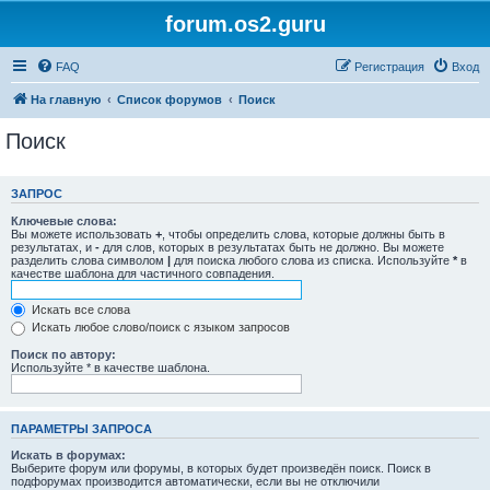
forum.os2.guru
FAQ
Регистрация
Вход
На главную
Список форумов
Поиск
Поиск
ЗАПРОС
Ключевые слова:
Вы можете использовать
+
, чтобы определить слова, которые должны быть в
результатах, и
-
для слов, которых в результатах быть не должно. Вы можете
разделить слова символом
|
для поиска любого слова из списка. Используйте
*
в
качестве шаблона для частичного совпадения.
Искать все слова
Искать любое слово/поиск с языком запросов
Поиск по автору:
Используйте * в качестве шаблона.
ПАРАМЕТРЫ ЗАПРОСА
Искать в форумах:
Выберите форум или форумы, в которых будет произведён поиск. Поиск в
подфорумах производится автоматически, если вы не отключили