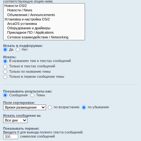
соответствующую опцию ниже.
Искать в подфорумах:
Да
Нет
Искать:
В названиях тем и текстах сообщений
Только в текстах сообщений
Только по названию темы
Только в первом сообщении темы
Показывать результаты как:
Сообщения
Темы
Поле сортировки:
по возрастанию
по убыванию
Искать сообщения за:
Показывать первые:
Введите 0 для вывода полного текста сообщений.
символов сообщений