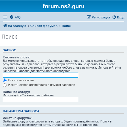
forum.os2.guru
FAQ
Регистрация
Вход
На главную
Список форумов
Поиск
Поиск
ЗАПРОС
Ключевые слова:
Вы можете использовать
+
, чтобы определить слова, которые должны быть в
результатах, и
-
для слов, которых в результатах быть не должно. Вы можете
разделить слова символом
|
для поиска любого слова из списка. Используйте
*
в
качестве шаблона для частичного совпадения.
Искать все слова
Искать любое слово/поиск с языком запросов
Поиск по автору:
Используйте * в качестве шаблона.
ПАРАМЕТРЫ ЗАПРОСА
Искать в форумах:
Выберите форум или форумы, в которых будет произведён поиск. Поиск в
подфорумах производится автоматически, если вы не отключили