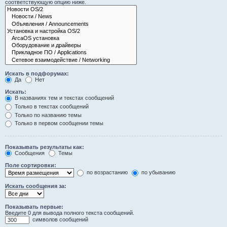
соответствующую опцию ниже.
Искать в подфорумах:
Да
Нет
Искать:
В названиях тем и текстах сообщений
Только в текстах сообщений
Только по названию темы
Только в первом сообщении темы
Показывать результаты как:
Сообщения
Темы
Поле сортировки:
по возрастанию
по убыванию
Искать сообщения за:
Показывать первые:
Введите 0 для вывода полного текста сообщений.
символов сообщений