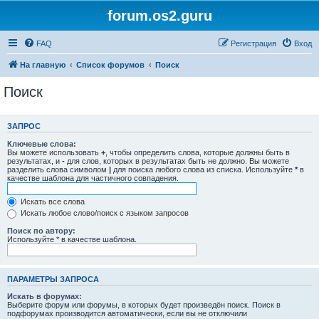
forum.os2.guru
FAQ
Регистрация
Вход
На главную
Список форумов
Поиск
Поиск
ЗАПРОС
Ключевые слова:
Вы можете использовать
+
, чтобы определить слова, которые должны быть в
результатах, и
-
для слов, которых в результатах быть не должно. Вы можете
разделить слова символом
|
для поиска любого слова из списка. Используйте
*
в
качестве шаблона для частичного совпадения.
Искать все слова
Искать любое слово/поиск с языком запросов
Поиск по автору:
Используйте * в качестве шаблона.
ПАРАМЕТРЫ ЗАПРОСА
Искать в форумах:
Выберите форум или форумы, в которых будет произведён поиск. Поиск в
подфорумах производится автоматически, если вы не отключили