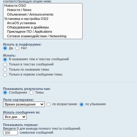
соответствующую опцию ниже.
Искать в подфорумах:
Да
Нет
Искать:
В названиях тем и текстах сообщений
Только в текстах сообщений
Только по названию темы
Только в первом сообщении темы
Показывать результаты как:
Сообщения
Темы
Поле сортировки:
по возрастанию
по убыванию
Искать сообщения за:
Показывать первые:
Введите 0 для вывода полного текста сообщений.
символов сообщений