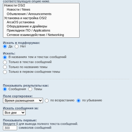
соответствующую опцию ниже.
Искать в подфорумах:
Да
Нет
Искать:
В названиях тем и текстах сообщений
Только в текстах сообщений
Только по названию темы
Только в первом сообщении темы
Показывать результаты как:
Сообщения
Темы
Поле сортировки:
по возрастанию
по убыванию
Искать сообщения за:
Показывать первые:
Введите 0 для вывода полного текста сообщений.
символов сообщений