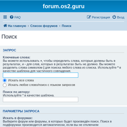
forum.os2.guru
FAQ
Регистрация
Вход
На главную
Список форумов
Поиск
Поиск
ЗАПРОС
Ключевые слова:
Вы можете использовать
+
, чтобы определить слова, которые должны быть в
результатах, и
-
для слов, которых в результатах быть не должно. Вы можете
разделить слова символом
|
для поиска любого слова из списка. Используйте
*
в
качестве шаблона для частичного совпадения.
Искать все слова
Искать любое слово/поиск с языком запросов
Поиск по автору:
Используйте * в качестве шаблона.
ПАРАМЕТРЫ ЗАПРОСА
Искать в форумах:
Выберите форум или форумы, в которых будет произведён поиск. Поиск в
подфорумах производится автоматически, если вы не отключили