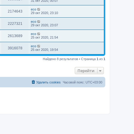
31 окт 2020, 00:07
eco
2174643
29 окт 2020, 23:10
eco
2227321
29 окт 2020, 23:07
eco
2613689
25 окт 2020, 21:54
eco
3916078
25 окт 2020, 19:54
Найдено 8 результатов • Страница
1
из
1
Перейти
Удалить cookies
Часовой пояс:
UTC+03:00