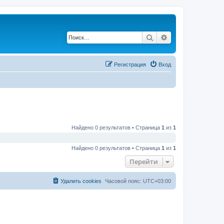
Поиск
Расширенный по
Регистрация
Вход
Найдено 0 результатов • Страница
1
из
1
Найдено 0 результатов • Страница
1
из
1
Перейти
Удалить cookies
Часовой пояс:
UTC+03:00