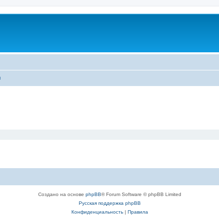
ы
Создано на основе
phpBB
® Forum Software © phpBB Limited
Русская поддержка phpBB
Конфиденциальность
|
Правила