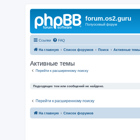
forum.os2.guru
Полуосевый форум
Ссылки
FAQ
На главную
Список форумов
Поиск
Активные тем
Активные темы
Перейти к расширенному поиску
Подходящих тем или сообщений не найдено.
Перейти к расширенному поиску
На главную
Список форумов