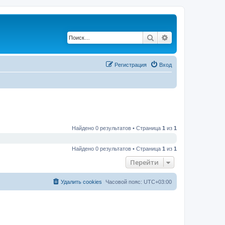
Поиск
Расширенный по
Регистрация
Вход
Найдено 0 результатов • Страница
1
из
1
Найдено 0 результатов • Страница
1
из
1
Перейти
Удалить cookies
Часовой пояс:
UTC+03:00