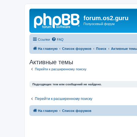
forum.os2.guru
Полуосевый форум
Ссылки
FAQ
На главную
Список форумов
Поиск
Активные тем
Активные темы
Перейти к расширенному поиску
Подходящих тем или сообщений не найдено.
Перейти к расширенному поиску
На главную
Список форумов