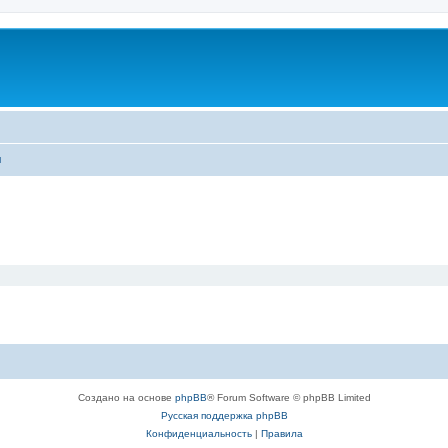
ы
Создано на основе
phpBB
® Forum Software © phpBB Limited
Русская поддержка phpBB
Конфиденциальность
|
Правила