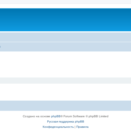
ы
Создано на основе
phpBB
® Forum Software © phpBB Limited
Русская поддержка phpBB
Конфиденциальность
|
Правила