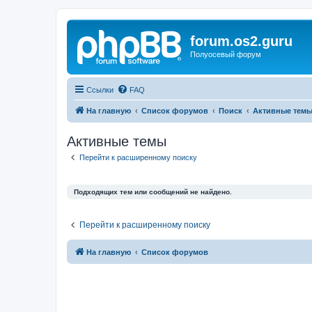
forum.os2.guru
Полуосевый форум
Ссылки
FAQ
На главную
Список форумов
Поиск
Активные тем
Активные темы
Перейти к расширенному поиску
Подходящих тем или сообщений не найдено.
Перейти к расширенному поиску
На главную
Список форумов