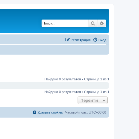
Поиск
Расширенный по
Регистрация
Вход
Найдено 0 результатов • Страница
1
из
1
Найдено 0 результатов • Страница
1
из
1
Перейти
Удалить cookies
Часовой пояс:
UTC+03:00