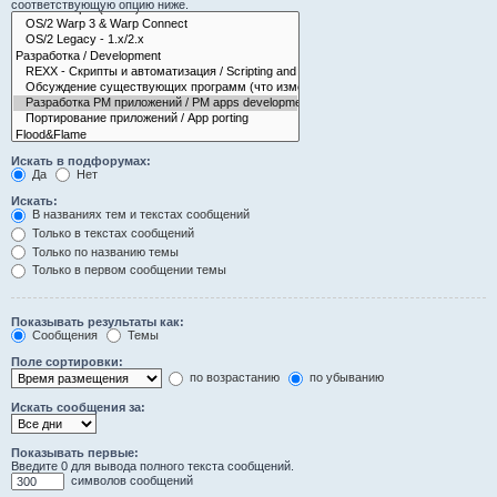
соответствующую опцию ниже.
Искать в подфорумах:
Да
Нет
Искать:
В названиях тем и текстах сообщений
Только в текстах сообщений
Только по названию темы
Только в первом сообщении темы
Показывать результаты как:
Сообщения
Темы
Поле сортировки:
по возрастанию
по убыванию
Искать сообщения за:
Показывать первые:
Введите 0 для вывода полного текста сообщений.
символов сообщений