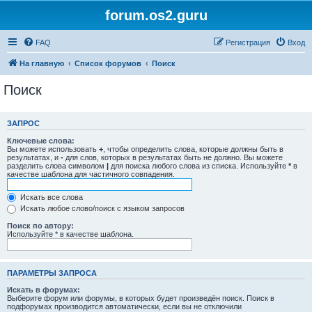
forum.os2.guru
FAQ
Регистрация
Вход
На главную
Список форумов
Поиск
Поиск
ЗАПРОС
Ключевые слова:
Вы можете использовать
+
, чтобы определить слова, которые должны быть в
результатах, и
-
для слов, которых в результатах быть не должно. Вы можете
разделить слова символом
|
для поиска любого слова из списка. Используйте
*
в
качестве шаблона для частичного совпадения.
Искать все слова
Искать любое слово/поиск с языком запросов
Поиск по автору:
Используйте * в качестве шаблона.
ПАРАМЕТРЫ ЗАПРОСА
Искать в форумах:
Выберите форум или форумы, в которых будет произведён поиск. Поиск в
подфорумах производится автоматически, если вы не отключили