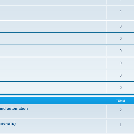
4
0
0
0
0
0
0
ТЕМЫ
and automation
2
зменить)
1