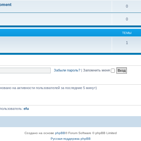
opment
0
0
ТЕМЫ
1
Забыли пароль?
|
Запомнить меня
сновано на активности пользователей за последние 5 минут)
пользователь:
efu
Создано на основе
phpBB
® Forum Software © phpBB Limited
Русская поддержка phpBB