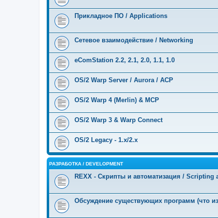
Прикладное ПО / Applications
Сетевое взаимодействие / Networking
eComStation 2.2, 2.1, 2.0, 1.1, 1.0
OS/2 Warp Server / Aurora / ACP
OS/2 Warp 4 (Merlin) & MCP
OS/2 Warp 3 & Warp Connect
OS/2 Legacy - 1.x/2.x
РАЗРАБОТКА / DEVELOPMENT
REXX - Скрипты и автоматизация / Scripting 
Обсуждение существующих программ (что и