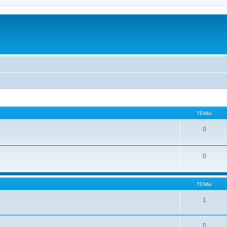
ТЕМЫ
0
0
ТЕМЫ
1
0