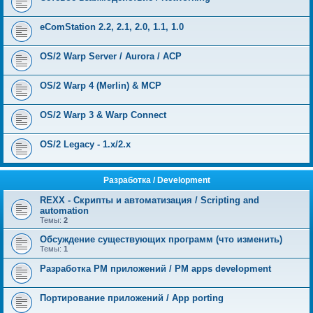
eComStation 2.2, 2.1, 2.0, 1.1, 1.0
OS/2 Warp Server / Aurora / ACP
OS/2 Warp 4 (Merlin) & MCP
OS/2 Warp 3 & Warp Connect
OS/2 Legacy - 1.x/2.x
Разработка / Development
REXX - Скрипты и автоматизация / Scripting and
automation
Темы:
2
Обсуждение существующих программ (что изменить)
Темы:
1
Разработка PM приложений / PM apps development
Портирование приложений / App porting