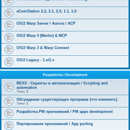
eComStation 2.2, 2.1, 2.0, 1.1, 1.0
OS/2 Warp Server / Aurora / ACP
OS/2 Warp 4 (Merlin) & MCP
OS/2 Warp 3 & Warp Connect
OS/2 Legacy - 1.x/2.x
Разработка / Development
REXX - Скрипты и автоматизация / Scripting and
automation
Темы:
2
Обсуждение существующих программ (что изменить)
Темы:
1
Разработка PM приложений / PM apps development
Портирование приложений / App porting