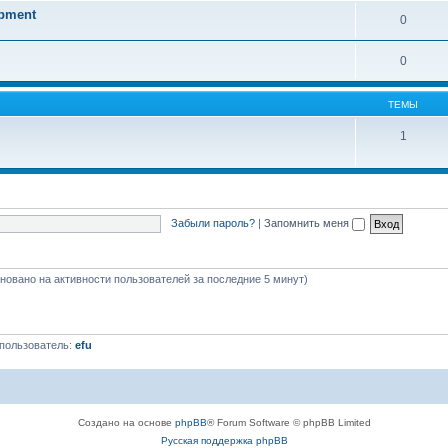
opment
0
0
ТЕМЫ
1
Забыли пароль?
|
Запомнить меня
сновано на активности пользователей за последние 5 минут)
пользователь:
efu
Создано на основе
phpBB
® Forum Software © phpBB Limited
Русская поддержка phpBB