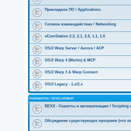
Прикладное ПО / Applications
Сетевое взаимодействие / Networking
eComStation 2.2, 2.1, 2.0, 1.1, 1.0
OS/2 Warp Server / Aurora / ACP
OS/2 Warp 4 (Merlin) & MCP
OS/2 Warp 3 & Warp Connect
OS/2 Legacy - 1.x/2.x
РАЗРАБОТКА / DEVELOPMENT
REXX - Скрипты и автоматизация / Scripting 
Обсуждение существующих программ (что и