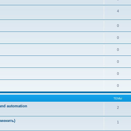
4
0
0
0
0
0
0
ТЕМЫ
and automation
2
зменить)
1