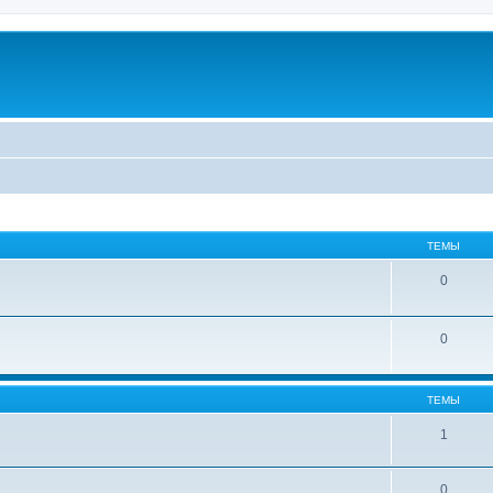
ТЕМЫ
0
0
ТЕМЫ
1
0