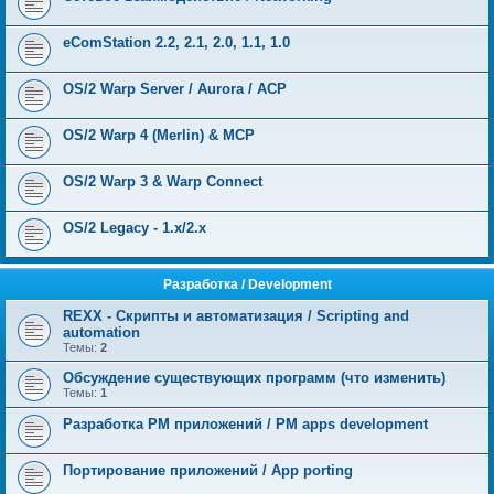
eComStation 2.2, 2.1, 2.0, 1.1, 1.0
OS/2 Warp Server / Aurora / ACP
OS/2 Warp 4 (Merlin) & MCP
OS/2 Warp 3 & Warp Connect
OS/2 Legacy - 1.x/2.x
Разработка / Development
REXX - Скрипты и автоматизация / Scripting and
automation
Темы:
2
Обсуждение существующих программ (что изменить)
Темы:
1
Разработка PM приложений / PM apps development
Портирование приложений / App porting