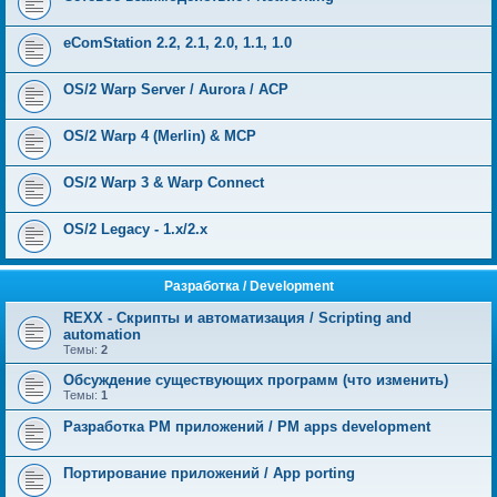
eComStation 2.2, 2.1, 2.0, 1.1, 1.0
OS/2 Warp Server / Aurora / ACP
OS/2 Warp 4 (Merlin) & MCP
OS/2 Warp 3 & Warp Connect
OS/2 Legacy - 1.x/2.x
Разработка / Development
REXX - Скрипты и автоматизация / Scripting and
automation
Темы:
2
Обсуждение существующих программ (что изменить)
Темы:
1
Разработка PM приложений / PM apps development
Портирование приложений / App porting