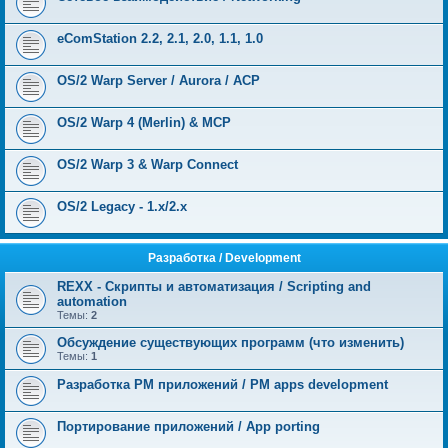
eComStation 2.2, 2.1, 2.0, 1.1, 1.0
OS/2 Warp Server / Aurora / ACP
OS/2 Warp 4 (Merlin) & MCP
OS/2 Warp 3 & Warp Connect
OS/2 Legacy - 1.x/2.x
Разработка / Development
REXX - Скрипты и автоматизация / Scripting and
automation
Темы:
2
Обсуждение существующих программ (что изменить)
Темы:
1
Разработка PM приложений / PM apps development
Портирование приложений / App porting