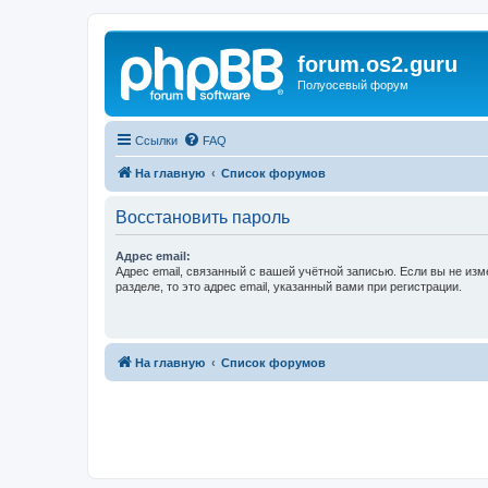
forum.os2.guru
Полуосевый форум
Ссылки
FAQ
На главную
Список форумов
Восстановить пароль
Адрес email:
Адрес email, связанный с вашей учётной записью. Если вы не изм
разделе, то это адрес email, указанный вами при регистрации.
На главную
Список форумов