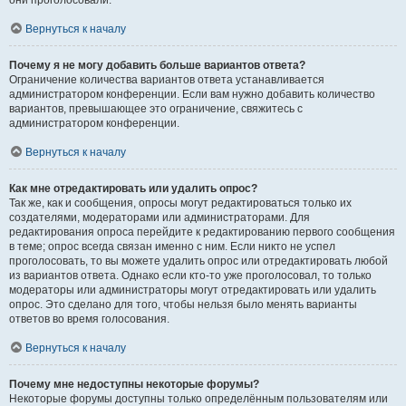
они проголосовали.
Вернуться к началу
Почему я не могу добавить больше вариантов ответа?
Ограничение количества вариантов ответа устанавливается
администратором конференции. Если вам нужно добавить количество
вариантов, превышающее это ограничение, свяжитесь с
администратором конференции.
Вернуться к началу
Как мне отредактировать или удалить опрос?
Так же, как и сообщения, опросы могут редактироваться только их
создателями, модераторами или администраторами. Для
редактирования опроса перейдите к редактированию первого сообщения
в теме; опрос всегда связан именно с ним. Если никто не успел
проголосовать, то вы можете удалить опрос или отредактировать любой
из вариантов ответа. Однако если кто-то уже проголосовал, то только
модераторы или администраторы могут отредактировать или удалить
опрос. Это сделано для того, чтобы нельзя было менять варианты
ответов во время голосования.
Вернуться к началу
Почему мне недоступны некоторые форумы?
Некоторые форумы доступны только определённым пользователям или