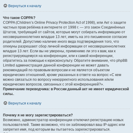
Вернуться к началу
Что такое COPPA?
COPPA (Children’s Online Privacy Protection Act of 1998), или Акт о защите
частных прав ребёнка в интернете от 1998 г. — это закон Соединённых
Штатов, требующий от сайтов, которые могут собирать информацию от
несовершеннолетних младше 13 лет, иметь на это письменное согласие
родителей. Допустимо наличие иного вида подтверждения того, что
опекуны разрешают сбор личной информации от несовершеннолетних
младше 13 лет. Если вы не уверены, применимо ли это к вам, как к
регистрирующемуся на конференции, или к самой конференции,
обратитесь за помощью к юрисконсульту. Обратите внимание, что phpBB
Limited администрация данной конференции не может давать
рекомендаций по правовым вопросам и не является объектом
юридических отношений, кроме указанных в ответе на вопрос «С кем
можно связаться по вопросу некорректного использования и/или
юридических вопросов, связанных с этой конференцией?».
Примечание переводчика: в России данный акт не имеет юридической
силы.
.
Вернуться к началу
Почему я не могу зарегистрироваться?
Возможно, администратор конференции отключил регистрацию новых
пользователей. Также возможно, что он заблокировал ваш IP-адрес или
запретил имя, под которым вы пытаетесь зарегистрироваться.