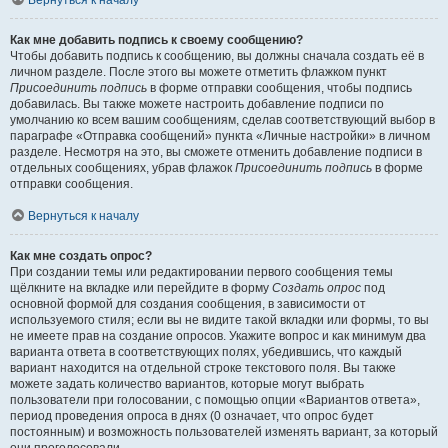
Вернуться к началу
Как мне добавить подпись к своему сообщению?
Чтобы добавить подпись к сообщению, вы должны сначала создать её в
личном разделе. После этого вы можете отметить флажком пункт
Присоединить подпись
в форме отправки сообщения, чтобы подпись
добавилась. Вы также можете настроить добавление подписи по
умолчанию ко всем вашим сообщениям, сделав соответствующий выбор в
параграфе «Отправка сообщений» пункта «Личные настройки» в личном
разделе. Несмотря на это, вы сможете отменить добавление подписи в
отдельных сообщениях, убрав флажок
Присоединить подпись
в форме
отправки сообщения.
Вернуться к началу
Как мне создать опрос?
При создании темы или редактировании первого сообщения темы
щёлкните на вкладке или перейдите в форму
Создать опрос
под
основной формой для создания сообщения, в зависимости от
используемого стиля; если вы не видите такой вкладки или формы, то вы
не имеете прав на создание опросов. Укажите вопрос и как минимум два
варианта ответа в соответствующих полях, убедившись, что каждый
вариант находится на отдельной строке текстового поля. Вы также
можете задать количество вариантов, которые могут выбрать
пользователи при голосовании, с помощью опции «Вариантов ответа»,
период проведения опроса в днях (0 означает, что опрос будет
постоянным) и возможность пользователей изменять вариант, за который