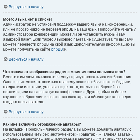
Вернуться к началу
Моего языка нет в списке!
Администратор не установил поддержку вашего языка на конференции,
или же просто никто не перевёл phpBB на ваш язык. Попробуйте узнать у
администратора конференции, может ли он установить нужный вам
языковой пакет. Если такого языкового пакета не существует, то вы сами
можете перевести phpBB на свой язык. Дополнительную информацию вы
можете получить на сайте
phpBB
®.
Вернуться к началу
Что означают изображения рядом с моим именем пользователя?
Вместе с именем пользователя могут присутствовать два изображения.
Одно из них может относиться к вашему званию, обычно это звёздочки,
квадратики или точки, указывающие на то, сколько сообщений вы
оставили, или на ваш статус на конференции. Другое, обычно более
крупное, изображение известно как «аватара» и обычно уникально для
каждого пользователя.
Вернуться к началу
Как мне включить отображение аватары?
На вкладке «Профиль» личного раздела вы можете добавить аватару с
использованием четырёх инструментов: «Граватар», «Галерея аватар»,
«Удалённая аватара» или «Загружаемая аватара». От администратора