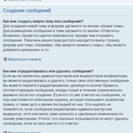
Создание сообщений
Как мне создать новую тему или сообщение?
Для создания новой темы в форуме щёлкните по кнопке «Новая тема».
Для размещения сообщения в теме щёлкните по кнопке «Ответить».
Возможно, придётся зарегистрироваться, прежде чем отправить
сообщение. Перечень ваших прав доступа находится внизу страниц
форума или темы. Например: «Вы можете начинать темы», «Вы можете
добавлять вложения» и т.п.
Вернуться к началу
Как мне отредактировать или удалить сообщение?
Если вы не являетесь администратором или модератором конференции,
вы можете редактировать и удалять только свои собственные сообщения.
Вы можете перейти к редактированию, щёлкнув по кнопке
Правка
в
соответствующем сообщении, иногда только в течение ограниченного
времени после его создания. Если кто-то уже ответил на сообщение, то
под ним появится небольшая надпись, которая показывает количество
правок, а также дату и время последней из них. Эта надпись не
появляется, если сообщение редактировал администратор или
модератор, хотя они могут сами написать о сделанных изменениях по
своему усмотрению. Учтите, что обычные пользователи не могут удалить
сообщение, если на него уже кто-то ответил.