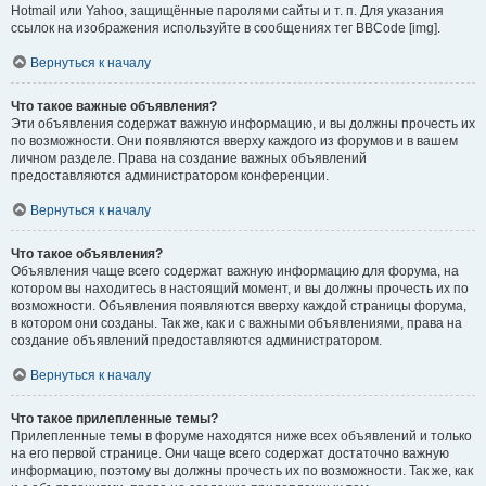
Hotmail или Yahoo, защищённые паролями сайты и т. п. Для указания
ссылок на изображения используйте в сообщениях тег BBCode [img].
Вернуться к началу
Что такое важные объявления?
Эти объявления содержат важную информацию, и вы должны прочесть их
по возможности. Они появляются вверху каждого из форумов и в вашем
личном разделе. Права на создание важных объявлений
предоставляются администратором конференции.
Вернуться к началу
Что такое объявления?
Объявления чаще всего содержат важную информацию для форума, на
котором вы находитесь в настоящий момент, и вы должны прочесть их по
возможности. Объявления появляются вверху каждой страницы форума,
в котором они созданы. Так же, как и с важными объявлениями, права на
создание объявлений предоставляются администратором.
Вернуться к началу
Что такое прилепленные темы?
Прилепленные темы в форуме находятся ниже всех объявлений и только
на его первой странице. Они чаще всего содержат достаточно важную
информацию, поэтому вы должны прочесть их по возможности. Так же, как