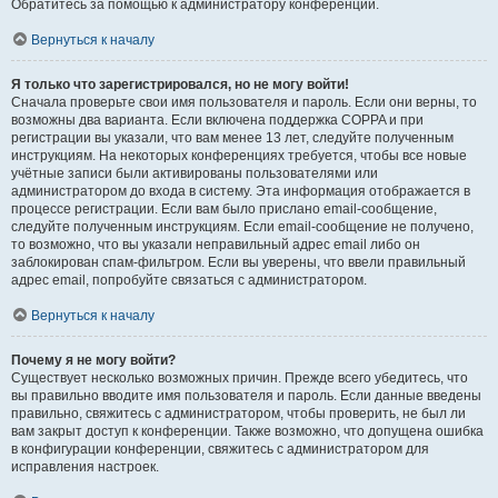
Обратитесь за помощью к администратору конференции.
Вернуться к началу
Я только что зарегистрировался, но не могу войти!
Сначала проверьте свои имя пользователя и пароль. Если они верны, то
возможны два варианта. Если включена поддержка COPPA и при
регистрации вы указали, что вам менее 13 лет, следуйте полученным
инструкциям. На некоторых конференциях требуется, чтобы все новые
учётные записи были активированы пользователями или
администратором до входа в систему. Эта информация отображается в
процессе регистрации. Если вам было прислано email-сообщение,
следуйте полученным инструкциям. Если email-сообщение не получено,
то возможно, что вы указали неправильный адрес email либо он
заблокирован спам-фильтром. Если вы уверены, что ввели правильный
адрес email, попробуйте связаться с администратором.
Вернуться к началу
Почему я не могу войти?
Существует несколько возможных причин. Прежде всего убедитесь, что
вы правильно вводите имя пользователя и пароль. Если данные введены
правильно, свяжитесь с администратором, чтобы проверить, не был ли
вам закрыт доступ к конференции. Также возможно, что допущена ошибка
в конфигурации конференции, свяжитесь с администратором для
исправления настроек.