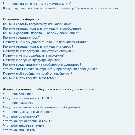
Что такое звание и как я могу изменить его?
Когда я щёлкаю по ссылке «email», от меня требуют войти на конференцию!
Создание сообщений
Как мне создать новую тему или сообщение?
Как мне отредактировать или удалить сообщение?
Как мне добавить подпись к своему сообщению?
Как мне создать опрос?
Почему я не могу добавить больше вариантов ответа?
Как мне отредактировать или удалить опрос?
Почему мне недоступны некоторые форумы?
Почему я не могу добавлять вложения?
Почему я получил предупреждение?
Как мне пожаловаться на сообщения модератору?
Что означает кнопка «Сохранить» при создании сообщения?
Почему моё сообщение требует одобрения?
Как мне вновь поднять мою тему?
Форматирование сообщений и типы создаваемых тем
Что такое BBCode?
Могу ли я использовать HTML?
Что такое смайлики?
Могу ли я добавлять изображения к сообщениям?
Что такое важные объявления?
Что такое объявления?
Что такое прилепленные темы?
Что такое закрытые темы?
Что такое значки тем?