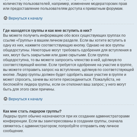
количеству пользователей, например, изменение модераторских прав
или предоставление пользователям доступа к приватным форумам.
Вернуться к началу
Где находятся группы и как мне вступить в них?
Вы можете получить информацию обо всех существующих группах по
ссылке «Группы» в вашем личном разделе. Если вы хотите вступить в
одну из них, нажмите соответствующую кнопку. Однако не все группы
общедоступны. Некоторые могут требовать одобрения для вступления в
них, могут быть закрытыми или даже скрытыми. Если группа
общедоступна, то вы можете запросить членство в ней, щёлкнув по
соответствующей кнопке. Если требуется одобрение на участие в группе,
вы можете отправить запрос на вступление, щёлкнув по соответствующей
кнопке. Лидер группы должен будет одобрить ваше участие в группе и
может спросить, зачем вы хотите присоединиться. Пожалуйста, не
беспокойте лидера группы, если он отклонил ваш запрос; у него могут
быть для этого свои причины.
Вернуться к началу
Как мне стать лидером группы?
Лидеры групп обычно назначаются при их создании администраторами
конференции. Если вы заинтересованы в создании группы, сначала
свяжитесь с администратором; попробуйте отправить ему личное
сообщение.