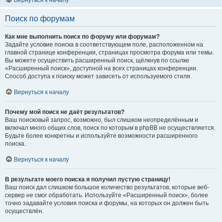
Вернуться к началу
Поиск по форумам
Как мне выполнить поиск по форуму или форумам?
Задайте условие поиска в соответствующем поле, расположенном на
главной странице конференции, страницах просмотра форума или темы.
Вы можете осуществить расширенный поиск, щёлкнув по ссылке
«Расширенный поиск», доступной на всех страницах конференции.
Способ доступа к поиску может зависеть от используемого стиля.
Вернуться к началу
Почему мой поиск не даёт результатов?
Ваш поисковый запрос, возможно, был слишком неопределённым и
включал много общих слов, поиск по которым в phpBB не осуществляется.
Будьте более конкретны и используйте возможности расширенного
поиска.
Вернуться к началу
В результате моего поиска я получил пустую страницу!
Ваш поиск дал слишком большое количество результатов, которые веб-
сервер не смог обработать. Используйте «Расширенный поиск», более
точно задавайте условия поиска и форумы, на которых он должен быть
осуществлён.