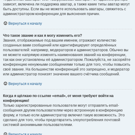
зависит, включена ли поддержка аватар, а также какие типы аватар могут
быть доступны. Если вы не можете использовать аватары, свяжитесь с
администратором конференции для выяснения причин.
Вернуться к началу
Что такое звание и как я могу изменить его?
Звания, отображаемые под вашим именем, отражают количество
созданных вами сообщений или идентифицируют определённых
пользователей: например, модераторов и администраторов. Обычно вы
не можете напрямую изменять наименования званий на конференции,
так как они установлены её администратором. Пожалуйста, не засоряйте
конференцию ненужными сообщениями только для того, чтобы повысить
своё звание. На большинстве конференций это запрещено, и модератор
или администратор понизят значение вашего счётчика сообщений.
Вернуться к началу
Когда я щёлкаю по ссылке «email», от меня требуют войти на
конференцию!
Только зарегистрированные пользователи могут отправлять email-
сообщения другим пользователям через встроенную в конференцию
форму, и только если администратор включил такую возможность. Это
сделано для того, чтобы предотвратить злоупотребления почтовой
системой анонимными пользователями.
Вернуться к началу