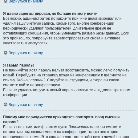
Вернуться к началу
Я давно зарегистрирован, но больше не могу войти!
Возможно, администратор по какой-то причине деактивировал или
удалил вашу учётную запись. Кроме того, многие конференции
периодически удаляют пользователей, длительное время не
оставляющих сообщения, чтобы уменьшить размер базы данных. Если
это произошло, попробуйте зарегистрироваться снова и активнее
участвовать в дискуссиях.
Вернуться к началу
Я забыл пароль!
Не паникуйте! Хотя пароль нельзя восстановить, можно легко получить
новый. Перейдите на страницу входа на конференцию и щёлкните на
ссылку
Забыли пароль?
. Следуйте инструкциям, и скоро вы снова
сможете войти на конференцию.
Если не удалось получить новый пароль, свяжитесь с администратором
конференции.
Вернуться к началу
Почему мне периодически приходится повторять ввод имени и
пароля?
Если вы не отметили флажком пункт
Запомнить меня
, вы сможете
оставаться под своим именем на конференции только некоторое
ограниченное время. Это сделано для того, чтобы никто другой не смог