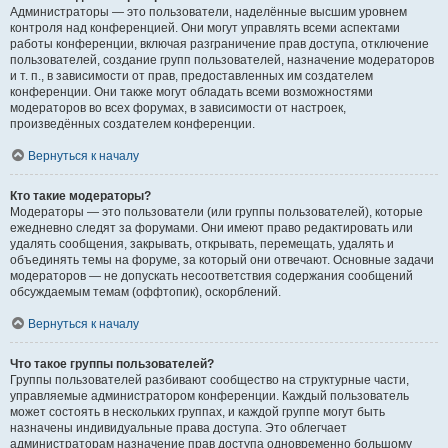
Администраторы — это пользователи, наделённые высшим уровнем
контроля над конференцией. Они могут управлять всеми аспектами
работы конференции, включая разграничение прав доступа, отключение
пользователей, создание групп пользователей, назначение модераторов
и т. п., в зависимости от прав, предоставленных им создателем
конференции. Они также могут обладать всеми возможностями
модераторов во всех форумах, в зависимости от настроек,
произведённых создателем конференции.
Вернуться к началу
Кто такие модераторы?
Модераторы — это пользователи (или группы пользователей), которые
ежедневно следят за форумами. Они имеют право редактировать или
удалять сообщения, закрывать, открывать, перемещать, удалять и
объединять темы на форуме, за который они отвечают. Основные задачи
модераторов — не допускать несоответствия содержания сообщений
обсуждаемым темам (оффтопик), оскорблений.
Вернуться к началу
Что такое группы пользователей?
Группы пользователей разбивают сообщество на структурные части,
управляемые администратором конференции. Каждый пользователь
может состоять в нескольких группах, и каждой группе могут быть
назначены индивидуальные права доступа. Это облегчает
администраторам назначение прав доступа одновременно большому