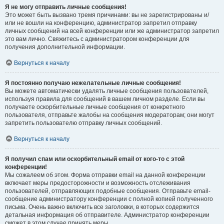
Я не могу отправить личные сообщения!
Это может быть вызвано тремя причинами: вы не зарегистрированы и/
или не вошли на конференцию, администратор запретил отправку
личных сообщений на всей конференции или же администратор запретил
это вам лично. Свяжитесь с администратором конференции для
получения дополнительной информации.
Вернуться к началу
Я постоянно получаю нежелательные личные сообщения!
Вы можете автоматически удалять личные сообщения пользователей,
используя правила для сообщений в вашем личном разделе. Если вы
получаете оскорбительные личные сообщения от конкретного
пользователя, отправьте жалобы на сообщения модераторам; они могут
запретить пользователю отправку личных сообщений.
Вернуться к началу
Я получил спам или оскорбительный email от кого-то с этой
конференции!
Мы сожалеем об этом. Форма отправки email на данной конференции
включает меры предосторожности и возможность отслеживания
пользователей, отправляющих подобные сообщения. Отправьте email-
сообщение администратору конференции с полной копией полученного
письма. Очень важно включить все заголовки, в которых содержится
детальная информация об отправителе. Администратор конференции
сможет в этом случае принять меры.