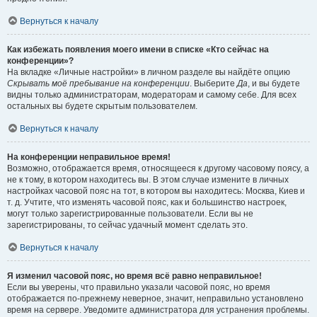
Вернуться к началу
Как избежать появления моего имени в списке «Кто сейчас на
конференции»?
На вкладке «Личные настройки» в личном разделе вы найдёте опцию
Скрывать моё пребывание на конференции
. Выберите
Да
, и вы будете
видны только администраторам, модераторам и самому себе. Для всех
остальных вы будете скрытым пользователем.
Вернуться к началу
На конференции неправильное время!
Возможно, отображается время, относящееся к другому часовому поясу, а
не к тому, в котором находитесь вы. В этом случае измените в личных
настройках часовой пояс на тот, в котором вы находитесь: Москва, Киев и
т. д. Учтите, что изменять часовой пояс, как и большинство настроек,
могут только зарегистрированные пользователи. Если вы не
зарегистрированы, то сейчас удачный момент сделать это.
Вернуться к началу
Я изменил часовой пояс, но время всё равно неправильное!
Если вы уверены, что правильно указали часовой пояс, но время
отображается по-прежнему неверное, значит, неправильно установлено
время на сервере. Уведомите администратора для устранения проблемы.