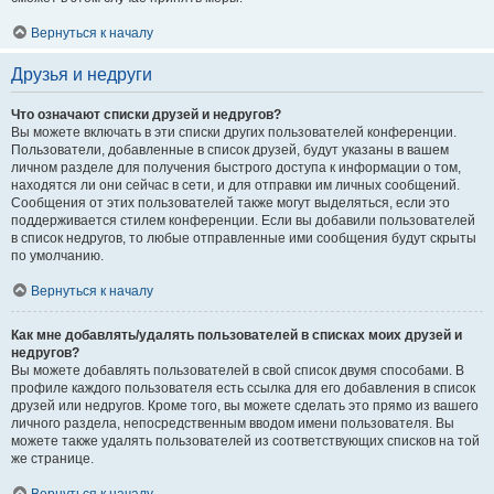
Вернуться к началу
Друзья и недруги
Что означают списки друзей и недругов?
Вы можете включать в эти списки других пользователей конференции.
Пользователи, добавленные в список друзей, будут указаны в вашем
личном разделе для получения быстрого доступа к информации о том,
находятся ли они сейчас в сети, и для отправки им личных сообщений.
Сообщения от этих пользователей также могут выделяться, если это
поддерживается стилем конференции. Если вы добавили пользователей
в список недругов, то любые отправленные ими сообщения будут скрыты
по умолчанию.
Вернуться к началу
Как мне добавлять/удалять пользователей в списках моих друзей и
недругов?
Вы можете добавлять пользователей в свой список двумя способами. В
профиле каждого пользователя есть ссылка для его добавления в список
друзей или недругов. Кроме того, вы можете сделать это прямо из вашего
личного раздела, непосредственным вводом имени пользователя. Вы
можете также удалять пользователей из соответствующих списков на той
же странице.