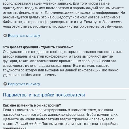
воспользоваться вашей учётной записью. Для того чтобы вам не
приходилось вводить имя пользователя и пароль каждый раз, вы можете
отметить флажком пункт
Запомнить меня
при входе на конференцию. Не
рекомендуется делать это на общедоступном компьютере, например в
библиотеке, интернет-кафе, университете и т. д. Если пункт
Запомнить
меня
отсутствует, это значит, что администратор отключил эту функцию.
Вернуться к началу
Что делает функция «Удалить cookies»?
Она удаляет все созданные cookies, которые позволяют вам оставаться
авторизованным на этой конференции, а также выполняют другие
функции, такие как отслеживание прочитанных сообщений, если эта
возможность включена администратором. Если вы испытываете
трудности со входом или выходом на данной конференции, возможно,
удаление cookies может помочь.
Вернуться к началу
Параметры и настройки пользователя
Как мне изменить мои настройки?
Если вы являетесь зарегистрированным пользователем, все ваши
настройки хранятся в базе данных конференции. Чтобы изменить их,
щёлкните на имени пользователя вверху страницы и перейдите по
ссылке
Личный раздел
. Там вы можете изменить все свои настройки и
предпочтения.