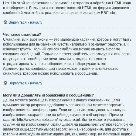
Нет. На этой конференции невозможны отправка и обработка HTML-кода
в сообщениях. Большая часть возможностей HTML по форматированию
сообщений может быть реализована с использованием BBCode.
Вернуться к началу
Что такое смайлики?
Смайлики, или эмотиконы — это маленькие картинки, которые могут быть
использованы для выражения чувств, например :) означает радость, а :(
означает грусть. Полный список смайликов можно увидеть в форме
создания сообщений. Только не перестарайтесь, используя их: они легко
могут сделать сообщение нечитаемым, и модератор может
отредактировать ваше сообщение или вообще удалить его.
Администратор конференции также может ограничить количество
смайликов, которое можно использовать в сообщении.
Вернуться к началу
Могу ли я добавлять изображения к сообщениям?
Да, вы можете размещать изображения в ваших сообщениях. Если
администратор разрешил добавлять вложения, вы можете загрузить
изображение на конференцию. Если нет, вы должны указать ссылку на
изображение, сохранённое на общедоступном веб-сервере. Пример
ссылки: http://www.example.com/my-picture.gif. Вы не можете указывать
ссылку ни на изображения, хранящиеся на вашем компьютере (если он не
является общедоступным сервером), ни на изображения, для доступа к
которым необходима аутентификация, как, например, на почтовые ящики