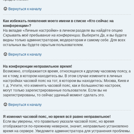
Вернуться к началу
Как избежать появления моего имени в списке «Кто сейчас на
конференции»?
На вкладке «Личные настройки» в личном разделе вы найдёте опцию
Скрывать моё пребывание на конференции
. Выберите
Да
, и вы будете
видны только администраторам, модераторам и самому себе. Для всех
остальных вы будете скрытым пользователем.
Вернуться к началу
На конференции неправильное время!
Возможно, отображается время, относящееся к другому часовому поясу, а
не к тому, в котором находитесь вы. В этом случае измените в личных
настройках часовой пояс на тот, в котором вы находитесь: Москва, Киев и
т. д. Учтите, что изменять часовой пояс, как и большинство настроек,
могут только зарегистрированные пользователи. Если вы не
зарегистрированы, то сейчас удачный момент сделать это.
Вернуться к началу
Я изменил часовой пояс, но время всё равно неправильное!
Если вы уверены, что правильно указали часовой пояс, но время
отображается по-прежнему неверное, значит, неправильно установлено
время на сервере. Уведомите администратора для устранения проблемы.