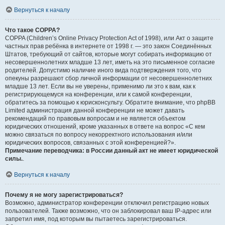
Вернуться к началу
Что такое COPPA?
COPPA (Children’s Online Privacy Protection Act of 1998), или Акт о защите
частных прав ребёнка в интернете от 1998 г. — это закон Соединённых
Штатов, требующий от сайтов, которые могут собирать информацию от
несовершеннолетних младше 13 лет, иметь на это письменное согласие
родителей. Допустимо наличие иного вида подтверждения того, что
опекуны разрешают сбор личной информации от несовершеннолетних
младше 13 лет. Если вы не уверены, применимо ли это к вам, как к
регистрирующемуся на конференции, или к самой конференции,
обратитесь за помощью к юрисконсульту. Обратите внимание, что phpBB
Limited администрация данной конференции не может давать
рекомендаций по правовым вопросам и не является объектом
юридических отношений, кроме указанных в ответе на вопрос «С кем
можно связаться по вопросу некорректного использования и/или
юридических вопросов, связанных с этой конференцией?».
Примечание переводчика: в России данный акт не имеет юридической
силы.
.
Вернуться к началу
Почему я не могу зарегистрироваться?
Возможно, администратор конференции отключил регистрацию новых
пользователей. Также возможно, что он заблокировал ваш IP-адрес или
запретил имя, под которым вы пытаетесь зарегистрироваться.