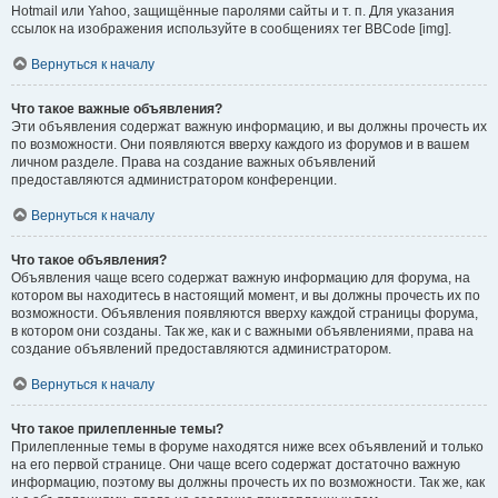
Hotmail или Yahoo, защищённые паролями сайты и т. п. Для указания
ссылок на изображения используйте в сообщениях тег BBCode [img].
Вернуться к началу
Что такое важные объявления?
Эти объявления содержат важную информацию, и вы должны прочесть их
по возможности. Они появляются вверху каждого из форумов и в вашем
личном разделе. Права на создание важных объявлений
предоставляются администратором конференции.
Вернуться к началу
Что такое объявления?
Объявления чаще всего содержат важную информацию для форума, на
котором вы находитесь в настоящий момент, и вы должны прочесть их по
возможности. Объявления появляются вверху каждой страницы форума,
в котором они созданы. Так же, как и с важными объявлениями, права на
создание объявлений предоставляются администратором.
Вернуться к началу
Что такое прилепленные темы?
Прилепленные темы в форуме находятся ниже всех объявлений и только
на его первой странице. Они чаще всего содержат достаточно важную
информацию, поэтому вы должны прочесть их по возможности. Так же, как