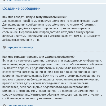
Создание сообщений
Как мне создать новую тему или сообщение?
Для создания новой темы в форуме щёлкните по кнопке «Новая тема».
Для размещения сообщения в теме щёлкните по кнопке «Ответить».
Возможно, придётся зарегистрироваться, прежде чем отправить
сообщение. Перечень ваших прав доступа находится внизу страниц
форума или темы. Например: «Вы можете начинать темы», «Вы можете
добавлять вложения» и т.п.
Вернуться к началу
Как мне отредактировать или удалить сообщение?
Если вы не являетесь администратором или модератором конференции,
вы можете редактировать и удалять только свои собственные сообщения.
Вы можете перейти к редактированию, щёлкнув по кнопке
Правка
в
соответствующем сообщении, иногда только в течение ограниченного
времени после его создания. Если кто-то уже ответил на сообщение, то
под ним появится небольшая надпись, которая показывает количество
правок, а также дату и время последней из них. Эта надпись не
появляется, если сообщение редактировал администратор или
модератор, хотя они могут сами написать о сделанных изменениях по
своему усмотрению. Учтите, что обычные пользователи не могут удалить
сообщение, если на него уже кто-то ответил.