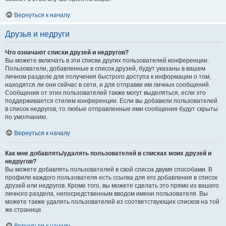
Вернуться к началу
Друзья и недруги
Что означают списки друзей и недругов?
Вы можете включать в эти списки других пользователей конференции.
Пользователи, добавленные в список друзей, будут указаны в вашем
личном разделе для получения быстрого доступа к информации о том,
находятся ли они сейчас в сети, и для отправки им личных сообщений.
Сообщения от этих пользователей также могут выделяться, если это
поддерживается стилем конференции. Если вы добавили пользователей
в список недругов, то любые отправленные ими сообщения будут скрыты
по умолчанию.
Вернуться к началу
Как мне добавлять/удалять пользователей в списках моих друзей и
недругов?
Вы можете добавлять пользователей в свой список двумя способами. В
профиле каждого пользователя есть ссылка для его добавления в список
друзей или недругов. Кроме того, вы можете сделать это прямо из вашего
личного раздела, непосредственным вводом имени пользователя. Вы
можете также удалять пользователей из соответствующих списков на той
же странице.