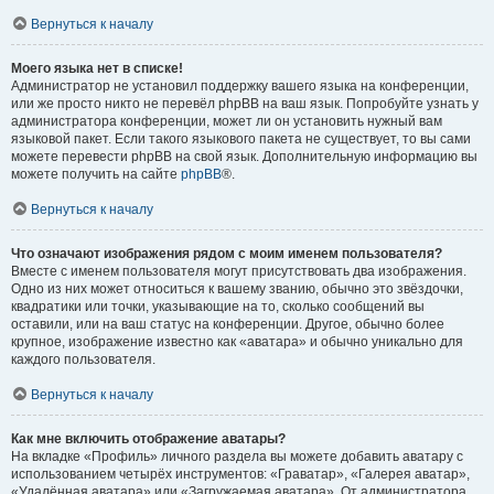
Вернуться к началу
Моего языка нет в списке!
Администратор не установил поддержку вашего языка на конференции,
или же просто никто не перевёл phpBB на ваш язык. Попробуйте узнать у
администратора конференции, может ли он установить нужный вам
языковой пакет. Если такого языкового пакета не существует, то вы сами
можете перевести phpBB на свой язык. Дополнительную информацию вы
можете получить на сайте
phpBB
®.
Вернуться к началу
Что означают изображения рядом с моим именем пользователя?
Вместе с именем пользователя могут присутствовать два изображения.
Одно из них может относиться к вашему званию, обычно это звёздочки,
квадратики или точки, указывающие на то, сколько сообщений вы
оставили, или на ваш статус на конференции. Другое, обычно более
крупное, изображение известно как «аватара» и обычно уникально для
каждого пользователя.
Вернуться к началу
Как мне включить отображение аватары?
На вкладке «Профиль» личного раздела вы можете добавить аватару с
использованием четырёх инструментов: «Граватар», «Галерея аватар»,
«Удалённая аватара» или «Загружаемая аватара». От администратора