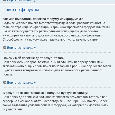
Вернуться к началу
Поиск по форумам
Как мне выполнить поиск по форуму или форумам?
Задайте условие поиска в соответствующем поле, расположенном на
главной странице конференции, страницах просмотра форума или темы.
Вы можете осуществить расширенный поиск, щёлкнув по ссылке
«Расширенный поиск», доступной на всех страницах конференции.
Способ доступа к поиску может зависеть от используемого стиля.
Вернуться к началу
Почему мой поиск не даёт результатов?
Ваш поисковый запрос, возможно, был слишком неопределённым и
включал много общих слов, поиск по которым в phpBB не осуществляется.
Будьте более конкретны и используйте возможности расширенного
поиска.
Вернуться к началу
В результате моего поиска я получил пустую страницу!
Ваш поиск дал слишком большое количество результатов, которые веб-
сервер не смог обработать. Используйте «Расширенный поиск», более
точно задавайте условия поиска и форумы, на которых он должен быть
осуществлён.