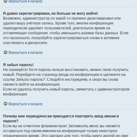
Вернуться к началу
Я давно зарегистрирован, но больше не могу войти!
Возможно, администратор по какой-то причине деактивировал или
удалил вашу учётную запись. Кроме того, многие конференции
периодически удаляют пользователей, длительное время не
оставляющих сообщения, чтобы уменьшить размер базы данных. Если
это произошло, попробуйте зарегистрироваться снова и активнее
участвовать в дискуссиях.
Вернуться к началу
Я забыл пароль!
Не паникуйте! Хотя пароль нельзя восстановить, можно легко получить
новый. Перейдите на страницу входа на конференцию и щёлкните на
ссылку
Забыли пароль?
. Следуйте инструкциям, и скоро вы снова
сможете войти на конференцию.
Если не удалось получить новый пароль, свяжитесь с администратором
конференции.
Вернуться к началу
Почему мне периодически приходится повторять ввод имени и
пароля?
Если вы не отметили флажком пункт
Запомнить меня
, вы сможете
оставаться под своим именем на конференции только некоторое
ограниченное время. Это сделано для того, чтобы никто другой не смог