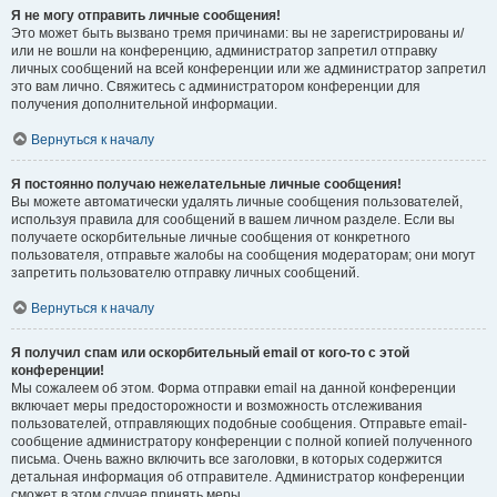
Я не могу отправить личные сообщения!
Это может быть вызвано тремя причинами: вы не зарегистрированы и/
или не вошли на конференцию, администратор запретил отправку
личных сообщений на всей конференции или же администратор запретил
это вам лично. Свяжитесь с администратором конференции для
получения дополнительной информации.
Вернуться к началу
Я постоянно получаю нежелательные личные сообщения!
Вы можете автоматически удалять личные сообщения пользователей,
используя правила для сообщений в вашем личном разделе. Если вы
получаете оскорбительные личные сообщения от конкретного
пользователя, отправьте жалобы на сообщения модераторам; они могут
запретить пользователю отправку личных сообщений.
Вернуться к началу
Я получил спам или оскорбительный email от кого-то с этой
конференции!
Мы сожалеем об этом. Форма отправки email на данной конференции
включает меры предосторожности и возможность отслеживания
пользователей, отправляющих подобные сообщения. Отправьте email-
сообщение администратору конференции с полной копией полученного
письма. Очень важно включить все заголовки, в которых содержится
детальная информация об отправителе. Администратор конференции
сможет в этом случае принять меры.