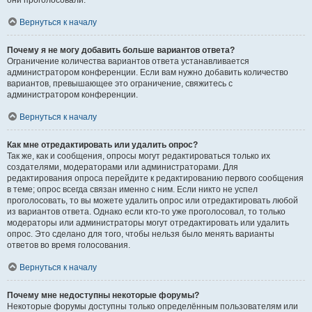
они проголосовали.
Вернуться к началу
Почему я не могу добавить больше вариантов ответа?
Ограничение количества вариантов ответа устанавливается
администратором конференции. Если вам нужно добавить количество
вариантов, превышающее это ограничение, свяжитесь с
администратором конференции.
Вернуться к началу
Как мне отредактировать или удалить опрос?
Так же, как и сообщения, опросы могут редактироваться только их
создателями, модераторами или администраторами. Для
редактирования опроса перейдите к редактированию первого сообщения
в теме; опрос всегда связан именно с ним. Если никто не успел
проголосовать, то вы можете удалить опрос или отредактировать любой
из вариантов ответа. Однако если кто-то уже проголосовал, то только
модераторы или администраторы могут отредактировать или удалить
опрос. Это сделано для того, чтобы нельзя было менять варианты
ответов во время голосования.
Вернуться к началу
Почему мне недоступны некоторые форумы?
Некоторые форумы доступны только определённым пользователям или