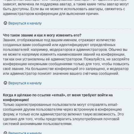
зависит, включена ли поддержка аватар, а также какие типы аватар могут
быть доступны. Если вы не можете использовать аватары, свяжитесь с
администратором конференции для выяснения причин.
Вернуться к началу
Что такое звание и как я могу изменить его?
Звания, отображаемые под вашим именем, отражают количество
созданных вами сообщений или идентифицируют определённых
пользователей: например, модераторов и администраторов. Обычно вы
не можете напрямую изменять наименования званий на конференции,
так как они установлены её администратором. Пожалуйста, не засоряйте
конференцию ненужными сообщениями только для того, чтобы повысить
своё звание. На большинстве конференций это запрещено, и модератор
или администратор понизят значение вашего счётчика сообщений.
Вернуться к началу
Когда я щёлкаю по ссылке «email», от меня требуют войти на
конференцию!
Только зарегистрированные пользователи могут отправлять email-
сообщения другим пользователям через встроенную в конференцию
форму, и только если администратор включил такую возможность. Это
сделано для того, чтобы предотвратить злоупотребления почтовой
системой анонимными пользователями.
Вернуться к началу