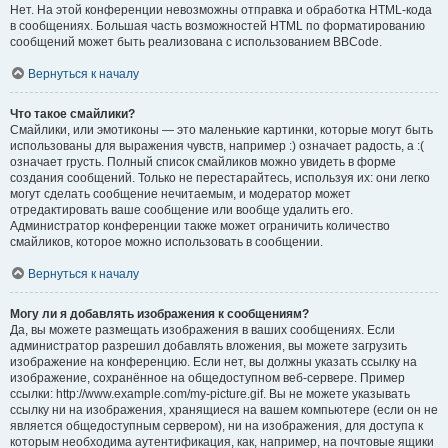
Нет. На этой конференции невозможны отправка и обработка HTML-кода
в сообщениях. Большая часть возможностей HTML по форматированию
сообщений может быть реализована с использованием BBCode.
Вернуться к началу
Что такое смайлики?
Смайлики, или эмотиконы — это маленькие картинки, которые могут быть
использованы для выражения чувств, например :) означает радость, а :(
означает грусть. Полный список смайликов можно увидеть в форме
создания сообщений. Только не перестарайтесь, используя их: они легко
могут сделать сообщение нечитаемым, и модератор может
отредактировать ваше сообщение или вообще удалить его.
Администратор конференции также может ограничить количество
смайликов, которое можно использовать в сообщении.
Вернуться к началу
Могу ли я добавлять изображения к сообщениям?
Да, вы можете размещать изображения в ваших сообщениях. Если
администратор разрешил добавлять вложения, вы можете загрузить
изображение на конференцию. Если нет, вы должны указать ссылку на
изображение, сохранённое на общедоступном веб-сервере. Пример
ссылки: http://www.example.com/my-picture.gif. Вы не можете указывать
ссылку ни на изображения, хранящиеся на вашем компьютере (если он не
является общедоступным сервером), ни на изображения, для доступа к
которым необходима аутентификация, как, например, на почтовые ящики