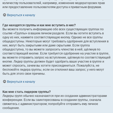
количеству пользователей, например, изменение модераторских прав
или предоставление пользователям доступа к приватным форумам.
Вернуться к началу
Где находятся группы и как мне вступить в них?
Вы можете получить информацию обо всех существующих группах по
ссылке «Группы» в вашем личном разделе. Если вы хотите вступить в
одну из них, нажмите соответствующую кнопку. Однако не все группы
общедоступны. Некоторые могут требовать одобрения для вступления в
них, могут быть закрытыми или даже скрытыми. Если группа
общедоступна, то вы можете запросить членство в ней, щёлкнув по
соответствующей кнопке. Если требуется одобрение на участие в группе,
вы можете отправить запрос на вступление, щёлкнув по соответствующей
кнопке. Лидер группы должен будет одобрить ваше участие в группе и
может спросить, зачем вы хотите присоединиться. Пожалуйста, не
беспокойте лидера группы, если он отклонил ваш запрос; у него могут
быть для этого свои причины.
Вернуться к началу
Как мне стать лидером группы?
Лидеры групп обычно назначаются при их создании администраторами
конференции. Если вы заинтересованы в создании группы, сначала
свяжитесь с администратором; попробуйте отправить ему личное
сообщение.