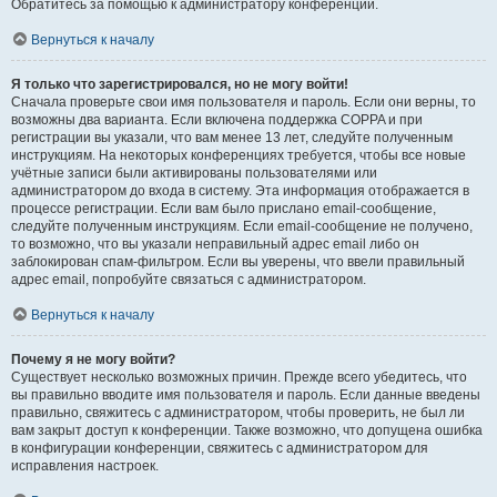
Обратитесь за помощью к администратору конференции.
Вернуться к началу
Я только что зарегистрировался, но не могу войти!
Сначала проверьте свои имя пользователя и пароль. Если они верны, то
возможны два варианта. Если включена поддержка COPPA и при
регистрации вы указали, что вам менее 13 лет, следуйте полученным
инструкциям. На некоторых конференциях требуется, чтобы все новые
учётные записи были активированы пользователями или
администратором до входа в систему. Эта информация отображается в
процессе регистрации. Если вам было прислано email-сообщение,
следуйте полученным инструкциям. Если email-сообщение не получено,
то возможно, что вы указали неправильный адрес email либо он
заблокирован спам-фильтром. Если вы уверены, что ввели правильный
адрес email, попробуйте связаться с администратором.
Вернуться к началу
Почему я не могу войти?
Существует несколько возможных причин. Прежде всего убедитесь, что
вы правильно вводите имя пользователя и пароль. Если данные введены
правильно, свяжитесь с администратором, чтобы проверить, не был ли
вам закрыт доступ к конференции. Также возможно, что допущена ошибка
в конфигурации конференции, свяжитесь с администратором для
исправления настроек.