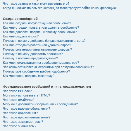
Что такое звание и как я могу изменить его?
Когда я щёлкаю по ссылке «email», от меня требуют войти на конференцию!
Создание сообщений
Как мне создать новую тему или сообщение?
Как мне отредактировать или удалить сообщение?
Как мне добавить подпись к своему сообщению?
Как мне создать опрос?
Почему я не могу добавить больше вариантов ответа?
Как мне отредактировать или удалить опрос?
Почему мне недоступны некоторые форумы?
Почему я не могу добавлять вложения?
Почему я получил предупреждение?
Как мне пожаловаться на сообщения модератору?
Что означает кнопка «Сохранить» при создании сообщения?
Почему моё сообщение требует одобрения?
Как мне вновь поднять мою тему?
Форматирование сообщений и типы создаваемых тем
Что такое BBCode?
Могу ли я использовать HTML?
Что такое смайлики?
Могу ли я добавлять изображения к сообщениям?
Что такое важные объявления?
Что такое объявления?
Что такое прилепленные темы?
Что такое закрытые темы?
Что такое значки тем?