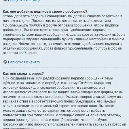
Вернуться к началу
Как мне добавить подпись к своему сообщению?
Чтобы добавить подпись к сообщению, вы должны сначала создать её в
личном разделе. После этого вы можете отметить флажком пункт
Присоединить подпись
в форме отправки сообщения, чтобы подпись
добавилась. Вы также можете настроить добавление подписи по
умолчанию ко всем вашим сообщениям, сделав соответствующий выбор в
параграфе «Отправка сообщений» пункта «Личные настройки» в личном
разделе. Несмотря на это, вы сможете отменить добавление подписи в
отдельных сообщениях, убрав флажок
Присоединить подпись
в форме
отправки сообщения.
Вернуться к началу
Как мне создать опрос?
При создании темы или редактировании первого сообщения темы
щёлкните на вкладке или перейдите в форму
Создать опрос
под
основной формой для создания сообщения, в зависимости от
используемого стиля; если вы не видите такой вкладки или формы, то вы
не имеете прав на создание опросов. Укажите вопрос и как минимум два
варианта ответа в соответствующих полях, убедившись, что каждый
вариант находится на отдельной строке текстового поля. Вы также
можете задать количество вариантов, которые могут выбрать
пользователи при голосовании, с помощью опции «Вариантов ответа»,
период проведения опроса в днях (0 означает, что опрос будет
постоянным) и возможность пользователей изменять вариант, за который