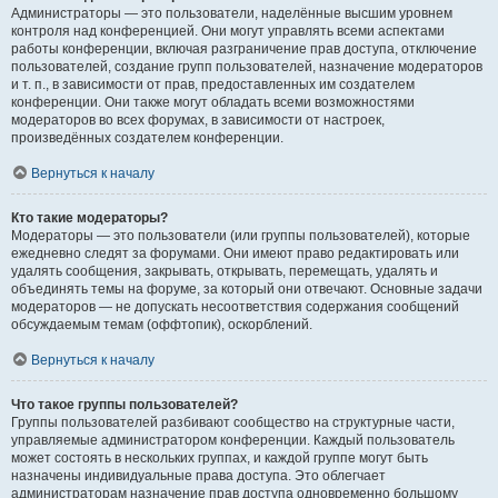
Администраторы — это пользователи, наделённые высшим уровнем
контроля над конференцией. Они могут управлять всеми аспектами
работы конференции, включая разграничение прав доступа, отключение
пользователей, создание групп пользователей, назначение модераторов
и т. п., в зависимости от прав, предоставленных им создателем
конференции. Они также могут обладать всеми возможностями
модераторов во всех форумах, в зависимости от настроек,
произведённых создателем конференции.
Вернуться к началу
Кто такие модераторы?
Модераторы — это пользователи (или группы пользователей), которые
ежедневно следят за форумами. Они имеют право редактировать или
удалять сообщения, закрывать, открывать, перемещать, удалять и
объединять темы на форуме, за который они отвечают. Основные задачи
модераторов — не допускать несоответствия содержания сообщений
обсуждаемым темам (оффтопик), оскорблений.
Вернуться к началу
Что такое группы пользователей?
Группы пользователей разбивают сообщество на структурные части,
управляемые администратором конференции. Каждый пользователь
может состоять в нескольких группах, и каждой группе могут быть
назначены индивидуальные права доступа. Это облегчает
администраторам назначение прав доступа одновременно большому