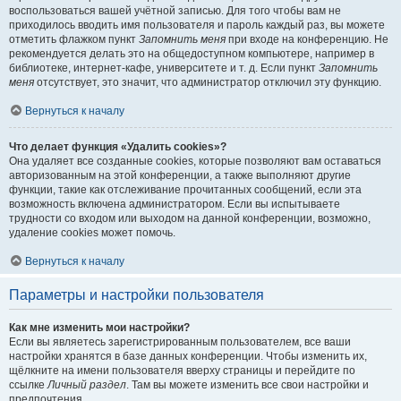
воспользоваться вашей учётной записью. Для того чтобы вам не
приходилось вводить имя пользователя и пароль каждый раз, вы можете
отметить флажком пункт
Запомнить меня
при входе на конференцию. Не
рекомендуется делать это на общедоступном компьютере, например в
библиотеке, интернет-кафе, университете и т. д. Если пункт
Запомнить
меня
отсутствует, это значит, что администратор отключил эту функцию.
Вернуться к началу
Что делает функция «Удалить cookies»?
Она удаляет все созданные cookies, которые позволяют вам оставаться
авторизованным на этой конференции, а также выполняют другие
функции, такие как отслеживание прочитанных сообщений, если эта
возможность включена администратором. Если вы испытываете
трудности со входом или выходом на данной конференции, возможно,
удаление cookies может помочь.
Вернуться к началу
Параметры и настройки пользователя
Как мне изменить мои настройки?
Если вы являетесь зарегистрированным пользователем, все ваши
настройки хранятся в базе данных конференции. Чтобы изменить их,
щёлкните на имени пользователя вверху страницы и перейдите по
ссылке
Личный раздел
. Там вы можете изменить все свои настройки и
предпочтения.