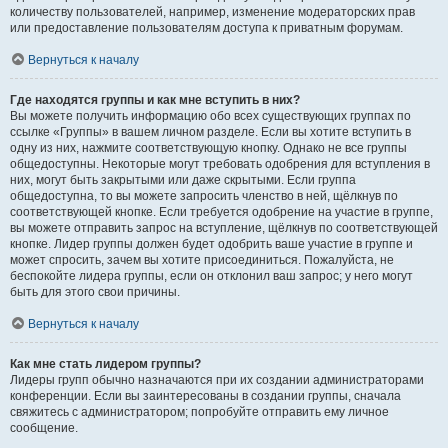
количеству пользователей, например, изменение модераторских прав
или предоставление пользователям доступа к приватным форумам.
Вернуться к началу
Где находятся группы и как мне вступить в них?
Вы можете получить информацию обо всех существующих группах по
ссылке «Группы» в вашем личном разделе. Если вы хотите вступить в
одну из них, нажмите соответствующую кнопку. Однако не все группы
общедоступны. Некоторые могут требовать одобрения для вступления в
них, могут быть закрытыми или даже скрытыми. Если группа
общедоступна, то вы можете запросить членство в ней, щёлкнув по
соответствующей кнопке. Если требуется одобрение на участие в группе,
вы можете отправить запрос на вступление, щёлкнув по соответствующей
кнопке. Лидер группы должен будет одобрить ваше участие в группе и
может спросить, зачем вы хотите присоединиться. Пожалуйста, не
беспокойте лидера группы, если он отклонил ваш запрос; у него могут
быть для этого свои причины.
Вернуться к началу
Как мне стать лидером группы?
Лидеры групп обычно назначаются при их создании администраторами
конференции. Если вы заинтересованы в создании группы, сначала
свяжитесь с администратором; попробуйте отправить ему личное
сообщение.