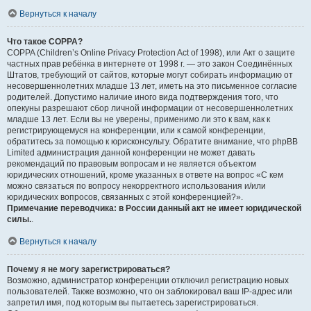
Вернуться к началу
Что такое COPPA?
COPPA (Children’s Online Privacy Protection Act of 1998), или Акт о защите
частных прав ребёнка в интернете от 1998 г. — это закон Соединённых
Штатов, требующий от сайтов, которые могут собирать информацию от
несовершеннолетних младше 13 лет, иметь на это письменное согласие
родителей. Допустимо наличие иного вида подтверждения того, что
опекуны разрешают сбор личной информации от несовершеннолетних
младше 13 лет. Если вы не уверены, применимо ли это к вам, как к
регистрирующемуся на конференции, или к самой конференции,
обратитесь за помощью к юрисконсульту. Обратите внимание, что phpBB
Limited администрация данной конференции не может давать
рекомендаций по правовым вопросам и не является объектом
юридических отношений, кроме указанных в ответе на вопрос «С кем
можно связаться по вопросу некорректного использования и/или
юридических вопросов, связанных с этой конференцией?».
Примечание переводчика: в России данный акт не имеет юридической
силы.
.
Вернуться к началу
Почему я не могу зарегистрироваться?
Возможно, администратор конференции отключил регистрацию новых
пользователей. Также возможно, что он заблокировал ваш IP-адрес или
запретил имя, под которым вы пытаетесь зарегистрироваться.