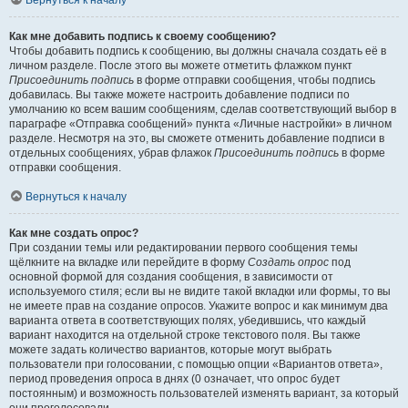
Вернуться к началу
Как мне добавить подпись к своему сообщению?
Чтобы добавить подпись к сообщению, вы должны сначала создать её в
личном разделе. После этого вы можете отметить флажком пункт
Присоединить подпись
в форме отправки сообщения, чтобы подпись
добавилась. Вы также можете настроить добавление подписи по
умолчанию ко всем вашим сообщениям, сделав соответствующий выбор в
параграфе «Отправка сообщений» пункта «Личные настройки» в личном
разделе. Несмотря на это, вы сможете отменить добавление подписи в
отдельных сообщениях, убрав флажок
Присоединить подпись
в форме
отправки сообщения.
Вернуться к началу
Как мне создать опрос?
При создании темы или редактировании первого сообщения темы
щёлкните на вкладке или перейдите в форму
Создать опрос
под
основной формой для создания сообщения, в зависимости от
используемого стиля; если вы не видите такой вкладки или формы, то вы
не имеете прав на создание опросов. Укажите вопрос и как минимум два
варианта ответа в соответствующих полях, убедившись, что каждый
вариант находится на отдельной строке текстового поля. Вы также
можете задать количество вариантов, которые могут выбрать
пользователи при голосовании, с помощью опции «Вариантов ответа»,
период проведения опроса в днях (0 означает, что опрос будет
постоянным) и возможность пользователей изменять вариант, за который