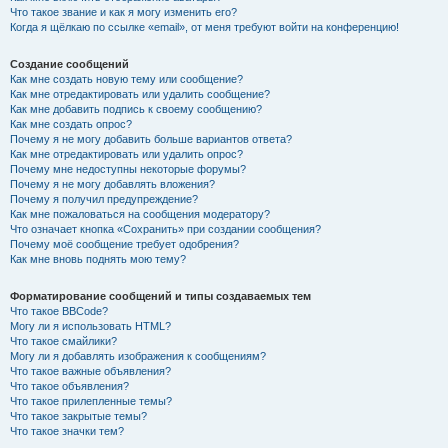
Что такое звание и как я могу изменить его?
Когда я щёлкаю по ссылке «email», от меня требуют войти на конференцию!
Создание сообщений
Как мне создать новую тему или сообщение?
Как мне отредактировать или удалить сообщение?
Как мне добавить подпись к своему сообщению?
Как мне создать опрос?
Почему я не могу добавить больше вариантов ответа?
Как мне отредактировать или удалить опрос?
Почему мне недоступны некоторые форумы?
Почему я не могу добавлять вложения?
Почему я получил предупреждение?
Как мне пожаловаться на сообщения модератору?
Что означает кнопка «Сохранить» при создании сообщения?
Почему моё сообщение требует одобрения?
Как мне вновь поднять мою тему?
Форматирование сообщений и типы создаваемых тем
Что такое BBCode?
Могу ли я использовать HTML?
Что такое смайлики?
Могу ли я добавлять изображения к сообщениям?
Что такое важные объявления?
Что такое объявления?
Что такое прилепленные темы?
Что такое закрытые темы?
Что такое значки тем?