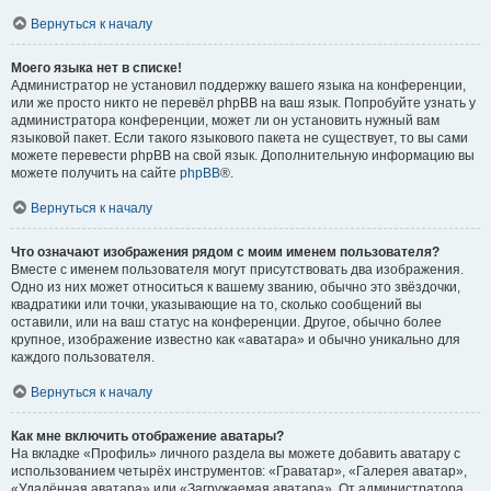
Вернуться к началу
Моего языка нет в списке!
Администратор не установил поддержку вашего языка на конференции,
или же просто никто не перевёл phpBB на ваш язык. Попробуйте узнать у
администратора конференции, может ли он установить нужный вам
языковой пакет. Если такого языкового пакета не существует, то вы сами
можете перевести phpBB на свой язык. Дополнительную информацию вы
можете получить на сайте
phpBB
®.
Вернуться к началу
Что означают изображения рядом с моим именем пользователя?
Вместе с именем пользователя могут присутствовать два изображения.
Одно из них может относиться к вашему званию, обычно это звёздочки,
квадратики или точки, указывающие на то, сколько сообщений вы
оставили, или на ваш статус на конференции. Другое, обычно более
крупное, изображение известно как «аватара» и обычно уникально для
каждого пользователя.
Вернуться к началу
Как мне включить отображение аватары?
На вкладке «Профиль» личного раздела вы можете добавить аватару с
использованием четырёх инструментов: «Граватар», «Галерея аватар»,
«Удалённая аватара» или «Загружаемая аватара». От администратора