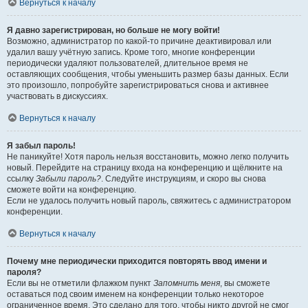
Вернуться к началу
Я давно зарегистрирован, но больше не могу войти!
Возможно, администратор по какой-то причине деактивировал или
удалил вашу учётную запись. Кроме того, многие конференции
периодически удаляют пользователей, длительное время не
оставляющих сообщения, чтобы уменьшить размер базы данных. Если
это произошло, попробуйте зарегистрироваться снова и активнее
участвовать в дискуссиях.
Вернуться к началу
Я забыл пароль!
Не паникуйте! Хотя пароль нельзя восстановить, можно легко получить
новый. Перейдите на страницу входа на конференцию и щёлкните на
ссылку
Забыли пароль?
. Следуйте инструкциям, и скоро вы снова
сможете войти на конференцию.
Если не удалось получить новый пароль, свяжитесь с администратором
конференции.
Вернуться к началу
Почему мне периодически приходится повторять ввод имени и
пароля?
Если вы не отметили флажком пункт
Запомнить меня
, вы сможете
оставаться под своим именем на конференции только некоторое
ограниченное время. Это сделано для того, чтобы никто другой не смог