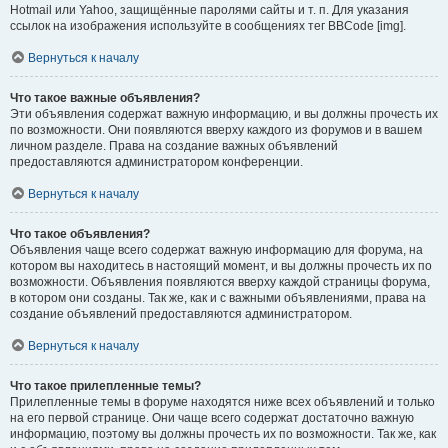
Hotmail или Yahoo, защищённые паролями сайты и т. п. Для указания
ссылок на изображения используйте в сообщениях тег BBCode [img].
Вернуться к началу
Что такое важные объявления?
Эти объявления содержат важную информацию, и вы должны прочесть их
по возможности. Они появляются вверху каждого из форумов и в вашем
личном разделе. Права на создание важных объявлений
предоставляются администратором конференции.
Вернуться к началу
Что такое объявления?
Объявления чаще всего содержат важную информацию для форума, на
котором вы находитесь в настоящий момент, и вы должны прочесть их по
возможности. Объявления появляются вверху каждой страницы форума,
в котором они созданы. Так же, как и с важными объявлениями, права на
создание объявлений предоставляются администратором.
Вернуться к началу
Что такое прилепленные темы?
Прилепленные темы в форуме находятся ниже всех объявлений и только
на его первой странице. Они чаще всего содержат достаточно важную
информацию, поэтому вы должны прочесть их по возможности. Так же, как