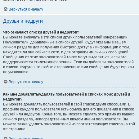
Вернуться к началу
Друзья и недруги
Что означают списки друзей и недругов?
Вы можете включать в эти списки других пользователей конференции.
Пользователи, добавленные в список друзей, будут указаны в вашем
личном разделе для получения быстрого доступа к информации о том,
находятся ли они сейчас в сети, и для отправки им личных сообщений.
Сообщения от этих пользователей также могут выделяться, если это
поддерживается стилем конференции. Если вы добавили пользователей
в список недругов, то любые отправленные ими сообщения будут скрыты
по умолчанию.
Вернуться к началу
Как мне добавлять/удалять пользователей в списках моих друзей и
недругов?
Вы можете добавлять пользователей в свой список двумя способами. В
профиле каждого пользователя есть ссылка для его добавления в список
друзей или недругов. Кроме того, вы можете сделать это прямо из вашего
личного раздела, непосредственным вводом имени пользователя. Вы
можете также удалять пользователей из соответствующих списков на той
же странице.