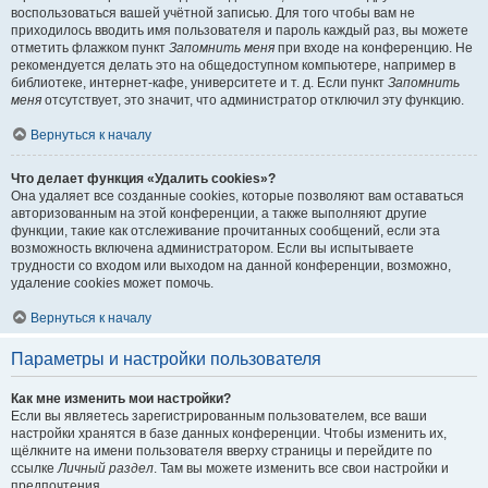
воспользоваться вашей учётной записью. Для того чтобы вам не
приходилось вводить имя пользователя и пароль каждый раз, вы можете
отметить флажком пункт
Запомнить меня
при входе на конференцию. Не
рекомендуется делать это на общедоступном компьютере, например в
библиотеке, интернет-кафе, университете и т. д. Если пункт
Запомнить
меня
отсутствует, это значит, что администратор отключил эту функцию.
Вернуться к началу
Что делает функция «Удалить cookies»?
Она удаляет все созданные cookies, которые позволяют вам оставаться
авторизованным на этой конференции, а также выполняют другие
функции, такие как отслеживание прочитанных сообщений, если эта
возможность включена администратором. Если вы испытываете
трудности со входом или выходом на данной конференции, возможно,
удаление cookies может помочь.
Вернуться к началу
Параметры и настройки пользователя
Как мне изменить мои настройки?
Если вы являетесь зарегистрированным пользователем, все ваши
настройки хранятся в базе данных конференции. Чтобы изменить их,
щёлкните на имени пользователя вверху страницы и перейдите по
ссылке
Личный раздел
. Там вы можете изменить все свои настройки и
предпочтения.