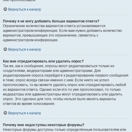
они проголосовали.
Вернуться к началу
Почему я не могу добавить больше вариантов ответа?
Ограничение количества вариантов ответа устанавливается
администратором конференции. Если вам нужно добавить количество
вариантов, превышающее это ограничение, свяжитесь с
администратором конференции.
Вернуться к началу
Как мне отредактировать или удалить опрос?
Так же, как и сообщения, опросы могут редактироваться только их
создателями, модераторами или администраторами. Для
редактирования опроса перейдите к редактированию первого сообщения
в теме; опрос всегда связан именно с ним. Если никто не успел
проголосовать, то вы можете удалить опрос или отредактировать любой
из вариантов ответа. Однако если кто-то уже проголосовал, то только
модераторы или администраторы могут отредактировать или удалить
опрос. Это сделано для того, чтобы нельзя было менять варианты
ответов во время голосования.
Вернуться к началу
Почему мне недоступны некоторые форумы?
Некоторые форумы доступны только определённым пользователям или