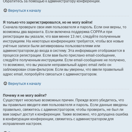
Обратитесь за помощью к администратору конференции.
Вернуться к началу
Я только что зарегистрировался, но не могу войти!
Сначала проверьте свои имя пользователя и пароль. Если они верны, то
возможны два варианта. Если включена поддержка COPPA и при
регистрации вы указали, что вам менее 13 лет, следуйте полученным
инструкциям. На некоторых конференциях требуется, чтобы все новые
учётные записи были активированы пользователями или
администратором до входа в систему. Эта информация отображается в
процессе регистрации. Если вам было прислано email-сообщение,
следуйте полученным инструкциям. Если email-сообщение не получено,
то возможно, что вы указали неправильный адрес email либо он
заблокирован спам-фильтром. Если вы уверены, что ввели правильный
адрес email, попробуйте связаться с администратором.
Вернуться к началу
Почему я не могу войти?
Существует несколько возможных причин. Прежде всего убедитесь, что
вы правильно вводите имя пользователя и пароль. Если данные введены
правильно, свяжитесь с администратором, чтобы проверить, не был ли
вам закрыт доступ к конференции. Также возможно, что допущена ошибка
в конфигурации конференции, свяжитесь с администратором для
исправления настроек.