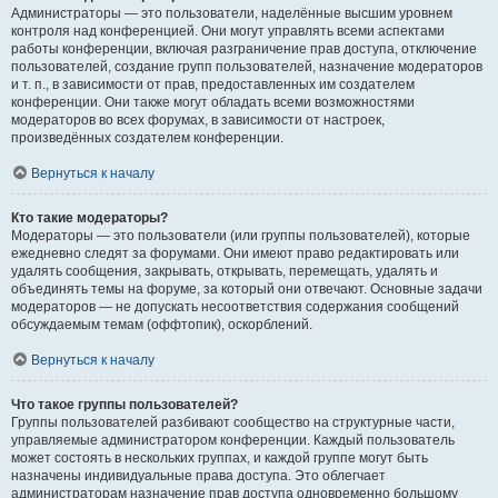
Администраторы — это пользователи, наделённые высшим уровнем
контроля над конференцией. Они могут управлять всеми аспектами
работы конференции, включая разграничение прав доступа, отключение
пользователей, создание групп пользователей, назначение модераторов
и т. п., в зависимости от прав, предоставленных им создателем
конференции. Они также могут обладать всеми возможностями
модераторов во всех форумах, в зависимости от настроек,
произведённых создателем конференции.
Вернуться к началу
Кто такие модераторы?
Модераторы — это пользователи (или группы пользователей), которые
ежедневно следят за форумами. Они имеют право редактировать или
удалять сообщения, закрывать, открывать, перемещать, удалять и
объединять темы на форуме, за который они отвечают. Основные задачи
модераторов — не допускать несоответствия содержания сообщений
обсуждаемым темам (оффтопик), оскорблений.
Вернуться к началу
Что такое группы пользователей?
Группы пользователей разбивают сообщество на структурные части,
управляемые администратором конференции. Каждый пользователь
может состоять в нескольких группах, и каждой группе могут быть
назначены индивидуальные права доступа. Это облегчает
администраторам назначение прав доступа одновременно большому