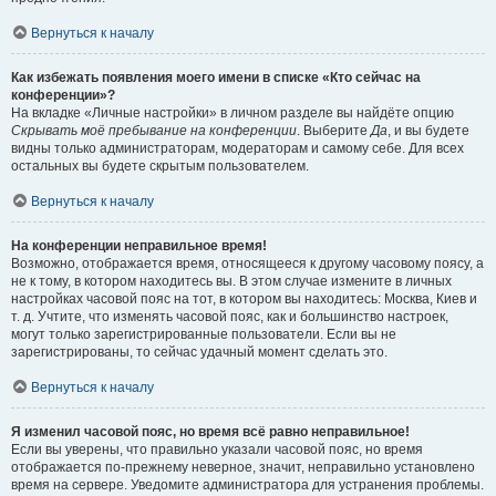
Вернуться к началу
Как избежать появления моего имени в списке «Кто сейчас на
конференции»?
На вкладке «Личные настройки» в личном разделе вы найдёте опцию
Скрывать моё пребывание на конференции
. Выберите
Да
, и вы будете
видны только администраторам, модераторам и самому себе. Для всех
остальных вы будете скрытым пользователем.
Вернуться к началу
На конференции неправильное время!
Возможно, отображается время, относящееся к другому часовому поясу, а
не к тому, в котором находитесь вы. В этом случае измените в личных
настройках часовой пояс на тот, в котором вы находитесь: Москва, Киев и
т. д. Учтите, что изменять часовой пояс, как и большинство настроек,
могут только зарегистрированные пользователи. Если вы не
зарегистрированы, то сейчас удачный момент сделать это.
Вернуться к началу
Я изменил часовой пояс, но время всё равно неправильное!
Если вы уверены, что правильно указали часовой пояс, но время
отображается по-прежнему неверное, значит, неправильно установлено
время на сервере. Уведомите администратора для устранения проблемы.