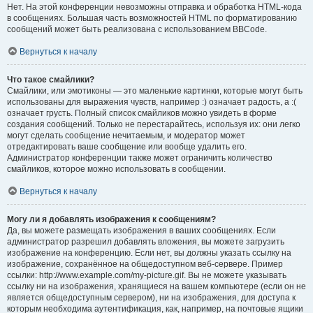
Нет. На этой конференции невозможны отправка и обработка HTML-кода
в сообщениях. Большая часть возможностей HTML по форматированию
сообщений может быть реализована с использованием BBCode.
Вернуться к началу
Что такое смайлики?
Смайлики, или эмотиконы — это маленькие картинки, которые могут быть
использованы для выражения чувств, например :) означает радость, а :(
означает грусть. Полный список смайликов можно увидеть в форме
создания сообщений. Только не перестарайтесь, используя их: они легко
могут сделать сообщение нечитаемым, и модератор может
отредактировать ваше сообщение или вообще удалить его.
Администратор конференции также может ограничить количество
смайликов, которое можно использовать в сообщении.
Вернуться к началу
Могу ли я добавлять изображения к сообщениям?
Да, вы можете размещать изображения в ваших сообщениях. Если
администратор разрешил добавлять вложения, вы можете загрузить
изображение на конференцию. Если нет, вы должны указать ссылку на
изображение, сохранённое на общедоступном веб-сервере. Пример
ссылки: http://www.example.com/my-picture.gif. Вы не можете указывать
ссылку ни на изображения, хранящиеся на вашем компьютере (если он не
является общедоступным сервером), ни на изображения, для доступа к
которым необходима аутентификация, как, например, на почтовые ящики