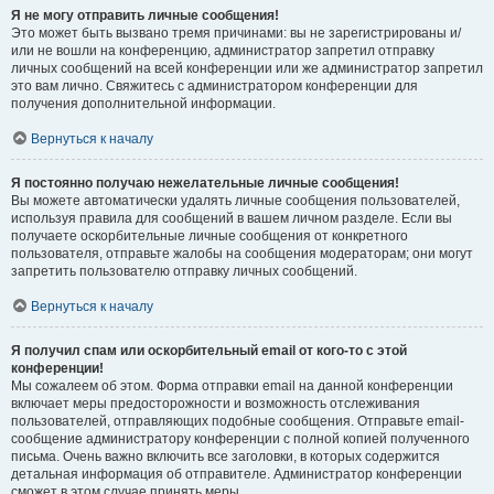
Я не могу отправить личные сообщения!
Это может быть вызвано тремя причинами: вы не зарегистрированы и/
или не вошли на конференцию, администратор запретил отправку
личных сообщений на всей конференции или же администратор запретил
это вам лично. Свяжитесь с администратором конференции для
получения дополнительной информации.
Вернуться к началу
Я постоянно получаю нежелательные личные сообщения!
Вы можете автоматически удалять личные сообщения пользователей,
используя правила для сообщений в вашем личном разделе. Если вы
получаете оскорбительные личные сообщения от конкретного
пользователя, отправьте жалобы на сообщения модераторам; они могут
запретить пользователю отправку личных сообщений.
Вернуться к началу
Я получил спам или оскорбительный email от кого-то с этой
конференции!
Мы сожалеем об этом. Форма отправки email на данной конференции
включает меры предосторожности и возможность отслеживания
пользователей, отправляющих подобные сообщения. Отправьте email-
сообщение администратору конференции с полной копией полученного
письма. Очень важно включить все заголовки, в которых содержится
детальная информация об отправителе. Администратор конференции
сможет в этом случае принять меры.