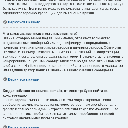
зависит, включена ли поддержка аватар, а также какие типы аватар могут
быть доступны. Если вы не можете использовать аватары, свяжитесь с
администратором конференции для выяснения причин.
Вернуться к началу
Что такое звание и как я могу изменить его?
Звания, отображаемые под вашим именем, отражают количество
созданных вами сообщений или идентифицируют определённых
пользователей: например, модераторов и администраторов. Обычно вы
не можете напрямую изменять наименования званий на конференции,
так как они установлены её администратором. Пожалуйста, не засоряйте
конференцию ненужными сообщениями только для того, чтобы повысить
своё звание. На большинстве конференций это запрещено, и модератор
или администратор понизят значение вашего счётчика сообщений.
Вернуться к началу
Когда я щёлкаю по ссылке «email», от меня требуют войти на
конференцию!
Только зарегистрированные пользователи могут отправлять email-
сообщения другим пользователям через встроенную в конференцию
форму, и только если администратор включил такую возможность. Это
сделано для того, чтобы предотвратить злоупотребления почтовой
системой анонимными пользователями.
Вернуться к началу