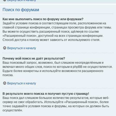
Вернуться к началу
Поиск по форумам
Как мне выполнить поиск по форуму или форумам?
Задайте условие поиска в соответствующем поле, расположенном на
главной странице конференции, страницах просмотра форума или темы.
Вы можете осуществить расширенный поиск, щёлкнув по ссылке
«Расширенный поиск», доступной на всех страницах конференции.
Способ доступа к поиску может зависеть от используемого стиля.
Вернуться к началу
Почему мой поиск не даёт результатов?
Ваш поисковый запрос, возможно, был слишком неопределённым и
включал много общих слов, поиск по которым в phpBB не осуществляется.
Будьте более конкретны и используйте возможности расширенного
поиска.
Вернуться к началу
В результате моего поиска я получил пустую страницу!
Ваш поиск дал слишком большое количество результатов, которые веб-
сервер не смог обработать. Используйте «Расширенный поиск», более
точно задавайте условия поиска и форумы, на которых он должен быть
осуществлён.