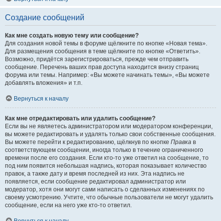
Создание сообщений
Как мне создать новую тему или сообщение?
Для создания новой темы в форуме щёлкните по кнопке «Новая тема».
Для размещения сообщения в теме щёлкните по кнопке «Ответить».
Возможно, придётся зарегистрироваться, прежде чем отправить
сообщение. Перечень ваших прав доступа находится внизу страниц
форума или темы. Например: «Вы можете начинать темы», «Вы можете
добавлять вложения» и т.п.
Вернуться к началу
Как мне отредактировать или удалить сообщение?
Если вы не являетесь администратором или модератором конференции,
вы можете редактировать и удалять только свои собственные сообщения.
Вы можете перейти к редактированию, щёлкнув по кнопке
Правка
в
соответствующем сообщении, иногда только в течение ограниченного
времени после его создания. Если кто-то уже ответил на сообщение, то
под ним появится небольшая надпись, которая показывает количество
правок, а также дату и время последней из них. Эта надпись не
появляется, если сообщение редактировал администратор или
модератор, хотя они могут сами написать о сделанных изменениях по
своему усмотрению. Учтите, что обычные пользователи не могут удалить
сообщение, если на него уже кто-то ответил.