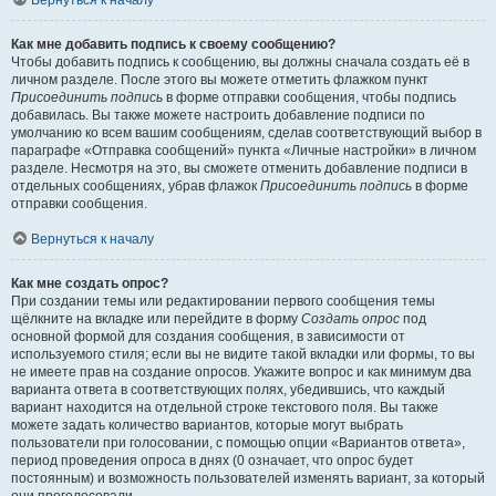
Вернуться к началу
Как мне добавить подпись к своему сообщению?
Чтобы добавить подпись к сообщению, вы должны сначала создать её в
личном разделе. После этого вы можете отметить флажком пункт
Присоединить подпись
в форме отправки сообщения, чтобы подпись
добавилась. Вы также можете настроить добавление подписи по
умолчанию ко всем вашим сообщениям, сделав соответствующий выбор в
параграфе «Отправка сообщений» пункта «Личные настройки» в личном
разделе. Несмотря на это, вы сможете отменить добавление подписи в
отдельных сообщениях, убрав флажок
Присоединить подпись
в форме
отправки сообщения.
Вернуться к началу
Как мне создать опрос?
При создании темы или редактировании первого сообщения темы
щёлкните на вкладке или перейдите в форму
Создать опрос
под
основной формой для создания сообщения, в зависимости от
используемого стиля; если вы не видите такой вкладки или формы, то вы
не имеете прав на создание опросов. Укажите вопрос и как минимум два
варианта ответа в соответствующих полях, убедившись, что каждый
вариант находится на отдельной строке текстового поля. Вы также
можете задать количество вариантов, которые могут выбрать
пользователи при голосовании, с помощью опции «Вариантов ответа»,
период проведения опроса в днях (0 означает, что опрос будет
постоянным) и возможность пользователей изменять вариант, за который