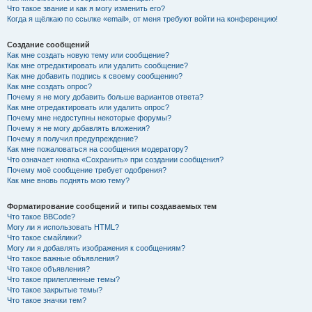
Что такое звание и как я могу изменить его?
Когда я щёлкаю по ссылке «email», от меня требуют войти на конференцию!
Создание сообщений
Как мне создать новую тему или сообщение?
Как мне отредактировать или удалить сообщение?
Как мне добавить подпись к своему сообщению?
Как мне создать опрос?
Почему я не могу добавить больше вариантов ответа?
Как мне отредактировать или удалить опрос?
Почему мне недоступны некоторые форумы?
Почему я не могу добавлять вложения?
Почему я получил предупреждение?
Как мне пожаловаться на сообщения модератору?
Что означает кнопка «Сохранить» при создании сообщения?
Почему моё сообщение требует одобрения?
Как мне вновь поднять мою тему?
Форматирование сообщений и типы создаваемых тем
Что такое BBCode?
Могу ли я использовать HTML?
Что такое смайлики?
Могу ли я добавлять изображения к сообщениям?
Что такое важные объявления?
Что такое объявления?
Что такое прилепленные темы?
Что такое закрытые темы?
Что такое значки тем?