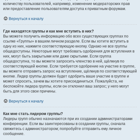
количеству пользователей, например, изменение модераторских прав
или предоставление пользователям доступа к приватным форумам.
Вернуться к началу
Где находятся группы и как мне вступить в них?
Вы можете получить информацию обо всех существующих группах по
ссылке «Группы» в вашем личном разделе. Если вы хотите вступить в
одну из них, нажмите соответствующую кнопку. Однако не все группы
общедоступны. Некоторые могут требовать одобрения для вступления в
них, могут быть закрытыми или даже скрытыми. Если группа
общедоступна, то вы можете запросить членство в ней, щёлкнув по
соответствующей кнопке. Если требуется одобрение на участие в группе,
вы можете отправить запрос на вступление, щёлкнув по соответствующей
кнопке. Лидер группы должен будет одобрить ваше участие в группе и
может спросить, зачем вы хотите присоединиться. Пожалуйста, не
беспокойте лидера группы, если он отклонил ваш запрос; у него могут
быть для этого свои причины.
Вернуться к началу
Как мне стать лидером группы?
Лидеры групп обычно назначаются при их создании администраторами
конференции. Если вы заинтересованы в создании группы, сначала
свяжитесь с администратором; попробуйте отправить ему личное
сообщение.