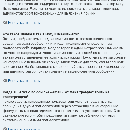
зависит, включена ли поддержка аватар, а также какие типы аватар могут
быть доступны. Если вы не можете использовать аватары, свяжитесь с
администратором конференции для выяснения причин.
Вернуться к началу
Что такое звание и как я могу изменить его?
Звания, отображаемые под вашим именем, отражают количество
созданных вами сообщений или идентифицируют определённых
пользователей: например, модераторов и администраторов. Обычно вы
не можете напрямую изменять наименования званий на конференции,
так как они установлены её администратором. Пожалуйста, не засоряйте
конференцию ненужными сообщениями только для того, чтобы повысить
своё звание. На большинстве конференций это запрещено, и модератор
или администратор понизят значение вашего счётчика сообщений.
Вернуться к началу
Когда я щёлкаю по ссылке «email», от меня требуют войти на
конференцию!
Только зарегистрированные пользователи могут отправлять email-
сообщения другим пользователям через встроенную в конференцию
форму, и только если администратор включил такую возможность. Это
сделано для того, чтобы предотвратить злоупотребления почтовой
системой анонимными пользователями.
Вернуться к началу