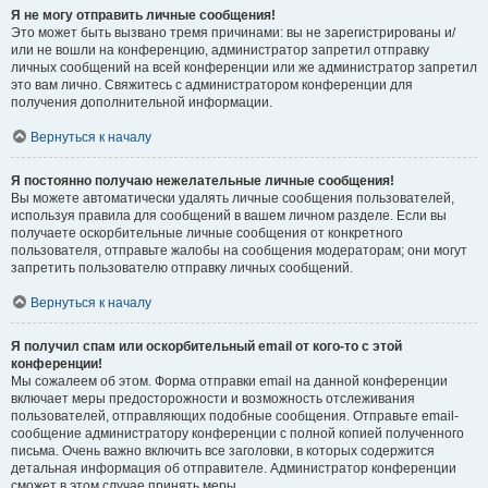
Я не могу отправить личные сообщения!
Это может быть вызвано тремя причинами: вы не зарегистрированы и/
или не вошли на конференцию, администратор запретил отправку
личных сообщений на всей конференции или же администратор запретил
это вам лично. Свяжитесь с администратором конференции для
получения дополнительной информации.
Вернуться к началу
Я постоянно получаю нежелательные личные сообщения!
Вы можете автоматически удалять личные сообщения пользователей,
используя правила для сообщений в вашем личном разделе. Если вы
получаете оскорбительные личные сообщения от конкретного
пользователя, отправьте жалобы на сообщения модераторам; они могут
запретить пользователю отправку личных сообщений.
Вернуться к началу
Я получил спам или оскорбительный email от кого-то с этой
конференции!
Мы сожалеем об этом. Форма отправки email на данной конференции
включает меры предосторожности и возможность отслеживания
пользователей, отправляющих подобные сообщения. Отправьте email-
сообщение администратору конференции с полной копией полученного
письма. Очень важно включить все заголовки, в которых содержится
детальная информация об отправителе. Администратор конференции
сможет в этом случае принять меры.