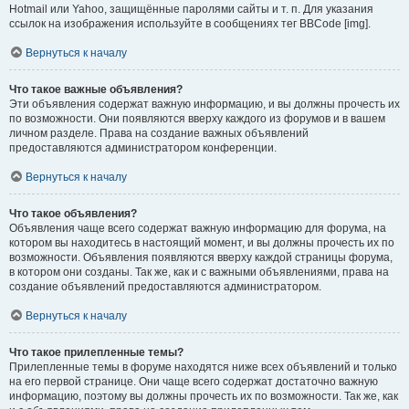
Hotmail или Yahoo, защищённые паролями сайты и т. п. Для указания
ссылок на изображения используйте в сообщениях тег BBCode [img].
Вернуться к началу
Что такое важные объявления?
Эти объявления содержат важную информацию, и вы должны прочесть их
по возможности. Они появляются вверху каждого из форумов и в вашем
личном разделе. Права на создание важных объявлений
предоставляются администратором конференции.
Вернуться к началу
Что такое объявления?
Объявления чаще всего содержат важную информацию для форума, на
котором вы находитесь в настоящий момент, и вы должны прочесть их по
возможности. Объявления появляются вверху каждой страницы форума,
в котором они созданы. Так же, как и с важными объявлениями, права на
создание объявлений предоставляются администратором.
Вернуться к началу
Что такое прилепленные темы?
Прилепленные темы в форуме находятся ниже всех объявлений и только
на его первой странице. Они чаще всего содержат достаточно важную
информацию, поэтому вы должны прочесть их по возможности. Так же, как