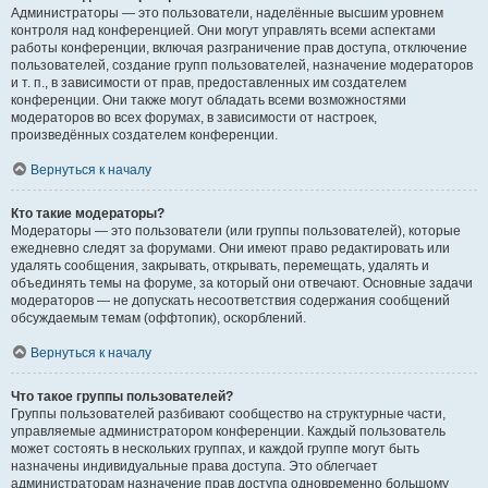
Администраторы — это пользователи, наделённые высшим уровнем
контроля над конференцией. Они могут управлять всеми аспектами
работы конференции, включая разграничение прав доступа, отключение
пользователей, создание групп пользователей, назначение модераторов
и т. п., в зависимости от прав, предоставленных им создателем
конференции. Они также могут обладать всеми возможностями
модераторов во всех форумах, в зависимости от настроек,
произведённых создателем конференции.
Вернуться к началу
Кто такие модераторы?
Модераторы — это пользователи (или группы пользователей), которые
ежедневно следят за форумами. Они имеют право редактировать или
удалять сообщения, закрывать, открывать, перемещать, удалять и
объединять темы на форуме, за который они отвечают. Основные задачи
модераторов — не допускать несоответствия содержания сообщений
обсуждаемым темам (оффтопик), оскорблений.
Вернуться к началу
Что такое группы пользователей?
Группы пользователей разбивают сообщество на структурные части,
управляемые администратором конференции. Каждый пользователь
может состоять в нескольких группах, и каждой группе могут быть
назначены индивидуальные права доступа. Это облегчает
администраторам назначение прав доступа одновременно большому