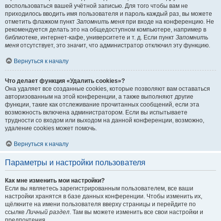
воспользоваться вашей учётной записью. Для того чтобы вам не
приходилось вводить имя пользователя и пароль каждый раз, вы можете
отметить флажком пункт
Запомнить меня
при входе на конференцию. Не
рекомендуется делать это на общедоступном компьютере, например в
библиотеке, интернет-кафе, университете и т. д. Если пункт
Запомнить
меня
отсутствует, это значит, что администратор отключил эту функцию.
Вернуться к началу
Что делает функция «Удалить cookies»?
Она удаляет все созданные cookies, которые позволяют вам оставаться
авторизованным на этой конференции, а также выполняют другие
функции, такие как отслеживание прочитанных сообщений, если эта
возможность включена администратором. Если вы испытываете
трудности со входом или выходом на данной конференции, возможно,
удаление cookies может помочь.
Вернуться к началу
Параметры и настройки пользователя
Как мне изменить мои настройки?
Если вы являетесь зарегистрированным пользователем, все ваши
настройки хранятся в базе данных конференции. Чтобы изменить их,
щёлкните на имени пользователя вверху страницы и перейдите по
ссылке
Личный раздел
. Там вы можете изменить все свои настройки и
предпочтения.