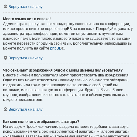
Вернуться к началу
Моего языка нет в списке!
Администратор не установил поддержку вашего языка на конференции,
или же просто никто не перевёл phpBB на ваш язык. Попробуйте узнать у
администратора конференции, может ли он установить нужный вам
языковой пакет. Если такого языкового пакета не существует, то вы сами
можете перевести phpBB на свой язык. Дополнительную информацию вы
можете получить на сайте
phpBB
®.
Вернуться к началу
Что означают изображения рядом с моим именем пользователя?
Вместе с именем пользователя могут присутствовать два изображения.
Одно из них может относиться к вашему званию, обычно это звёздочки,
квадратики или точки, указывающие на то, сколько сообщений вы
оставили, или на ваш статус на конференции. Другое, обычно более
крупное, изображение известно как «аватара» и обычно уникально для
каждого пользователя.
Вернуться к началу
Как мне включить отображение аватары?
На вкладке «Профиль» личного раздела вы можете добавить аватару с
использованием четырёх инструментов: «Граватар», «Галерея аватар»,
«Удалённая аватара» или «Загружаемая аватара». От администратора