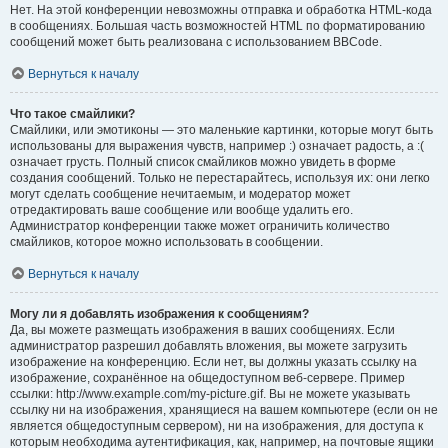
Нет. На этой конференции невозможны отправка и обработка HTML-кода
в сообщениях. Большая часть возможностей HTML по форматированию
сообщений может быть реализована с использованием BBCode.
Вернуться к началу
Что такое смайлики?
Смайлики, или эмотиконы — это маленькие картинки, которые могут быть
использованы для выражения чувств, например :) означает радость, а :(
означает грусть. Полный список смайликов можно увидеть в форме
создания сообщений. Только не перестарайтесь, используя их: они легко
могут сделать сообщение нечитаемым, и модератор может
отредактировать ваше сообщение или вообще удалить его.
Администратор конференции также может ограничить количество
смайликов, которое можно использовать в сообщении.
Вернуться к началу
Могу ли я добавлять изображения к сообщениям?
Да, вы можете размещать изображения в ваших сообщениях. Если
администратор разрешил добавлять вложения, вы можете загрузить
изображение на конференцию. Если нет, вы должны указать ссылку на
изображение, сохранённое на общедоступном веб-сервере. Пример
ссылки: http://www.example.com/my-picture.gif. Вы не можете указывать
ссылку ни на изображения, хранящиеся на вашем компьютере (если он не
является общедоступным сервером), ни на изображения, для доступа к
которым необходима аутентификация, как, например, на почтовые ящики