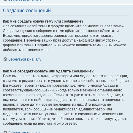
Создание сообщений
Как мне создать новую тему или сообщение?
Для создания новой темы в форуме щёлкните по кнопке «Новая тема».
Для размещения сообщения в теме щёлкните по кнопке «Ответить».
Возможно, придётся зарегистрироваться, прежде чем отправить
сообщение. Перечень ваших прав доступа находится внизу страниц
форума или темы. Например: «Вы можете начинать темы», «Вы можете
добавлять вложения» и т.п.
Вернуться к началу
Как мне отредактировать или удалить сообщение?
Если вы не являетесь администратором или модератором конференции,
вы можете редактировать и удалять только свои собственные сообщения.
Вы можете перейти к редактированию, щёлкнув по кнопке
Правка
в
соответствующем сообщении, иногда только в течение ограниченного
времени после его создания. Если кто-то уже ответил на сообщение, то
под ним появится небольшая надпись, которая показывает количество
правок, а также дату и время последней из них. Эта надпись не
появляется, если сообщение редактировал администратор или
модератор, хотя они могут сами написать о сделанных изменениях по
своему усмотрению. Учтите, что обычные пользователи не могут удалить
сообщение, если на него уже кто-то ответил.