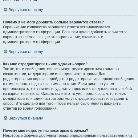
они проголосовали.
Вернуться к началу
Почему я не могу добавить больше вариантов ответа?
Ограничение количества вариантов ответа устанавливается
администратором конференции. Если вам нужно добавить количество
вариантов, превышающее это ограничение, свяжитесь с
администратором конференции.
Вернуться к началу
Как мне отредактировать или удалить опрос?
Так же, как и сообщения, опросы могут редактироваться только их
создателями, модераторами или администраторами. Для
редактирования опроса перейдите к редактированию первого сообщения
в теме; опрос всегда связан именно с ним. Если никто не успел
проголосовать, то вы можете удалить опрос или отредактировать любой
из вариантов ответа. Однако если кто-то уже проголосовал, то только
модераторы или администраторы могут отредактировать или удалить
опрос. Это сделано для того, чтобы нельзя было менять варианты
ответов во время голосования.
Вернуться к началу
Почему мне недоступны некоторые форумы?
Некоторые форумы доступны только определённым пользователям или