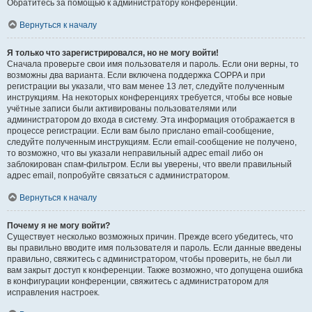
Обратитесь за помощью к администратору конференции.
Вернуться к началу
Я только что зарегистрировался, но не могу войти!
Сначала проверьте свои имя пользователя и пароль. Если они верны, то
возможны два варианта. Если включена поддержка COPPA и при
регистрации вы указали, что вам менее 13 лет, следуйте полученным
инструкциям. На некоторых конференциях требуется, чтобы все новые
учётные записи были активированы пользователями или
администратором до входа в систему. Эта информация отображается в
процессе регистрации. Если вам было прислано email-сообщение,
следуйте полученным инструкциям. Если email-сообщение не получено,
то возможно, что вы указали неправильный адрес email либо он
заблокирован спам-фильтром. Если вы уверены, что ввели правильный
адрес email, попробуйте связаться с администратором.
Вернуться к началу
Почему я не могу войти?
Существует несколько возможных причин. Прежде всего убедитесь, что
вы правильно вводите имя пользователя и пароль. Если данные введены
правильно, свяжитесь с администратором, чтобы проверить, не был ли
вам закрыт доступ к конференции. Также возможно, что допущена ошибка
в конфигурации конференции, свяжитесь с администратором для
исправления настроек.