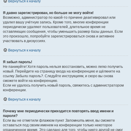
Вернуться к началу
Я давно зарегистрирован, но больше не могу войти!
Возможно, администратор по какой-то причине деактивировал или
удалил вашу учётную запись. Кроме того, многие конференции
периодически удаляют пользователей, длительное время не
оставляющих сообщения, чтобы уменьшить размер базы данных. Если
это произошло, попробуйте зарегистрироваться снова и активнее
участвовать в дискуссиях.
Вернуться к началу
Я забыл пароль!
Не паникуйте! Хотя пароль нельзя восстановить, можно легко получить
новый. Перейдите на страницу входа на конференцию и щёлкните на
ссылку
Забыли пароль?
. Следуйте инструкциям, и скоро вы снова
сможете войти на конференцию.
Если не удалось получить новый пароль, свяжитесь с администратором
конференции.
Вернуться к началу
Почему мне периодически приходится повторять ввод имени и
пароля?
Если вы не отметили флажком пункт
Запомнить меня
, вы сможете
оставаться под своим именем на конференции только некоторое
ограниченное время. Это сделано для того, чтобы никто другой не смог