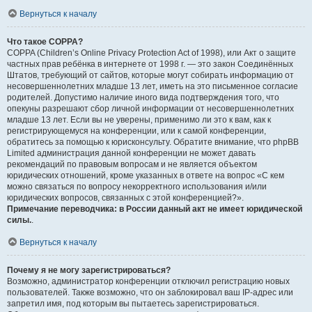
Вернуться к началу
Что такое COPPA?
COPPA (Children’s Online Privacy Protection Act of 1998), или Акт о защите
частных прав ребёнка в интернете от 1998 г. — это закон Соединённых
Штатов, требующий от сайтов, которые могут собирать информацию от
несовершеннолетних младше 13 лет, иметь на это письменное согласие
родителей. Допустимо наличие иного вида подтверждения того, что
опекуны разрешают сбор личной информации от несовершеннолетних
младше 13 лет. Если вы не уверены, применимо ли это к вам, как к
регистрирующемуся на конференции, или к самой конференции,
обратитесь за помощью к юрисконсульту. Обратите внимание, что phpBB
Limited администрация данной конференции не может давать
рекомендаций по правовым вопросам и не является объектом
юридических отношений, кроме указанных в ответе на вопрос «С кем
можно связаться по вопросу некорректного использования и/или
юридических вопросов, связанных с этой конференцией?».
Примечание переводчика: в России данный акт не имеет юридической
силы.
.
Вернуться к началу
Почему я не могу зарегистрироваться?
Возможно, администратор конференции отключил регистрацию новых
пользователей. Также возможно, что он заблокировал ваш IP-адрес или
запретил имя, под которым вы пытаетесь зарегистрироваться.