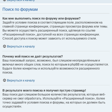
Вернуться к началу
Поиск по форумам
Как мне выполнить поиск по форуму или форумам?
Задайте условие поиска в соответствующем поле, расположенном на
главной странице конференции, страницах просмотра форума или темы.
Вы можете осуществить расширенный поиск, щёлкнув по ссылке
«Расширенный поиск», доступной на всех страницах конференции.
Способ доступа к поиску может зависеть от используемого стиля.
Вернуться к началу
Почему мой поиск не даёт результатов?
Ваш поисковый запрос, возможно, был слишком неопределённым и
включал много общих слов, поиск по которым в phpBB не осуществляется.
Будьте более конкретны и используйте возможности расширенного
поиска.
Вернуться к началу
В результате моего поиска я получил пустую страницу!
Ваш поиск дал слишком большое количество результатов, которые веб-
сервер не смог обработать. Используйте «Расширенный поиск», более
точно задавайте условия поиска и форумы, на которых он должен быть
осуществлён.