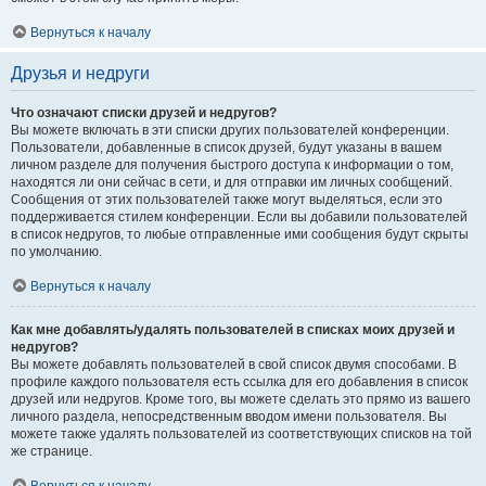
Вернуться к началу
Друзья и недруги
Что означают списки друзей и недругов?
Вы можете включать в эти списки других пользователей конференции.
Пользователи, добавленные в список друзей, будут указаны в вашем
личном разделе для получения быстрого доступа к информации о том,
находятся ли они сейчас в сети, и для отправки им личных сообщений.
Сообщения от этих пользователей также могут выделяться, если это
поддерживается стилем конференции. Если вы добавили пользователей
в список недругов, то любые отправленные ими сообщения будут скрыты
по умолчанию.
Вернуться к началу
Как мне добавлять/удалять пользователей в списках моих друзей и
недругов?
Вы можете добавлять пользователей в свой список двумя способами. В
профиле каждого пользователя есть ссылка для его добавления в список
друзей или недругов. Кроме того, вы можете сделать это прямо из вашего
личного раздела, непосредственным вводом имени пользователя. Вы
можете также удалять пользователей из соответствующих списков на той
же странице.