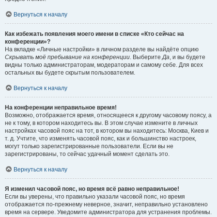
Вернуться к началу
Как избежать появления моего имени в списке «Кто сейчас на
конференции»?
На вкладке «Личные настройки» в личном разделе вы найдёте опцию
Скрывать моё пребывание на конференции
. Выберите
Да
, и вы будете
видны только администраторам, модераторам и самому себе. Для всех
остальных вы будете скрытым пользователем.
Вернуться к началу
На конференции неправильное время!
Возможно, отображается время, относящееся к другому часовому поясу, а
не к тому, в котором находитесь вы. В этом случае измените в личных
настройках часовой пояс на тот, в котором вы находитесь: Москва, Киев и
т. д. Учтите, что изменять часовой пояс, как и большинство настроек,
могут только зарегистрированные пользователи. Если вы не
зарегистрированы, то сейчас удачный момент сделать это.
Вернуться к началу
Я изменил часовой пояс, но время всё равно неправильное!
Если вы уверены, что правильно указали часовой пояс, но время
отображается по-прежнему неверное, значит, неправильно установлено
время на сервере. Уведомите администратора для устранения проблемы.