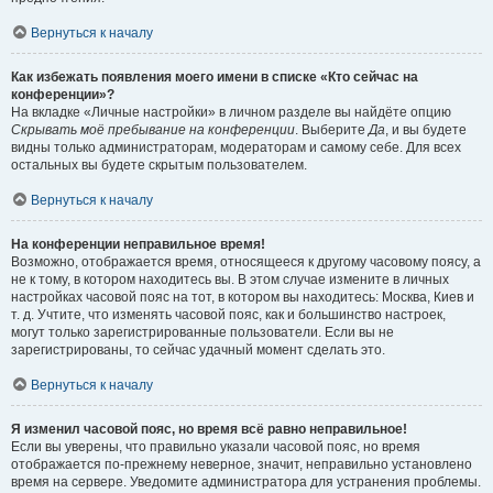
Вернуться к началу
Как избежать появления моего имени в списке «Кто сейчас на
конференции»?
На вкладке «Личные настройки» в личном разделе вы найдёте опцию
Скрывать моё пребывание на конференции
. Выберите
Да
, и вы будете
видны только администраторам, модераторам и самому себе. Для всех
остальных вы будете скрытым пользователем.
Вернуться к началу
На конференции неправильное время!
Возможно, отображается время, относящееся к другому часовому поясу, а
не к тому, в котором находитесь вы. В этом случае измените в личных
настройках часовой пояс на тот, в котором вы находитесь: Москва, Киев и
т. д. Учтите, что изменять часовой пояс, как и большинство настроек,
могут только зарегистрированные пользователи. Если вы не
зарегистрированы, то сейчас удачный момент сделать это.
Вернуться к началу
Я изменил часовой пояс, но время всё равно неправильное!
Если вы уверены, что правильно указали часовой пояс, но время
отображается по-прежнему неверное, значит, неправильно установлено
время на сервере. Уведомите администратора для устранения проблемы.