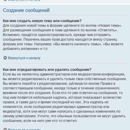
Создание сообщений
Как мне создать новую тему или сообщение?
Для создания новой темы в форуме щёлкните по кнопке «Новая тема».
Для размещения сообщения в теме щёлкните по кнопке «Ответить».
Возможно, придётся зарегистрироваться, прежде чем отправить
сообщение. Перечень ваших прав доступа находится внизу страниц
форума или темы. Например: «Вы можете начинать темы», «Вы можете
добавлять вложения» и т.п.
Вернуться к началу
Как мне отредактировать или удалить сообщение?
Если вы не являетесь администратором или модератором конференции,
вы можете редактировать и удалять только свои собственные сообщения.
Вы можете перейти к редактированию, щёлкнув по кнопке
Правка
в
соответствующем сообщении, иногда только в течение ограниченного
времени после его создания. Если кто-то уже ответил на сообщение, то
под ним появится небольшая надпись, которая показывает количество
правок, а также дату и время последней из них. Эта надпись не
появляется, если сообщение редактировал администратор или
модератор, хотя они могут сами написать о сделанных изменениях по
своему усмотрению. Учтите, что обычные пользователи не могут удалить
сообщение, если на него уже кто-то ответил.