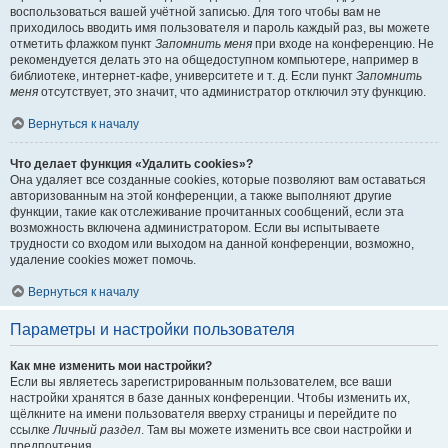
воспользоваться вашей учётной записью. Для того чтобы вам не
приходилось вводить имя пользователя и пароль каждый раз, вы можете
отметить флажком пункт
Запомнить меня
при входе на конференцию. Не
рекомендуется делать это на общедоступном компьютере, например в
библиотеке, интернет-кафе, университете и т. д. Если пункт
Запомнить
меня
отсутствует, это значит, что администратор отключил эту функцию.
Вернуться к началу
Что делает функция «Удалить cookies»?
Она удаляет все созданные cookies, которые позволяют вам оставаться
авторизованным на этой конференции, а также выполняют другие
функции, такие как отслеживание прочитанных сообщений, если эта
возможность включена администратором. Если вы испытываете
трудности со входом или выходом на данной конференции, возможно,
удаление cookies может помочь.
Вернуться к началу
Параметры и настройки пользователя
Как мне изменить мои настройки?
Если вы являетесь зарегистрированным пользователем, все ваши
настройки хранятся в базе данных конференции. Чтобы изменить их,
щёлкните на имени пользователя вверху страницы и перейдите по
ссылке
Личный раздел
. Там вы можете изменить все свои настройки и
предпочтения.