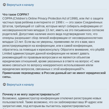
Вернуться к началу
Что такое COPPA?
COPPA (Children’s Online Privacy Protection Act of 1998), или Акт о защите
частных прав ребёнка в интернете от 1998 г. — это закон Соединённых
Штатов, требующий от сайтов, которые могут собирать информацию от
несовершеннолетних младше 13 лет, иметь на это письменное согласие
родителей. Допустимо наличие иного вида подтверждения того, что
опекуны разрешают сбор личной информации от несовершеннолетних
младше 13 лет. Если вы не уверены, применимо ли это к вам, как к
регистрирующемуся на конференции, или к самой конференции,
обратитесь за помощью к юрисконсульту. Обратите внимание, что phpBB
Limited администрация данной конференции не может давать
рекомендаций по правовым вопросам и не является объектом
юридических отношений, кроме указанных в ответе на вопрос «С кем
можно связаться по вопросу некорректного использования и/или
юридических вопросов, связанных с этой конференцией?».
Примечание переводчика: в России данный акт не имеет юридической
силы.
.
Вернуться к началу
Почему я не могу зарегистрироваться?
Возможно, администратор конференции отключил регистрацию новых
пользователей. Также возможно, что он заблокировал ваш IP-адрес или
запретил имя, под которым вы пытаетесь зарегистрироваться.