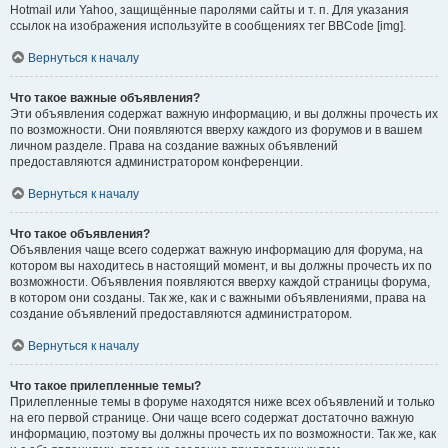
Hotmail или Yahoo, защищённые паролями сайты и т. п. Для указания
ссылок на изображения используйте в сообщениях тег BBCode [img].
Вернуться к началу
Что такое важные объявления?
Эти объявления содержат важную информацию, и вы должны прочесть их
по возможности. Они появляются вверху каждого из форумов и в вашем
личном разделе. Права на создание важных объявлений
предоставляются администратором конференции.
Вернуться к началу
Что такое объявления?
Объявления чаще всего содержат важную информацию для форума, на
котором вы находитесь в настоящий момент, и вы должны прочесть их по
возможности. Объявления появляются вверху каждой страницы форума,
в котором они созданы. Так же, как и с важными объявлениями, права на
создание объявлений предоставляются администратором.
Вернуться к началу
Что такое прилепленные темы?
Прилепленные темы в форуме находятся ниже всех объявлений и только
на его первой странице. Они чаще всего содержат достаточно важную
информацию, поэтому вы должны прочесть их по возможности. Так же, как