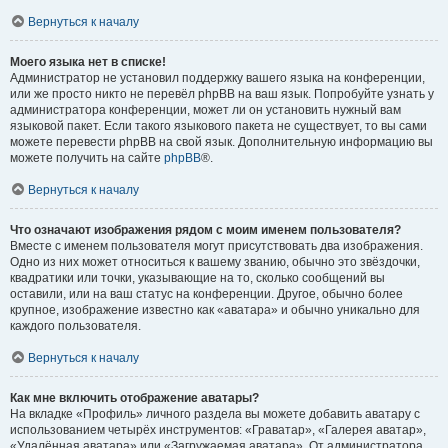
Вернуться к началу
Моего языка нет в списке!
Администратор не установил поддержку вашего языка на конференции,
или же просто никто не перевёл phpBB на ваш язык. Попробуйте узнать у
администратора конференции, может ли он установить нужный вам
языковой пакет. Если такого языкового пакета не существует, то вы сами
можете перевести phpBB на свой язык. Дополнительную информацию вы
можете получить на сайте
phpBB
®.
Вернуться к началу
Что означают изображения рядом с моим именем пользователя?
Вместе с именем пользователя могут присутствовать два изображения.
Одно из них может относиться к вашему званию, обычно это звёздочки,
квадратики или точки, указывающие на то, сколько сообщений вы
оставили, или на ваш статус на конференции. Другое, обычно более
крупное, изображение известно как «аватара» и обычно уникально для
каждого пользователя.
Вернуться к началу
Как мне включить отображение аватары?
На вкладке «Профиль» личного раздела вы можете добавить аватару с
использованием четырёх инструментов: «Граватар», «Галерея аватар»,
«Удалённая аватара» или «Загружаемая аватара». От администратора