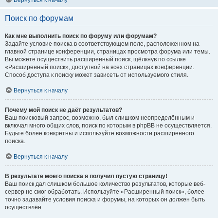
Вернуться к началу
Поиск по форумам
Как мне выполнить поиск по форуму или форумам?
Задайте условие поиска в соответствующем поле, расположенном на
главной странице конференции, страницах просмотра форума или темы.
Вы можете осуществить расширенный поиск, щёлкнув по ссылке
«Расширенный поиск», доступной на всех страницах конференции.
Способ доступа к поиску может зависеть от используемого стиля.
Вернуться к началу
Почему мой поиск не даёт результатов?
Ваш поисковый запрос, возможно, был слишком неопределённым и
включал много общих слов, поиск по которым в phpBB не осуществляется.
Будьте более конкретны и используйте возможности расширенного
поиска.
Вернуться к началу
В результате моего поиска я получил пустую страницу!
Ваш поиск дал слишком большое количество результатов, которые веб-
сервер не смог обработать. Используйте «Расширенный поиск», более
точно задавайте условия поиска и форумы, на которых он должен быть
осуществлён.