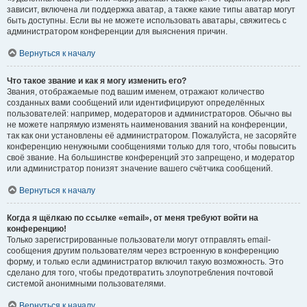
зависит, включена ли поддержка аватар, а также какие типы аватар могут
быть доступны. Если вы не можете использовать аватары, свяжитесь с
администратором конференции для выяснения причин.
Вернуться к началу
Что такое звание и как я могу изменить его?
Звания, отображаемые под вашим именем, отражают количество
созданных вами сообщений или идентифицируют определённых
пользователей: например, модераторов и администраторов. Обычно вы
не можете напрямую изменять наименования званий на конференции,
так как они установлены её администратором. Пожалуйста, не засоряйте
конференцию ненужными сообщениями только для того, чтобы повысить
своё звание. На большинстве конференций это запрещено, и модератор
или администратор понизят значение вашего счётчика сообщений.
Вернуться к началу
Когда я щёлкаю по ссылке «email», от меня требуют войти на
конференцию!
Только зарегистрированные пользователи могут отправлять email-
сообщения другим пользователям через встроенную в конференцию
форму, и только если администратор включил такую возможность. Это
сделано для того, чтобы предотвратить злоупотребления почтовой
системой анонимными пользователями.
Вернуться к началу