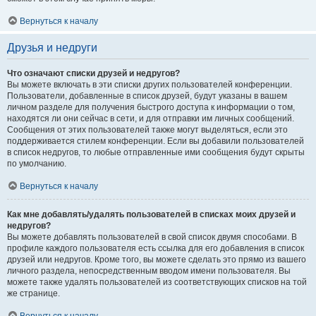
Вернуться к началу
Друзья и недруги
Что означают списки друзей и недругов?
Вы можете включать в эти списки других пользователей конференции.
Пользователи, добавленные в список друзей, будут указаны в вашем
личном разделе для получения быстрого доступа к информации о том,
находятся ли они сейчас в сети, и для отправки им личных сообщений.
Сообщения от этих пользователей также могут выделяться, если это
поддерживается стилем конференции. Если вы добавили пользователей
в список недругов, то любые отправленные ими сообщения будут скрыты
по умолчанию.
Вернуться к началу
Как мне добавлять/удалять пользователей в списках моих друзей и
недругов?
Вы можете добавлять пользователей в свой список двумя способами. В
профиле каждого пользователя есть ссылка для его добавления в список
друзей или недругов. Кроме того, вы можете сделать это прямо из вашего
личного раздела, непосредственным вводом имени пользователя. Вы
можете также удалять пользователей из соответствующих списков на той
же странице.