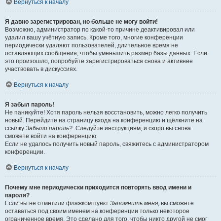
Вернуться к началу
Я давно зарегистрирован, но больше не могу войти!
Возможно, администратор по какой-то причине деактивировал или
удалил вашу учётную запись. Кроме того, многие конференции
периодически удаляют пользователей, длительное время не
оставляющих сообщения, чтобы уменьшить размер базы данных. Если
это произошло, попробуйте зарегистрироваться снова и активнее
участвовать в дискуссиях.
Вернуться к началу
Я забыл пароль!
Не паникуйте! Хотя пароль нельзя восстановить, можно легко получить
новый. Перейдите на страницу входа на конференцию и щёлкните на
ссылку
Забыли пароль?
. Следуйте инструкциям, и скоро вы снова
сможете войти на конференцию.
Если не удалось получить новый пароль, свяжитесь с администратором
конференции.
Вернуться к началу
Почему мне периодически приходится повторять ввод имени и
пароля?
Если вы не отметили флажком пункт
Запомнить меня
, вы сможете
оставаться под своим именем на конференции только некоторое
ограниченное время. Это сделано для того, чтобы никто другой не смог