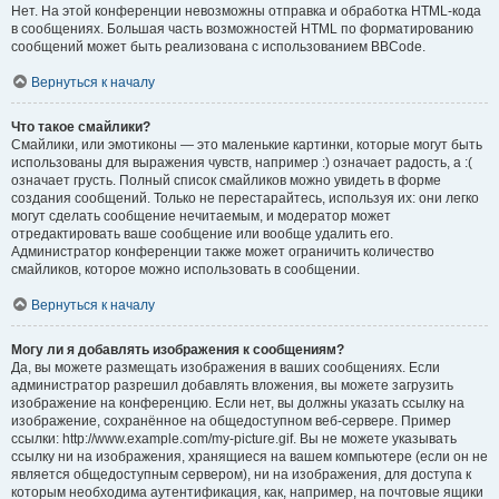
Нет. На этой конференции невозможны отправка и обработка HTML-кода
в сообщениях. Большая часть возможностей HTML по форматированию
сообщений может быть реализована с использованием BBCode.
Вернуться к началу
Что такое смайлики?
Смайлики, или эмотиконы — это маленькие картинки, которые могут быть
использованы для выражения чувств, например :) означает радость, а :(
означает грусть. Полный список смайликов можно увидеть в форме
создания сообщений. Только не перестарайтесь, используя их: они легко
могут сделать сообщение нечитаемым, и модератор может
отредактировать ваше сообщение или вообще удалить его.
Администратор конференции также может ограничить количество
смайликов, которое можно использовать в сообщении.
Вернуться к началу
Могу ли я добавлять изображения к сообщениям?
Да, вы можете размещать изображения в ваших сообщениях. Если
администратор разрешил добавлять вложения, вы можете загрузить
изображение на конференцию. Если нет, вы должны указать ссылку на
изображение, сохранённое на общедоступном веб-сервере. Пример
ссылки: http://www.example.com/my-picture.gif. Вы не можете указывать
ссылку ни на изображения, хранящиеся на вашем компьютере (если он не
является общедоступным сервером), ни на изображения, для доступа к
которым необходима аутентификация, как, например, на почтовые ящики