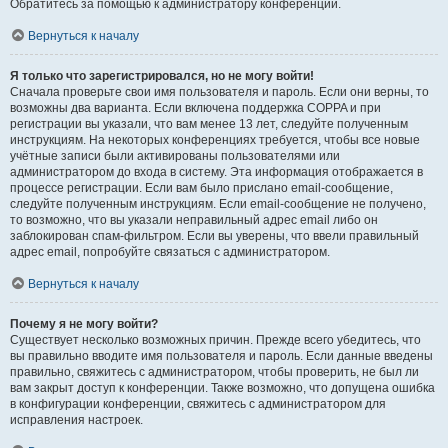
Обратитесь за помощью к администратору конференции.
Вернуться к началу
Я только что зарегистрировался, но не могу войти!
Сначала проверьте свои имя пользователя и пароль. Если они верны, то
возможны два варианта. Если включена поддержка COPPA и при
регистрации вы указали, что вам менее 13 лет, следуйте полученным
инструкциям. На некоторых конференциях требуется, чтобы все новые
учётные записи были активированы пользователями или
администратором до входа в систему. Эта информация отображается в
процессе регистрации. Если вам было прислано email-сообщение,
следуйте полученным инструкциям. Если email-сообщение не получено,
то возможно, что вы указали неправильный адрес email либо он
заблокирован спам-фильтром. Если вы уверены, что ввели правильный
адрес email, попробуйте связаться с администратором.
Вернуться к началу
Почему я не могу войти?
Существует несколько возможных причин. Прежде всего убедитесь, что
вы правильно вводите имя пользователя и пароль. Если данные введены
правильно, свяжитесь с администратором, чтобы проверить, не был ли
вам закрыт доступ к конференции. Также возможно, что допущена ошибка
в конфигурации конференции, свяжитесь с администратором для
исправления настроек.