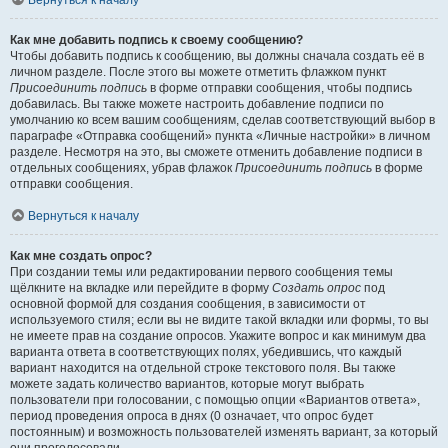
Вернуться к началу
Как мне добавить подпись к своему сообщению?
Чтобы добавить подпись к сообщению, вы должны сначала создать её в
личном разделе. После этого вы можете отметить флажком пункт
Присоединить подпись
в форме отправки сообщения, чтобы подпись
добавилась. Вы также можете настроить добавление подписи по
умолчанию ко всем вашим сообщениям, сделав соответствующий выбор в
параграфе «Отправка сообщений» пункта «Личные настройки» в личном
разделе. Несмотря на это, вы сможете отменить добавление подписи в
отдельных сообщениях, убрав флажок
Присоединить подпись
в форме
отправки сообщения.
Вернуться к началу
Как мне создать опрос?
При создании темы или редактировании первого сообщения темы
щёлкните на вкладке или перейдите в форму
Создать опрос
под
основной формой для создания сообщения, в зависимости от
используемого стиля; если вы не видите такой вкладки или формы, то вы
не имеете прав на создание опросов. Укажите вопрос и как минимум два
варианта ответа в соответствующих полях, убедившись, что каждый
вариант находится на отдельной строке текстового поля. Вы также
можете задать количество вариантов, которые могут выбрать
пользователи при голосовании, с помощью опции «Вариантов ответа»,
период проведения опроса в днях (0 означает, что опрос будет
постоянным) и возможность пользователей изменять вариант, за который