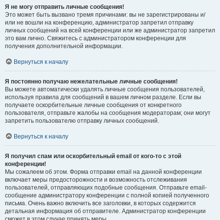
Я не могу отправить личные сообщения!
Это может быть вызвано тремя причинами: вы не зарегистрированы и/
или не вошли на конференцию, администратор запретил отправку
личных сообщений на всей конференции или же администратор запретил
это вам лично. Свяжитесь с администратором конференции для
получения дополнительной информации.
Вернуться к началу
Я постоянно получаю нежелательные личные сообщения!
Вы можете автоматически удалять личные сообщения пользователей,
используя правила для сообщений в вашем личном разделе. Если вы
получаете оскорбительные личные сообщения от конкретного
пользователя, отправьте жалобы на сообщения модераторам; они могут
запретить пользователю отправку личных сообщений.
Вернуться к началу
Я получил спам или оскорбительный email от кого-то с этой
конференции!
Мы сожалеем об этом. Форма отправки email на данной конференции
включает меры предосторожности и возможность отслеживания
пользователей, отправляющих подобные сообщения. Отправьте email-
сообщение администратору конференции с полной копией полученного
письма. Очень важно включить все заголовки, в которых содержится
детальная информация об отправителе. Администратор конференции
сможет в этом случае принять меры.