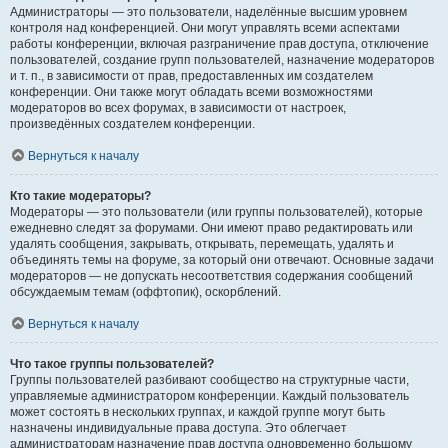
Администраторы — это пользователи, наделённые высшим уровнем
контроля над конференцией. Они могут управлять всеми аспектами
работы конференции, включая разграничение прав доступа, отключение
пользователей, создание групп пользователей, назначение модераторов
и т. п., в зависимости от прав, предоставленных им создателем
конференции. Они также могут обладать всеми возможностями
модераторов во всех форумах, в зависимости от настроек,
произведённых создателем конференции.
Вернуться к началу
Кто такие модераторы?
Модераторы — это пользователи (или группы пользователей), которые
ежедневно следят за форумами. Они имеют право редактировать или
удалять сообщения, закрывать, открывать, перемещать, удалять и
объединять темы на форуме, за который они отвечают. Основные задачи
модераторов — не допускать несоответствия содержания сообщений
обсуждаемым темам (оффтопик), оскорблений.
Вернуться к началу
Что такое группы пользователей?
Группы пользователей разбивают сообщество на структурные части,
управляемые администратором конференции. Каждый пользователь
может состоять в нескольких группах, и каждой группе могут быть
назначены индивидуальные права доступа. Это облегчает
администраторам назначение прав доступа одновременно большому