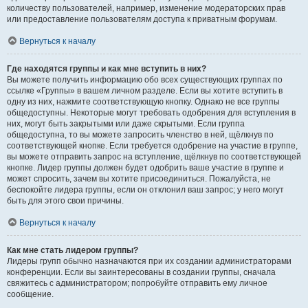
количеству пользователей, например, изменение модераторских прав
или предоставление пользователям доступа к приватным форумам.
Вернуться к началу
Где находятся группы и как мне вступить в них?
Вы можете получить информацию обо всех существующих группах по
ссылке «Группы» в вашем личном разделе. Если вы хотите вступить в
одну из них, нажмите соответствующую кнопку. Однако не все группы
общедоступны. Некоторые могут требовать одобрения для вступления в
них, могут быть закрытыми или даже скрытыми. Если группа
общедоступна, то вы можете запросить членство в ней, щёлкнув по
соответствующей кнопке. Если требуется одобрение на участие в группе,
вы можете отправить запрос на вступление, щёлкнув по соответствующей
кнопке. Лидер группы должен будет одобрить ваше участие в группе и
может спросить, зачем вы хотите присоединиться. Пожалуйста, не
беспокойте лидера группы, если он отклонил ваш запрос; у него могут
быть для этого свои причины.
Вернуться к началу
Как мне стать лидером группы?
Лидеры групп обычно назначаются при их создании администраторами
конференции. Если вы заинтересованы в создании группы, сначала
свяжитесь с администратором; попробуйте отправить ему личное
сообщение.