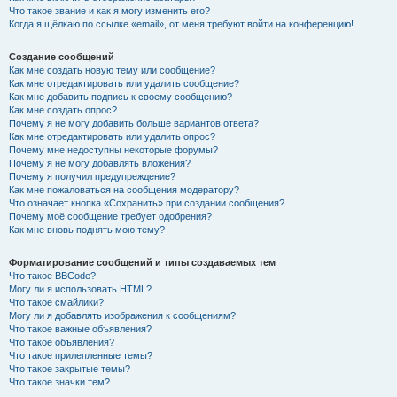
Что такое звание и как я могу изменить его?
Когда я щёлкаю по ссылке «email», от меня требуют войти на конференцию!
Создание сообщений
Как мне создать новую тему или сообщение?
Как мне отредактировать или удалить сообщение?
Как мне добавить подпись к своему сообщению?
Как мне создать опрос?
Почему я не могу добавить больше вариантов ответа?
Как мне отредактировать или удалить опрос?
Почему мне недоступны некоторые форумы?
Почему я не могу добавлять вложения?
Почему я получил предупреждение?
Как мне пожаловаться на сообщения модератору?
Что означает кнопка «Сохранить» при создании сообщения?
Почему моё сообщение требует одобрения?
Как мне вновь поднять мою тему?
Форматирование сообщений и типы создаваемых тем
Что такое BBCode?
Могу ли я использовать HTML?
Что такое смайлики?
Могу ли я добавлять изображения к сообщениям?
Что такое важные объявления?
Что такое объявления?
Что такое прилепленные темы?
Что такое закрытые темы?
Что такое значки тем?