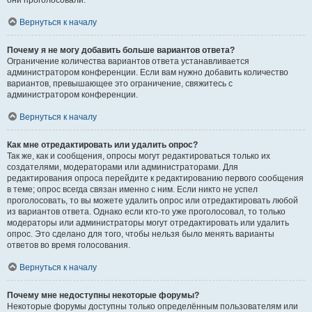
они проголосовали.
Вернуться к началу
Почему я не могу добавить больше вариантов ответа?
Ограничение количества вариантов ответа устанавливается
администратором конференции. Если вам нужно добавить количество
вариантов, превышающее это ограничение, свяжитесь с
администратором конференции.
Вернуться к началу
Как мне отредактировать или удалить опрос?
Так же, как и сообщения, опросы могут редактироваться только их
создателями, модераторами или администраторами. Для
редактирования опроса перейдите к редактированию первого сообщения
в теме; опрос всегда связан именно с ним. Если никто не успел
проголосовать, то вы можете удалить опрос или отредактировать любой
из вариантов ответа. Однако если кто-то уже проголосовал, то только
модераторы или администраторы могут отредактировать или удалить
опрос. Это сделано для того, чтобы нельзя было менять варианты
ответов во время голосования.
Вернуться к началу
Почему мне недоступны некоторые форумы?
Некоторые форумы доступны только определённым пользователям или