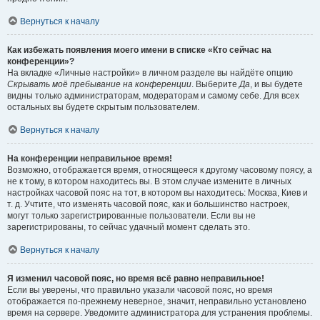
Вернуться к началу
Как избежать появления моего имени в списке «Кто сейчас на
конференции»?
На вкладке «Личные настройки» в личном разделе вы найдёте опцию
Скрывать моё пребывание на конференции
. Выберите
Да
, и вы будете
видны только администраторам, модераторам и самому себе. Для всех
остальных вы будете скрытым пользователем.
Вернуться к началу
На конференции неправильное время!
Возможно, отображается время, относящееся к другому часовому поясу, а
не к тому, в котором находитесь вы. В этом случае измените в личных
настройках часовой пояс на тот, в котором вы находитесь: Москва, Киев и
т. д. Учтите, что изменять часовой пояс, как и большинство настроек,
могут только зарегистрированные пользователи. Если вы не
зарегистрированы, то сейчас удачный момент сделать это.
Вернуться к началу
Я изменил часовой пояс, но время всё равно неправильное!
Если вы уверены, что правильно указали часовой пояс, но время
отображается по-прежнему неверное, значит, неправильно установлено
время на сервере. Уведомите администратора для устранения проблемы.