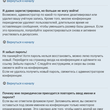
Вернуться к началу
Я давно зарегистрирован, но больше не могу войти!
Возможно, администратор по какой-то причине деактивировал или
удалил вашу учётную запись. Кроме того, многие конференции
периодически удаляют пользователей, длительное время не
оставляющих сообщения, чтобы уменьшить размер базы данных. Если
это произошло, попробуйте зарегистрироваться снова и активнее
участвовать в дискуссиях.
Вернуться к началу
Я забыл пароль!
Не паникуйте! Хотя пароль нельзя восстановить, можно легко получить
новый. Перейдите на страницу входа на конференцию и щёлкните на
ссылку
Забыли пароль?
. Следуйте инструкциям, и скоро вы снова
сможете войти на конференцию.
Если не удалось получить новый пароль, свяжитесь с администратором
конференции.
Вернуться к началу
Почему мне периодически приходится повторять ввод имени и
пароля?
Если вы не отметили флажком пункт
Запомнить меня
, вы сможете
оставаться под своим именем на конференции только некоторое
ограниченное время. Это сделано для того, чтобы никто другой не смог