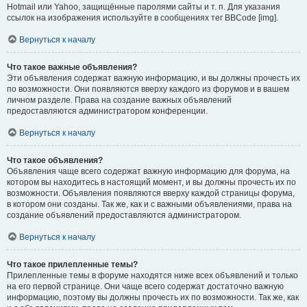
Hotmail или Yahoo, защищённые паролями сайты и т. п. Для указания
ссылок на изображения используйте в сообщениях тег BBCode [img].
Вернуться к началу
Что такое важные объявления?
Эти объявления содержат важную информацию, и вы должны прочесть их
по возможности. Они появляются вверху каждого из форумов и в вашем
личном разделе. Права на создание важных объявлений
предоставляются администратором конференции.
Вернуться к началу
Что такое объявления?
Объявления чаще всего содержат важную информацию для форума, на
котором вы находитесь в настоящий момент, и вы должны прочесть их по
возможности. Объявления появляются вверху каждой страницы форума,
в котором они созданы. Так же, как и с важными объявлениями, права на
создание объявлений предоставляются администратором.
Вернуться к началу
Что такое прилепленные темы?
Прилепленные темы в форуме находятся ниже всех объявлений и только
на его первой странице. Они чаще всего содержат достаточно важную
информацию, поэтому вы должны прочесть их по возможности. Так же, как