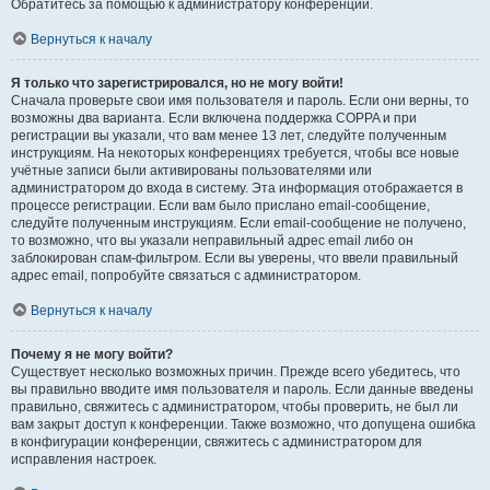
Обратитесь за помощью к администратору конференции.
Вернуться к началу
Я только что зарегистрировался, но не могу войти!
Сначала проверьте свои имя пользователя и пароль. Если они верны, то
возможны два варианта. Если включена поддержка COPPA и при
регистрации вы указали, что вам менее 13 лет, следуйте полученным
инструкциям. На некоторых конференциях требуется, чтобы все новые
учётные записи были активированы пользователями или
администратором до входа в систему. Эта информация отображается в
процессе регистрации. Если вам было прислано email-сообщение,
следуйте полученным инструкциям. Если email-сообщение не получено,
то возможно, что вы указали неправильный адрес email либо он
заблокирован спам-фильтром. Если вы уверены, что ввели правильный
адрес email, попробуйте связаться с администратором.
Вернуться к началу
Почему я не могу войти?
Существует несколько возможных причин. Прежде всего убедитесь, что
вы правильно вводите имя пользователя и пароль. Если данные введены
правильно, свяжитесь с администратором, чтобы проверить, не был ли
вам закрыт доступ к конференции. Также возможно, что допущена ошибка
в конфигурации конференции, свяжитесь с администратором для
исправления настроек.