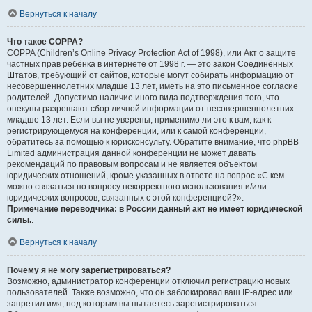
Вернуться к началу
Что такое COPPA?
COPPA (Children’s Online Privacy Protection Act of 1998), или Акт о защите
частных прав ребёнка в интернете от 1998 г. — это закон Соединённых
Штатов, требующий от сайтов, которые могут собирать информацию от
несовершеннолетних младше 13 лет, иметь на это письменное согласие
родителей. Допустимо наличие иного вида подтверждения того, что
опекуны разрешают сбор личной информации от несовершеннолетних
младше 13 лет. Если вы не уверены, применимо ли это к вам, как к
регистрирующемуся на конференции, или к самой конференции,
обратитесь за помощью к юрисконсульту. Обратите внимание, что phpBB
Limited администрация данной конференции не может давать
рекомендаций по правовым вопросам и не является объектом
юридических отношений, кроме указанных в ответе на вопрос «С кем
можно связаться по вопросу некорректного использования и/или
юридических вопросов, связанных с этой конференцией?».
Примечание переводчика: в России данный акт не имеет юридической
силы.
.
Вернуться к началу
Почему я не могу зарегистрироваться?
Возможно, администратор конференции отключил регистрацию новых
пользователей. Также возможно, что он заблокировал ваш IP-адрес или
запретил имя, под которым вы пытаетесь зарегистрироваться.