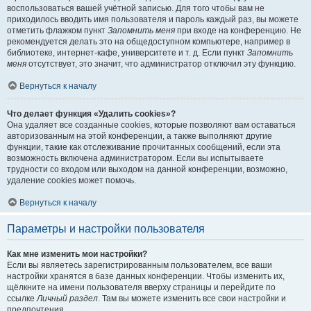
воспользоваться вашей учётной записью. Для того чтобы вам не
приходилось вводить имя пользователя и пароль каждый раз, вы можете
отметить флажком пункт
Запомнить меня
при входе на конференцию. Не
рекомендуется делать это на общедоступном компьютере, например в
библиотеке, интернет-кафе, университете и т. д. Если пункт
Запомнить
меня
отсутствует, это значит, что администратор отключил эту функцию.
Вернуться к началу
Что делает функция «Удалить cookies»?
Она удаляет все созданные cookies, которые позволяют вам оставаться
авторизованным на этой конференции, а также выполняют другие
функции, такие как отслеживание прочитанных сообщений, если эта
возможность включена администратором. Если вы испытываете
трудности со входом или выходом на данной конференции, возможно,
удаление cookies может помочь.
Вернуться к началу
Параметры и настройки пользователя
Как мне изменить мои настройки?
Если вы являетесь зарегистрированным пользователем, все ваши
настройки хранятся в базе данных конференции. Чтобы изменить их,
щёлкните на имени пользователя вверху страницы и перейдите по
ссылке
Личный раздел
. Там вы можете изменить все свои настройки и
предпочтения.