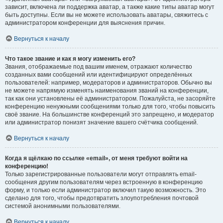
зависит, включена ли поддержка аватар, а также какие типы аватар могут
быть доступны. Если вы не можете использовать аватары, свяжитесь с
администратором конференции для выяснения причин.
Вернуться к началу
Что такое звание и как я могу изменить его?
Звания, отображаемые под вашим именем, отражают количество
созданных вами сообщений или идентифицируют определённых
пользователей: например, модераторов и администраторов. Обычно вы
не можете напрямую изменять наименования званий на конференции,
так как они установлены её администратором. Пожалуйста, не засоряйте
конференцию ненужными сообщениями только для того, чтобы повысить
своё звание. На большинстве конференций это запрещено, и модератор
или администратор понизят значение вашего счётчика сообщений.
Вернуться к началу
Когда я щёлкаю по ссылке «email», от меня требуют войти на
конференцию!
Только зарегистрированные пользователи могут отправлять email-
сообщения другим пользователям через встроенную в конференцию
форму, и только если администратор включил такую возможность. Это
сделано для того, чтобы предотвратить злоупотребления почтовой
системой анонимными пользователями.
Вернуться к началу