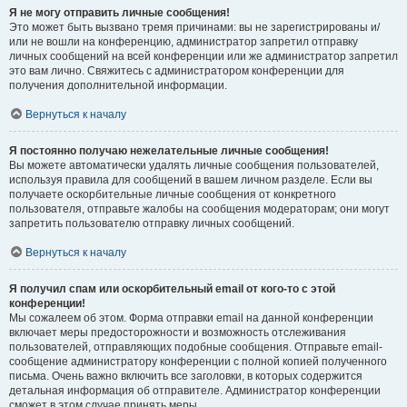
Я не могу отправить личные сообщения!
Это может быть вызвано тремя причинами: вы не зарегистрированы и/
или не вошли на конференцию, администратор запретил отправку
личных сообщений на всей конференции или же администратор запретил
это вам лично. Свяжитесь с администратором конференции для
получения дополнительной информации.
Вернуться к началу
Я постоянно получаю нежелательные личные сообщения!
Вы можете автоматически удалять личные сообщения пользователей,
используя правила для сообщений в вашем личном разделе. Если вы
получаете оскорбительные личные сообщения от конкретного
пользователя, отправьте жалобы на сообщения модераторам; они могут
запретить пользователю отправку личных сообщений.
Вернуться к началу
Я получил спам или оскорбительный email от кого-то с этой
конференции!
Мы сожалеем об этом. Форма отправки email на данной конференции
включает меры предосторожности и возможность отслеживания
пользователей, отправляющих подобные сообщения. Отправьте email-
сообщение администратору конференции с полной копией полученного
письма. Очень важно включить все заголовки, в которых содержится
детальная информация об отправителе. Администратор конференции
сможет в этом случае принять меры.