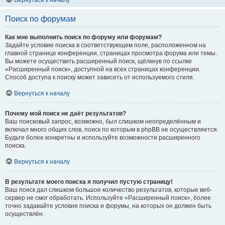
Вернуться к началу
Поиск по форумам
Как мне выполнить поиск по форуму или форумам?
Задайте условие поиска в соответствующем поле, расположенном на
главной странице конференции, страницах просмотра форума или темы.
Вы можете осуществить расширенный поиск, щёлкнув по ссылке
«Расширенный поиск», доступной на всех страницах конференции.
Способ доступа к поиску может зависеть от используемого стиля.
Вернуться к началу
Почему мой поиск не даёт результатов?
Ваш поисковый запрос, возможно, был слишком неопределённым и
включал много общих слов, поиск по которым в phpBB не осуществляется.
Будьте более конкретны и используйте возможности расширенного
поиска.
Вернуться к началу
В результате моего поиска я получил пустую страницу!
Ваш поиск дал слишком большое количество результатов, которые веб-
сервер не смог обработать. Используйте «Расширенный поиск», более
точно задавайте условия поиска и форумы, на которых он должен быть
осуществлён.