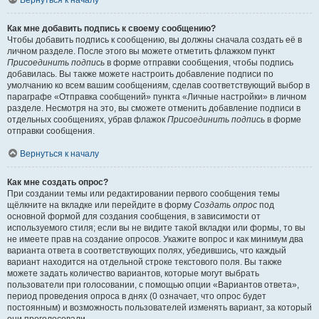
Вернуться к началу
Как мне добавить подпись к своему сообщению?
Чтобы добавить подпись к сообщению, вы должны сначала создать её в
личном разделе. После этого вы можете отметить флажком пункт
Присоединить подпись
в форме отправки сообщения, чтобы подпись
добавилась. Вы также можете настроить добавление подписи по
умолчанию ко всем вашим сообщениям, сделав соответствующий выбор в
параграфе «Отправка сообщений» пункта «Личные настройки» в личном
разделе. Несмотря на это, вы сможете отменить добавление подписи в
отдельных сообщениях, убрав флажок
Присоединить подпись
в форме
отправки сообщения.
Вернуться к началу
Как мне создать опрос?
При создании темы или редактировании первого сообщения темы
щёлкните на вкладке или перейдите в форму
Создать опрос
под
основной формой для создания сообщения, в зависимости от
используемого стиля; если вы не видите такой вкладки или формы, то вы
не имеете прав на создание опросов. Укажите вопрос и как минимум два
варианта ответа в соответствующих полях, убедившись, что каждый
вариант находится на отдельной строке текстового поля. Вы также
можете задать количество вариантов, которые могут выбрать
пользователи при голосовании, с помощью опции «Вариантов ответа»,
период проведения опроса в днях (0 означает, что опрос будет
постоянным) и возможность пользователей изменять вариант, за который