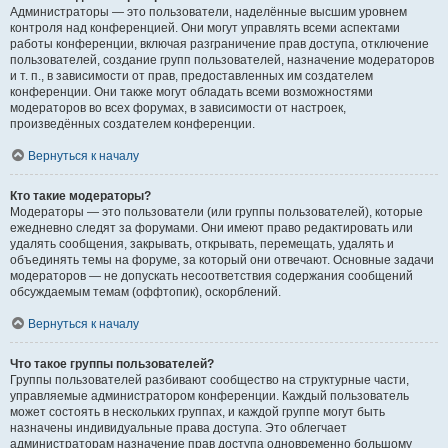
Администраторы — это пользователи, наделённые высшим уровнем
контроля над конференцией. Они могут управлять всеми аспектами
работы конференции, включая разграничение прав доступа, отключение
пользователей, создание групп пользователей, назначение модераторов
и т. п., в зависимости от прав, предоставленных им создателем
конференции. Они также могут обладать всеми возможностями
модераторов во всех форумах, в зависимости от настроек,
произведённых создателем конференции.
Вернуться к началу
Кто такие модераторы?
Модераторы — это пользователи (или группы пользователей), которые
ежедневно следят за форумами. Они имеют право редактировать или
удалять сообщения, закрывать, открывать, перемещать, удалять и
объединять темы на форуме, за который они отвечают. Основные задачи
модераторов — не допускать несоответствия содержания сообщений
обсуждаемым темам (оффтопик), оскорблений.
Вернуться к началу
Что такое группы пользователей?
Группы пользователей разбивают сообщество на структурные части,
управляемые администратором конференции. Каждый пользователь
может состоять в нескольких группах, и каждой группе могут быть
назначены индивидуальные права доступа. Это облегчает
администраторам назначение прав доступа одновременно большому