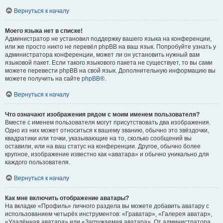
Вернуться к началу
Моего языка нет в списке!
Администратор не установил поддержку вашего языка на конференции,
или же просто никто не перевёл phpBB на ваш язык. Попробуйте узнать у
администратора конференции, может ли он установить нужный вам
языковой пакет. Если такого языкового пакета не существует, то вы сами
можете перевести phpBB на свой язык. Дополнительную информацию вы
можете получить на сайте
phpBB
®.
Вернуться к началу
Что означают изображения рядом с моим именем пользователя?
Вместе с именем пользователя могут присутствовать два изображения.
Одно из них может относиться к вашему званию, обычно это звёздочки,
квадратики или точки, указывающие на то, сколько сообщений вы
оставили, или на ваш статус на конференции. Другое, обычно более
крупное, изображение известно как «аватара» и обычно уникально для
каждого пользователя.
Вернуться к началу
Как мне включить отображение аватары?
На вкладке «Профиль» личного раздела вы можете добавить аватару с
использованием четырёх инструментов: «Граватар», «Галерея аватар»,
«Удалённая аватара» или «Загружаемая аватара». От администратора