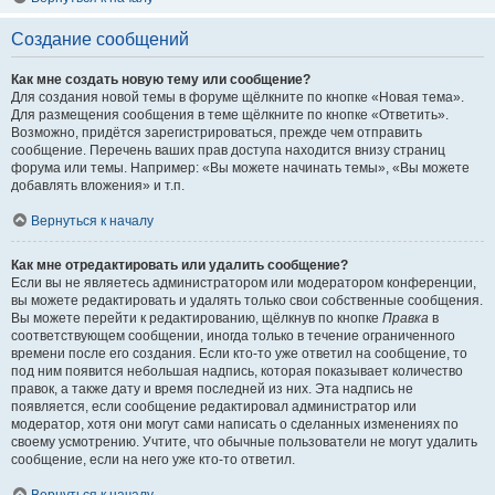
Создание сообщений
Как мне создать новую тему или сообщение?
Для создания новой темы в форуме щёлкните по кнопке «Новая тема».
Для размещения сообщения в теме щёлкните по кнопке «Ответить».
Возможно, придётся зарегистрироваться, прежде чем отправить
сообщение. Перечень ваших прав доступа находится внизу страниц
форума или темы. Например: «Вы можете начинать темы», «Вы можете
добавлять вложения» и т.п.
Вернуться к началу
Как мне отредактировать или удалить сообщение?
Если вы не являетесь администратором или модератором конференции,
вы можете редактировать и удалять только свои собственные сообщения.
Вы можете перейти к редактированию, щёлкнув по кнопке
Правка
в
соответствующем сообщении, иногда только в течение ограниченного
времени после его создания. Если кто-то уже ответил на сообщение, то
под ним появится небольшая надпись, которая показывает количество
правок, а также дату и время последней из них. Эта надпись не
появляется, если сообщение редактировал администратор или
модератор, хотя они могут сами написать о сделанных изменениях по
своему усмотрению. Учтите, что обычные пользователи не могут удалить
сообщение, если на него уже кто-то ответил.