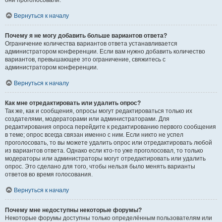
они проголосовали.
Вернуться к началу
Почему я не могу добавить больше вариантов ответа?
Ограничение количества вариантов ответа устанавливается
администратором конференции. Если вам нужно добавить количество
вариантов, превышающее это ограничение, свяжитесь с
администратором конференции.
Вернуться к началу
Как мне отредактировать или удалить опрос?
Так же, как и сообщения, опросы могут редактироваться только их
создателями, модераторами или администраторами. Для
редактирования опроса перейдите к редактированию первого сообщения
в теме; опрос всегда связан именно с ним. Если никто не успел
проголосовать, то вы можете удалить опрос или отредактировать любой
из вариантов ответа. Однако если кто-то уже проголосовал, то только
модераторы или администраторы могут отредактировать или удалить
опрос. Это сделано для того, чтобы нельзя было менять варианты
ответов во время голосования.
Вернуться к началу
Почему мне недоступны некоторые форумы?
Некоторые форумы доступны только определённым пользователям или