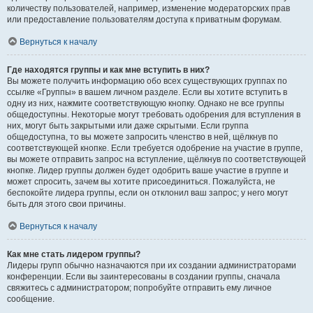
количеству пользователей, например, изменение модераторских прав
или предоставление пользователям доступа к приватным форумам.
Вернуться к началу
Где находятся группы и как мне вступить в них?
Вы можете получить информацию обо всех существующих группах по
ссылке «Группы» в вашем личном разделе. Если вы хотите вступить в
одну из них, нажмите соответствующую кнопку. Однако не все группы
общедоступны. Некоторые могут требовать одобрения для вступления в
них, могут быть закрытыми или даже скрытыми. Если группа
общедоступна, то вы можете запросить членство в ней, щёлкнув по
соответствующей кнопке. Если требуется одобрение на участие в группе,
вы можете отправить запрос на вступление, щёлкнув по соответствующей
кнопке. Лидер группы должен будет одобрить ваше участие в группе и
может спросить, зачем вы хотите присоединиться. Пожалуйста, не
беспокойте лидера группы, если он отклонил ваш запрос; у него могут
быть для этого свои причины.
Вернуться к началу
Как мне стать лидером группы?
Лидеры групп обычно назначаются при их создании администраторами
конференции. Если вы заинтересованы в создании группы, сначала
свяжитесь с администратором; попробуйте отправить ему личное
сообщение.