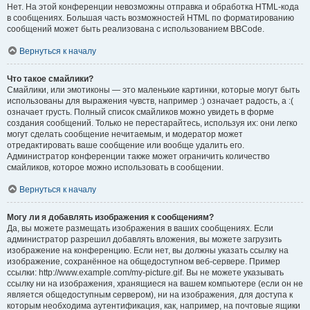
Нет. На этой конференции невозможны отправка и обработка HTML-кода
в сообщениях. Большая часть возможностей HTML по форматированию
сообщений может быть реализована с использованием BBCode.
Вернуться к началу
Что такое смайлики?
Смайлики, или эмотиконы — это маленькие картинки, которые могут быть
использованы для выражения чувств, например :) означает радость, а :(
означает грусть. Полный список смайликов можно увидеть в форме
создания сообщений. Только не перестарайтесь, используя их: они легко
могут сделать сообщение нечитаемым, и модератор может
отредактировать ваше сообщение или вообще удалить его.
Администратор конференции также может ограничить количество
смайликов, которое можно использовать в сообщении.
Вернуться к началу
Могу ли я добавлять изображения к сообщениям?
Да, вы можете размещать изображения в ваших сообщениях. Если
администратор разрешил добавлять вложения, вы можете загрузить
изображение на конференцию. Если нет, вы должны указать ссылку на
изображение, сохранённое на общедоступном веб-сервере. Пример
ссылки: http://www.example.com/my-picture.gif. Вы не можете указывать
ссылку ни на изображения, хранящиеся на вашем компьютере (если он не
является общедоступным сервером), ни на изображения, для доступа к
которым необходима аутентификация, как, например, на почтовые ящики