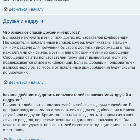
Вернуться к началу
Друзья и недруги
Что означают списки друзей и недругов?
Вы можете включать в эти списки других пользователей конференции.
Пользователи, добавленные в список друзей, будут указаны в вашем
личном разделе для получения быстрого доступа к информации о том,
находятся ли они сейчас в сети, и для отправки им личных сообщений.
Сообщения от этих пользователей также могут выделяться, если это
поддерживается стилем конференции. Если вы добавили пользователей
в список недругов, то любые отправленные ими сообщения будут скрыты
по умолчанию.
Вернуться к началу
Как мне добавлять/удалять пользователей в списках моих друзей и
недругов?
Вы можете добавлять пользователей в свой список двумя способами. В
профиле каждого пользователя есть ссылка для его добавления в список
друзей или недругов. Кроме того, вы можете сделать это прямо из вашего
личного раздела, непосредственным вводом имени пользователя. Вы
можете также удалять пользователей из соответствующих списков на той
же странице.