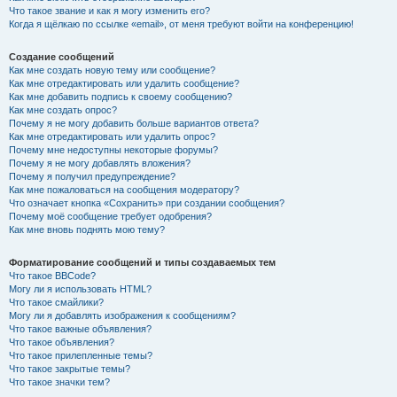
Что такое звание и как я могу изменить его?
Когда я щёлкаю по ссылке «email», от меня требуют войти на конференцию!
Создание сообщений
Как мне создать новую тему или сообщение?
Как мне отредактировать или удалить сообщение?
Как мне добавить подпись к своему сообщению?
Как мне создать опрос?
Почему я не могу добавить больше вариантов ответа?
Как мне отредактировать или удалить опрос?
Почему мне недоступны некоторые форумы?
Почему я не могу добавлять вложения?
Почему я получил предупреждение?
Как мне пожаловаться на сообщения модератору?
Что означает кнопка «Сохранить» при создании сообщения?
Почему моё сообщение требует одобрения?
Как мне вновь поднять мою тему?
Форматирование сообщений и типы создаваемых тем
Что такое BBCode?
Могу ли я использовать HTML?
Что такое смайлики?
Могу ли я добавлять изображения к сообщениям?
Что такое важные объявления?
Что такое объявления?
Что такое прилепленные темы?
Что такое закрытые темы?
Что такое значки тем?