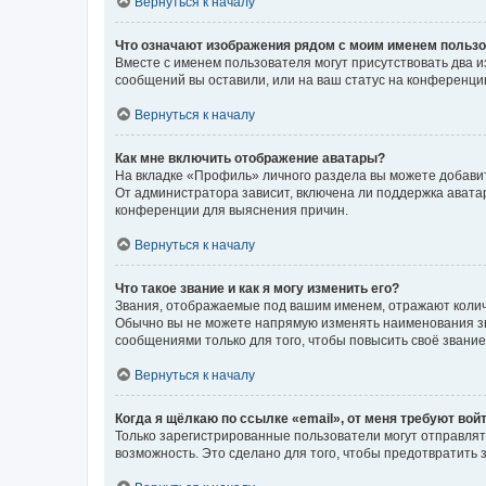
Вернуться к началу
Что означают изображения рядом с моим именем польз
Вместе с именем пользователя могут присутствовать два и
сообщений вы оставили, или на ваш статус на конференции
Вернуться к началу
Как мне включить отображение аватары?
На вкладке «Профиль» личного раздела вы можете добавит
От администратора зависит, включена ли поддержка аватар
конференции для выяснения причин.
Вернуться к началу
Что такое звание и как я могу изменить его?
Звания, отображаемые под вашим именем, отражают коли
Обычно вы не можете напрямую изменять наименования зв
сообщениями только для того, чтобы повысить своё звани
Вернуться к началу
Когда я щёлкаю по ссылке «email», от меня требуют вой
Только зарегистрированные пользователи могут отправлят
возможность. Это сделано для того, чтобы предотвратит