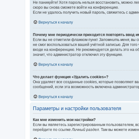
Не паникуйте! Хотя пароль нельзя восстановить, можно л
скоро вы снова сможете войти на конференцию.
Если не удалось получить новый пароль, свяжитесь с адм
Вернуться к началу
Почему мне периодически приходится повторять ввод и
Если вы не отметили флажком пункт
Запомнить меня
, вы 
не смог воспользоваться вашей учётной записью. Для того
входе на конференцию. Не рекомендуется делать это на об
значит, что администратор отключил эту функцию.
Вернуться к началу
Что делает функция «Удалить cookies»?
Она удаляет все созданные cookies, которые позволяют в
сообщений, если эта возможность включена администратор
Вернуться к началу
Параметры и настройки пользователя
Как мне изменить мои настройки?
Если вы являетесь зарегистрированным пользователем, вс
перейдите по ссылке
Личный раздел
. Там вы можете измен