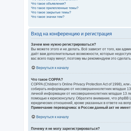
Что такое объявления?
Что такое прилепленные темы?
Что такое закрытые темы?
Что такое значки тем?
Вход на конференцию и регистрация
Зачем мне нужно регистрироваться?
Вы можете этого и не делать. Всё зависит от того, как а
даёт вам дополнительные возможности, которые недоступны
вас всего пару минут, поэтому мы рекомендуем это сделать
Вернуться к началу
Что такое COPPA?
COPPA (Children’s Online Privacy Protection Act of 1998),
собирать информацию от несовершеннолетних младше 13 ле
личной информации от несовершеннолетних младше 13 лет.
помощью к юрисконсульту. Обратите внимание, что phpBB 
юридических отношений, кроме указанных в ответе на вопр
Примечание переводчика: в России данный акт не имее
Вернуться к началу
Почему я не могу зарегистрироваться?