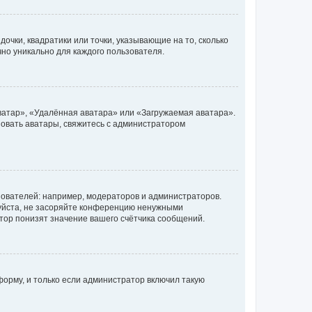
очки, квадратики или точки, указывающие на то, сколько
чно уникально для каждого пользователя.
ватар», «Удалённая аватара» или «Загружаемая аватара».
ьзовать аватары, свяжитесь с администратором
ователей: например, модераторов и администраторов.
уйста, не засоряйте конференцию ненужными
тор понизят значение вашего счётчика сообщений.
орму, и только если администратор включил такую