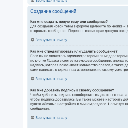
Вернуться к началу
Создание сообщений
Как мне создать новую тему или сообщение?
Для создания новой темы в форуме щёлкните по кнопке «Н
отправить сообщение. Перечень ваших прав доступа наход
Вернуться к началу
Как мне отредактировать или удалить сообщение?
Если вы не являетесь администратором или модератором 
по кнопке
Правка
в соответствующем сообщении, иногда тол
надпись, которая показывает количество правок, а также 
сами написать о сделанных изменениях по своему усмотрен
Вернуться к началу
Как мне добавить подпись к своему сообщению?
Чтобы добавить подпись к сообщению, вы должны сначала 
чтобы подпись добавилась. Вы также можете настроить д
пункта «Личные настройки» в личном разделе. Несмотря н
сообщения.
Вернуться к началу