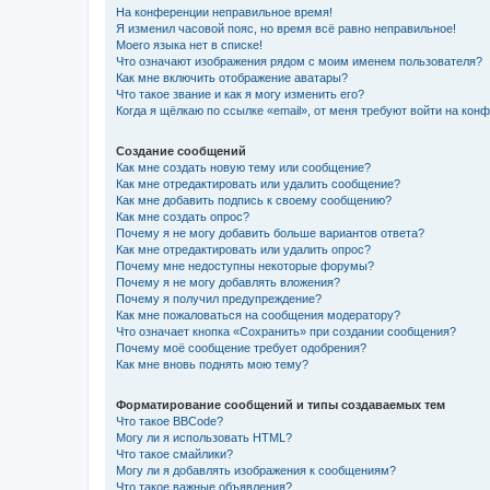
На конференции неправильное время!
Я изменил часовой пояс, но время всё равно неправильное!
Моего языка нет в списке!
Что означают изображения рядом с моим именем пользователя?
Как мне включить отображение аватары?
Что такое звание и как я могу изменить его?
Когда я щёлкаю по ссылке «email», от меня требуют войти на кон
Создание сообщений
Как мне создать новую тему или сообщение?
Как мне отредактировать или удалить сообщение?
Как мне добавить подпись к своему сообщению?
Как мне создать опрос?
Почему я не могу добавить больше вариантов ответа?
Как мне отредактировать или удалить опрос?
Почему мне недоступны некоторые форумы?
Почему я не могу добавлять вложения?
Почему я получил предупреждение?
Как мне пожаловаться на сообщения модератору?
Что означает кнопка «Сохранить» при создании сообщения?
Почему моё сообщение требует одобрения?
Как мне вновь поднять мою тему?
Форматирование сообщений и типы создаваемых тем
Что такое BBCode?
Могу ли я использовать HTML?
Что такое смайлики?
Могу ли я добавлять изображения к сообщениям?
Что такое важные объявления?