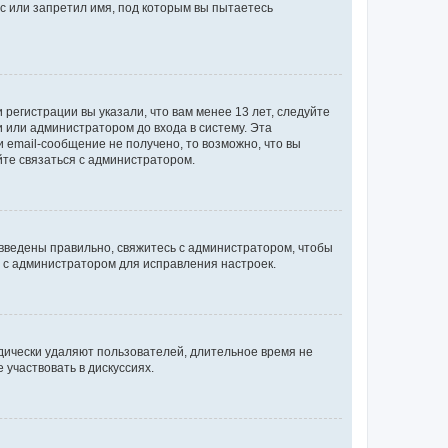
с или запретил имя, под которым вы пытаетесь
регистрации вы указали, что вам менее 13 лет, следуйте
 или администратором до входа в систему. Эта
 email-сообщение не получено, то возможно, что вы
йте связаться с администратором.
 введены правильно, свяжитесь с администратором, чтобы
ь с администратором для исправления настроек.
дически удаляют пользователей, длительное время не
участвовать в дискуссиях.