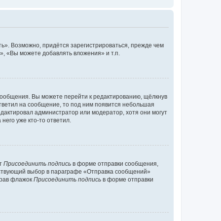
ь». Возможно, придётся зарегистрироваться, прежде чем
, «Вы можете добавлять вложения» и т.п.
сообщения. Вы можете перейти к редактированию, щёлкнув
ответил на сообщение, то под ним появится небольшая
редактировал администратор или модератор, хотя они могут
него уже кто-то ответил.
кт
Присоединить подпись
в форме отправки сообщения,
тствующий выбор в параграфе «Отправка сообщений»
брав флажок
Присоединить подпись
в форме отправки