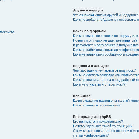
Друзья и недруги
Что означают списки друзей и недругов?
Как мне добавлять/удалять пользователе
Поиск по форумам
ференцию!
Как мне выполнить поиск по форуму ил
Почему мой поиск не даёт результатов?
В результате моего поиска я получил пу
Как мне найти пользователя конференци
Как мне найти свои сообщения и создан
Подписки и закладки
Чем закладки отличаются от подписок?
Как мне сделать закладку или подписат
Как мне подписаться на определённый 
Как мне отказаться от подписки?
Вложения
Какие вложения разрешены на этой кон
Как мне найти мои вложения?
Информация о phpBB
Кто написал эту конференцию?
Почему здесь нет такой-то функции?
С кем можно связаться по вопросу неко
с этой конференцией?