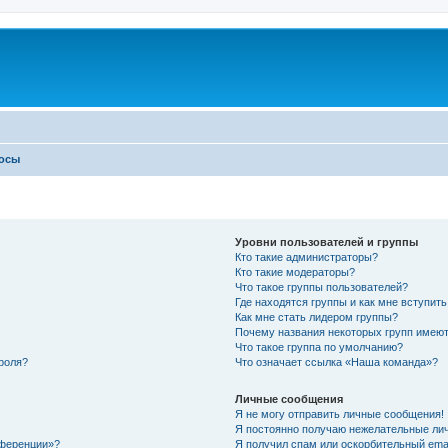
росы
Уровни пользователей и группы
Кто такие администраторы?
Кто такие модераторы?
Что такое группы пользователей?
Где находятся группы и как мне вступить
Как мне стать лидером группы?
Почему названия некоторых групп имеют
Что такое группа по умолчанию?
роля?
Что означает ссылка «Наша команда»?
Личные сообщения
Я не могу отправить личные сообщения!
Я постоянно получаю нежелательные ли
нференции»?
Я получил спам или оскорбительный email