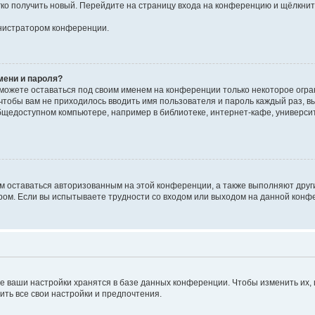
егко получить новый. Перейдите на страницу входа на конференцию и щёлкни
инистратором конференции.
мени и пароля?
сможете оставаться под своим именем на конференции только некоторое огран
 чтобы вам не приходилось вводить имя пользователя и пароль каждый раз, 
щедоступном компьютере, например в библиотеке, интернет-кафе, университе
ам оставаться авторизованным на этой конференции, а также выполняют друг
ом. Если вы испытываете трудности со входом или выходом на данной конфе
е ваши настройки хранятся в базе данных конференции. Чтобы изменить их,
ить все свои настройки и предпочтения.