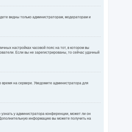
будете видны только администраторам, модераторам и
личных настройках часовой пояс на тот, в котором вы
ьзователи. Если вы не зарегистрированы, то сейчас удачный
но время на сервере. Уведомите администратора для
е узнать у администратора конференции, может ли он
к. Дополнительную информацию вы можете получить на