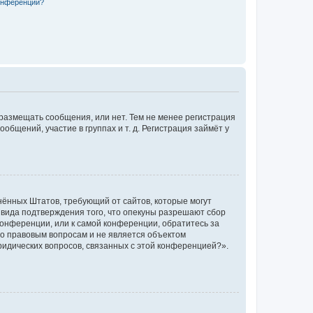
конференции?
 размещать сообщения, или нет. Тем не менее регистрация
щений, участие в группах и т. д. Регистрация займёт у
единённых Штатов, требующий от сайтов, которые могут
 вида подтверждения того, что опекуны разрешают сбор
конференции, или к самой конференции, обратитесь за
по правовым вопросам и не является объектом
ридических вопросов, связанных с этой конференцией?».