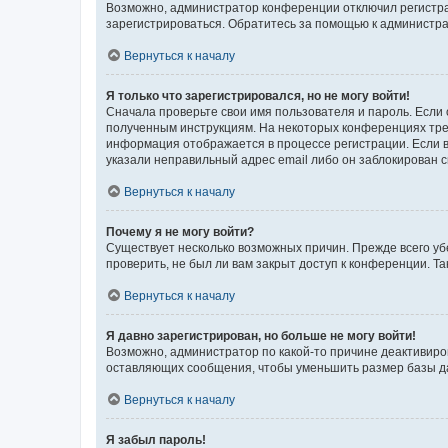
Возможно, администратор конференции отключил регистрац
зарегистрироваться. Обратитесь за помощью к администр
Вернуться к началу
Я только что зарегистрировался, но не могу войти!
Сначала проверьте свои имя пользователя и пароль. Если 
полученным инструкциям. На некоторых конференциях треб
информация отображается в процессе регистрации. Если в
указали неправильный адрес email либо он заблокирован с
Вернуться к началу
Почему я не могу войти?
Существует несколько возможных причин. Прежде всего уб
проверить, не был ли вам закрыт доступ к конференции. 
Вернуться к началу
Я давно зарегистрирован, но больше не могу войти!
Возможно, администратор по какой-то причине деактивиро
оставляющих сообщения, чтобы уменьшить размер базы дан
Вернуться к началу
Я забыл пароль!