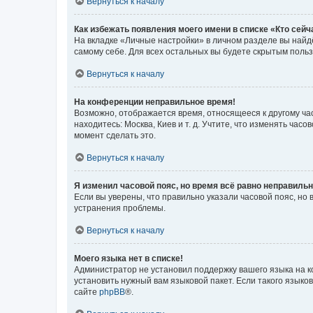
Вернуться к началу
Как избежать появления моего имени в списке «Кто сей
На вкладке «Личные настройки» в личном разделе вы най
самому себе. Для всех остальных вы будете скрытым поль
Вернуться к началу
На конференции неправильное время!
Возможно, отображается время, относящееся к другому часо
находитесь: Москва, Киев и т. д. Учтите, что изменять час
момент сделать это.
Вернуться к началу
Я изменил часовой пояс, но время всё равно неправильн
Если вы уверены, что правильно указали часовой пояс, н
устранения проблемы.
Вернуться к началу
Моего языка нет в списке!
Администратор не установил поддержку вашего языка на к
установить нужный вам языковой пакет. Если такого языко
сайте
phpBB
®.