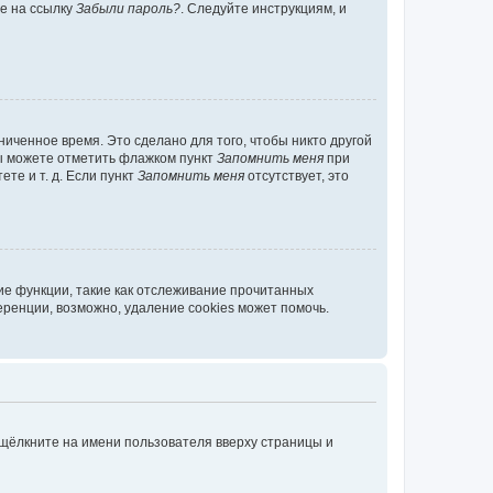
те на ссылку
Забыли пароль?
. Следуйте инструкциям, и
иченное время. Это сделано для того, чтобы никто другой
вы можете отметить флажком пункт
Запомнить меня
при
те и т. д. Если пункт
Запомнить меня
отсутствует, это
ие функции, такие как отслеживание прочитанных
ренции, возможно, удаление cookies может помочь.
 щёлкните на имени пользователя вверху страницы и