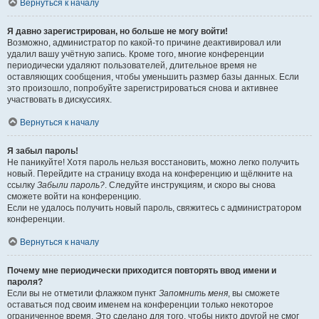
Вернуться к началу
Я давно зарегистрирован, но больше не могу войти!
Возможно, администратор по какой-то причине деактивировал или
удалил вашу учётную запись. Кроме того, многие конференции
периодически удаляют пользователей, длительное время не
оставляющих сообщения, чтобы уменьшить размер базы данных. Если
это произошло, попробуйте зарегистрироваться снова и активнее
участвовать в дискуссиях.
Вернуться к началу
Я забыл пароль!
Не паникуйте! Хотя пароль нельзя восстановить, можно легко получить
новый. Перейдите на страницу входа на конференцию и щёлкните на
ссылку
Забыли пароль?
. Следуйте инструкциям, и скоро вы снова
сможете войти на конференцию.
Если не удалось получить новый пароль, свяжитесь с администратором
конференции.
Вернуться к началу
Почему мне периодически приходится повторять ввод имени и
пароля?
Если вы не отметили флажком пункт
Запомнить меня
, вы сможете
оставаться под своим именем на конференции только некоторое
ограниченное время. Это сделано для того, чтобы никто другой не смог