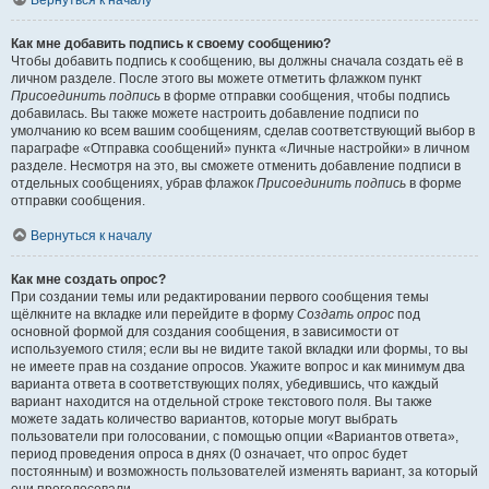
Вернуться к началу
Как мне добавить подпись к своему сообщению?
Чтобы добавить подпись к сообщению, вы должны сначала создать её в
личном разделе. После этого вы можете отметить флажком пункт
Присоединить подпись
в форме отправки сообщения, чтобы подпись
добавилась. Вы также можете настроить добавление подписи по
умолчанию ко всем вашим сообщениям, сделав соответствующий выбор в
параграфе «Отправка сообщений» пункта «Личные настройки» в личном
разделе. Несмотря на это, вы сможете отменить добавление подписи в
отдельных сообщениях, убрав флажок
Присоединить подпись
в форме
отправки сообщения.
Вернуться к началу
Как мне создать опрос?
При создании темы или редактировании первого сообщения темы
щёлкните на вкладке или перейдите в форму
Создать опрос
под
основной формой для создания сообщения, в зависимости от
используемого стиля; если вы не видите такой вкладки или формы, то вы
не имеете прав на создание опросов. Укажите вопрос и как минимум два
варианта ответа в соответствующих полях, убедившись, что каждый
вариант находится на отдельной строке текстового поля. Вы также
можете задать количество вариантов, которые могут выбрать
пользователи при голосовании, с помощью опции «Вариантов ответа»,
период проведения опроса в днях (0 означает, что опрос будет
постоянным) и возможность пользователей изменять вариант, за который