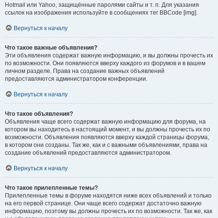
Hotmail или Yahoo, защищённые паролями сайты и т. п. Для указания
ссылок на изображения используйте в сообщениях тег BBCode [img].
Вернуться к началу
Что такое важные объявления?
Эти объявления содержат важную информацию, и вы должны прочесть их
по возможности. Они появляются вверху каждого из форумов и в вашем
личном разделе. Права на создание важных объявлений
предоставляются администратором конференции.
Вернуться к началу
Что такое объявления?
Объявления чаще всего содержат важную информацию для форума, на
котором вы находитесь в настоящий момент, и вы должны прочесть их по
возможности. Объявления появляются вверху каждой страницы форума,
в котором они созданы. Так же, как и с важными объявлениями, права на
создание объявлений предоставляются администратором.
Вернуться к началу
Что такое прилепленные темы?
Прилепленные темы в форуме находятся ниже всех объявлений и только
на его первой странице. Они чаще всего содержат достаточно важную
информацию, поэтому вы должны прочесть их по возможности. Так же, как