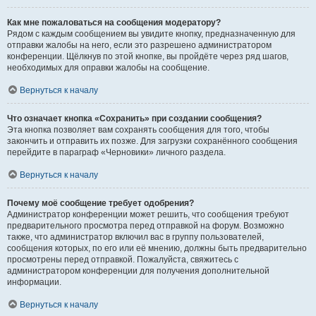
Как мне пожаловаться на сообщения модератору?
Рядом с каждым сообщением вы увидите кнопку, предназначенную для
отправки жалобы на него, если это разрешено администратором
конференции. Щёлкнув по этой кнопке, вы пройдёте через ряд шагов,
необходимых для оправки жалобы на сообщение.
Вернуться к началу
Что означает кнопка «Сохранить» при создании сообщения?
Эта кнопка позволяет вам сохранять сообщения для того, чтобы
закончить и отправить их позже. Для загрузки сохранённого сообщения
перейдите в параграф «Черновики» личного раздела.
Вернуться к началу
Почему моё сообщение требует одобрения?
Администратор конференции может решить, что сообщения требуют
предварительного просмотра перед отправкой на форум. Возможно
также, что администратор включил вас в группу пользователей,
сообщения которых, по его или её мнению, должны быть предварительно
просмотрены перед отправкой. Пожалуйста, свяжитесь с
администратором конференции для получения дополнительной
информации.
Вернуться к началу