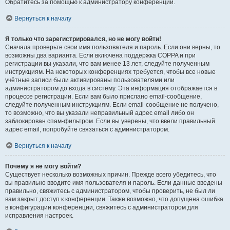
Обратитесь за помощью к администратору конференции.
Вернуться к началу
Я только что зарегистрировался, но не могу войти!
Сначала проверьте свои имя пользователя и пароль. Если они верны, то
возможны два варианта. Если включена поддержка COPPA и при
регистрации вы указали, что вам менее 13 лет, следуйте полученным
инструкциям. На некоторых конференциях требуется, чтобы все новые
учётные записи были активированы пользователями или
администратором до входа в систему. Эта информация отображается в
процессе регистрации. Если вам было прислано email-сообщение,
следуйте полученным инструкциям. Если email-сообщение не получено,
то возможно, что вы указали неправильный адрес email либо он
заблокирован спам-фильтром. Если вы уверены, что ввели правильный
адрес email, попробуйте связаться с администратором.
Вернуться к началу
Почему я не могу войти?
Существует несколько возможных причин. Прежде всего убедитесь, что
вы правильно вводите имя пользователя и пароль. Если данные введены
правильно, свяжитесь с администратором, чтобы проверить, не был ли
вам закрыт доступ к конференции. Также возможно, что допущена ошибка
в конфигурации конференции, свяжитесь с администратором для
исправления настроек.