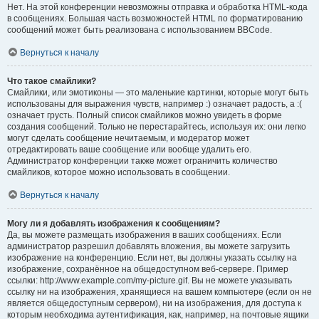
Нет. На этой конференции невозможны отправка и обработка HTML-кода
в сообщениях. Большая часть возможностей HTML по форматированию
сообщений может быть реализована с использованием BBCode.
Вернуться к началу
Что такое смайлики?
Смайлики, или эмотиконы — это маленькие картинки, которые могут быть
использованы для выражения чувств, например :) означает радость, а :(
означает грусть. Полный список смайликов можно увидеть в форме
создания сообщений. Только не перестарайтесь, используя их: они легко
могут сделать сообщение нечитаемым, и модератор может
отредактировать ваше сообщение или вообще удалить его.
Администратор конференции также может ограничить количество
смайликов, которое можно использовать в сообщении.
Вернуться к началу
Могу ли я добавлять изображения к сообщениям?
Да, вы можете размещать изображения в ваших сообщениях. Если
администратор разрешил добавлять вложения, вы можете загрузить
изображение на конференцию. Если нет, вы должны указать ссылку на
изображение, сохранённое на общедоступном веб-сервере. Пример
ссылки: http://www.example.com/my-picture.gif. Вы не можете указывать
ссылку ни на изображения, хранящиеся на вашем компьютере (если он не
является общедоступным сервером), ни на изображения, для доступа к
которым необходима аутентификация, как, например, на почтовые ящики