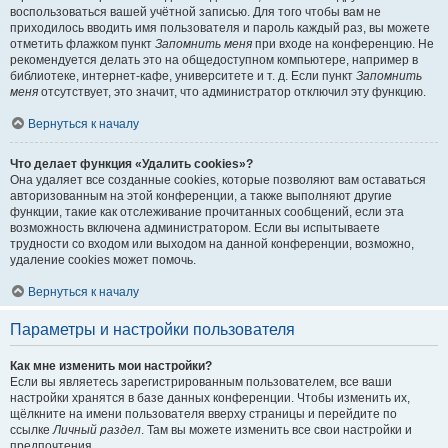
воспользоваться вашей учётной записью. Для того чтобы вам не
приходилось вводить имя пользователя и пароль каждый раз, вы можете
отметить флажком пункт
Запомнить меня
при входе на конференцию. Не
рекомендуется делать это на общедоступном компьютере, например в
библиотеке, интернет-кафе, университете и т. д. Если пункт
Запомнить
меня
отсутствует, это значит, что администратор отключил эту функцию.
Вернуться к началу
Что делает функция «Удалить cookies»?
Она удаляет все созданные cookies, которые позволяют вам оставаться
авторизованным на этой конференции, а также выполняют другие
функции, такие как отслеживание прочитанных сообщений, если эта
возможность включена администратором. Если вы испытываете
трудности со входом или выходом на данной конференции, возможно,
удаление cookies может помочь.
Вернуться к началу
Параметры и настройки пользователя
Как мне изменить мои настройки?
Если вы являетесь зарегистрированным пользователем, все ваши
настройки хранятся в базе данных конференции. Чтобы изменить их,
щёлкните на имени пользователя вверху страницы и перейдите по
ссылке
Личный раздел
. Там вы можете изменить все свои настройки и
предпочтения.