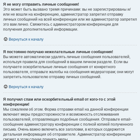
Я не могу отправить личные сообщения!
Это может быть вызвано тремя причинами: вы не зарегистрированы и/
или не вошли на конференцию, администратор запретил отправку
личных сообщений на всей конференции или же администратор запретил
это вам лично. Свяжитесь с администратором конференции для
получения дополнительной информации.
Вернуться к началу
Я постоянно получаю нежелательные личные сообщения!
Вы можете автоматически удалять личные сообщения пользователей,
используя правила для сообщений в вашем личном разделе. Если вы
получаете оскорбительные личные сообщения от конкретного
пользователя, отправьте жалобы на сообщения модераторам; они могут
запретить пользователю отправку личных сообщений.
Вернуться к началу
Я получил спам или оскорбительный email от кого-то с этой
конференции!
Мы сожалеем об этом. Форма отправки email на данной конференции
включает меры предосторожности и возможность отслеживания
пользователей, отправляющих подобные сообщения. Отправьте email-
сообщение администратору конференции с полной копией полученного
письма. Очень важно включить все заголовки, в которых содержится
детальная информация об отправителе. Администратор конференции
сможет в этом случае принять меры.