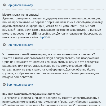
Вернуться к началу
Моего языка нет в списке!
Администратор не установил поддержку вашего языка на конференции,
или же просто никто не перевёл phpBB на ваш язык. Попробуйте узнать у
администратора конференции, может ли он установить нужный вам
языковой пакет. Если такого языкового пакета не существует, то вы сами
можете перевести phpBB на свой язык. Дополнительную информацию вы
можете получить на сайте
phpBB
®.
Вернуться к началу
Что означают изображения рядом с моим именем пользователя?
Вместе с именем пользователя могут присутствовать два изображения.
Одно из них может относиться к вашему званию, обычно это звёздочки,
квадратики или точки, указывающие на то, сколько сообщений вы
оставили, или на ваш статус на конференции. Другое, обычно более
крупное, изображение известно как «аватара» и обычно уникально для
каждого пользователя.
Вернуться к началу
Как мне включить отображение аватары?
На вкладке «Профиль» личного раздела вы можете добавить аватару с
использованием четырёх инструментов: «Граватар», «Галерея аватар»,
«Удалённая аватара» или «Загружаемая аватара». От администратора