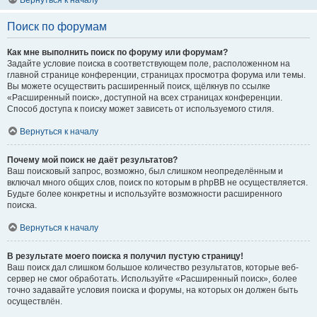
Вернуться к началу
Поиск по форумам
Как мне выполнить поиск по форуму или форумам?
Задайте условие поиска в соответствующем поле, расположенном на
главной странице конференции, страницах просмотра форума или темы.
Вы можете осуществить расширенный поиск, щёлкнув по ссылке
«Расширенный поиск», доступной на всех страницах конференции.
Способ доступа к поиску может зависеть от используемого стиля.
Вернуться к началу
Почему мой поиск не даёт результатов?
Ваш поисковый запрос, возможно, был слишком неопределённым и
включал много общих слов, поиск по которым в phpBB не осуществляется.
Будьте более конкретны и используйте возможности расширенного
поиска.
Вернуться к началу
В результате моего поиска я получил пустую страницу!
Ваш поиск дал слишком большое количество результатов, которые веб-
сервер не смог обработать. Используйте «Расширенный поиск», более
точно задавайте условия поиска и форумы, на которых он должен быть
осуществлён.