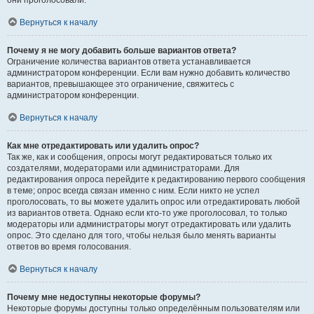
они проголосовали.
Вернуться к началу
Почему я не могу добавить больше вариантов ответа?
Ограничение количества вариантов ответа устанавливается
администратором конференции. Если вам нужно добавить количество
вариантов, превышающее это ограничение, свяжитесь с
администратором конференции.
Вернуться к началу
Как мне отредактировать или удалить опрос?
Так же, как и сообщения, опросы могут редактироваться только их
создателями, модераторами или администраторами. Для
редактирования опроса перейдите к редактированию первого сообщения
в теме; опрос всегда связан именно с ним. Если никто не успел
проголосовать, то вы можете удалить опрос или отредактировать любой
из вариантов ответа. Однако если кто-то уже проголосовал, то только
модераторы или администраторы могут отредактировать или удалить
опрос. Это сделано для того, чтобы нельзя было менять варианты
ответов во время голосования.
Вернуться к началу
Почему мне недоступны некоторые форумы?
Некоторые форумы доступны только определённым пользователям или