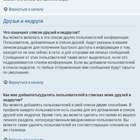
Вернуться к началу
Друзья и недруги
Что означают списки друзей и недругов?
Вы можете включать в эти списки других пользователей конференции.
Пользователи, добавленные в список друзей, будут указаны в вашем
личном разделе для получения быстрого доступа к информации о том,
находятся ли они сейчас в сети, и для отправки им личных сообщений.
Сообщения от этих пользователей также могут выделяться, если это
поддерживается стилем конференции. Если вы добавили пользователей
в список недругов, то любые отправленные ими сообщения будут скрыты
по умолчанию.
Вернуться к началу
Как мне добавлять/удалять пользователей в списках моих друзей и
недругов?
Вы можете добавлять пользователей в свой список двумя способами. В
профиле каждого пользователя есть ссылка для его добавления в список
друзей или недругов. Кроме того, вы можете сделать это прямо из вашего
личного раздела, непосредственным вводом имени пользователя. Вы
можете также удалять пользователей из соответствующих списков на той
же странице.