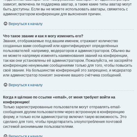
зависит, включена ли поддержка аватар, а также какие типы аватар могут
быть доступны. Если вы не можете использовать аватары, свяжитесь с
администратором конференции для выяснения причин.
Вернуться к началу
Что такое звание и как я могу изменить его?
Звания, отображаемые под вашим именем, отражают количество
созданных вами сообщений или идентифицируют определённых
пользователей: например, модераторов и администраторов. Обычно вы
не можете напрямую изменять наименования званий на конференции,
так как они установлены её администратором. Пожалуйста, не засоряйте
конференцию ненужными сообщениями только для того, чтобы повысить
своё звание. На большинстве конференций это запрещено, и модератор
или администратор понизят значение вашего счётчика сообщений.
Вернуться к началу
Когда я щёлкаю по ссылке «email», от меня требуют войти на
конференцию!
Только зарегистрированные пользователи могут отправлять email-
сообщения другим пользователям через встроенную в конференцию
форму, и только если администратор включил такую возможность. Это
сделано для того, чтобы предотвратить злоупотребления почтовой
системой анонимными пользователями.
Вернуться к началу