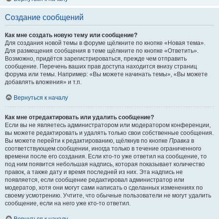
Создание сообщений
Как мне создать новую тему или сообщение?
Для создания новой темы в форуме щёлкните по кнопке «Новая тема».
Для размещения сообщения в теме щёлкните по кнопке «Ответить».
Возможно, придётся зарегистрироваться, прежде чем отправить
сообщение. Перечень ваших прав доступа находится внизу страниц
форума или темы. Например: «Вы можете начинать темы», «Вы можете
добавлять вложения» и т.п.
Вернуться к началу
Как мне отредактировать или удалить сообщение?
Если вы не являетесь администратором или модератором конференции,
вы можете редактировать и удалять только свои собственные сообщения.
Вы можете перейти к редактированию, щёлкнув по кнопке
Правка
в
соответствующем сообщении, иногда только в течение ограниченного
времени после его создания. Если кто-то уже ответил на сообщение, то
под ним появится небольшая надпись, которая показывает количество
правок, а также дату и время последней из них. Эта надпись не
появляется, если сообщение редактировал администратор или
модератор, хотя они могут сами написать о сделанных изменениях по
своему усмотрению. Учтите, что обычные пользователи не могут удалить
сообщение, если на него уже кто-то ответил.