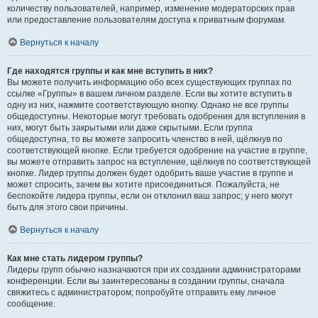
количеству пользователей, например, изменение модераторских прав
или предоставление пользователям доступа к приватным форумам.
Вернуться к началу
Где находятся группы и как мне вступить в них?
Вы можете получить информацию обо всех существующих группах по
ссылке «Группы» в вашем личном разделе. Если вы хотите вступить в
одну из них, нажмите соответствующую кнопку. Однако не все группы
общедоступны. Некоторые могут требовать одобрения для вступления в
них, могут быть закрытыми или даже скрытыми. Если группа
общедоступна, то вы можете запросить членство в ней, щёлкнув по
соответствующей кнопке. Если требуется одобрение на участие в группе,
вы можете отправить запрос на вступление, щёлкнув по соответствующей
кнопке. Лидер группы должен будет одобрить ваше участие в группе и
может спросить, зачем вы хотите присоединиться. Пожалуйста, не
беспокойте лидера группы, если он отклонил ваш запрос; у него могут
быть для этого свои причины.
Вернуться к началу
Как мне стать лидером группы?
Лидеры групп обычно назначаются при их создании администраторами
конференции. Если вы заинтересованы в создании группы, сначала
свяжитесь с администратором; попробуйте отправить ему личное
сообщение.