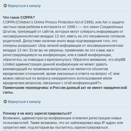
Вернуться к началу
Что такое COPPA?
COPPA (Children’s Online Privacy Protection Act of 1998), или Акт о защите
частных прав ребёнка в интернете от 1998 г. — это закон Соединённых
Штатов, требующий от сайтов, которые могут собирать информацию от
несовершеннолетних младше 13 лет, иметь на это письменное согласие
родителей. Допустимо наличие иного вида подтверждения того, что
опекуны разрешают сбор личной информации от несовершеннолетних
младше 13 лет. Если вы не уверены, применимо ли это к вам, как к
регистрирующемуся на конференции, или к самой конференции,
обратитесь за помощью к юрисконсульту. Обратите внимание, что phpBB
Limited администрация данной конференции не может давать
рекомендаций по правовым вопросам и не является объектом
юридических отношений, кроме указанных в ответе на вопрос «С кем
можно связаться по вопросу некорректного использования и/или
юридических вопросов, связанных с этой конференцией?».
Примечание переводчика: в России данный акт не имеет юридической
силы.
.
Вернуться к началу
Почему я не могу зарегистрироваться?
Возможно, администратор конференции отключил регистрацию новых
пользователей. Также возможно, что он заблокировал ваш IP-адрес или
запретил имя, под которым вы пытаетесь зарегистрироваться.