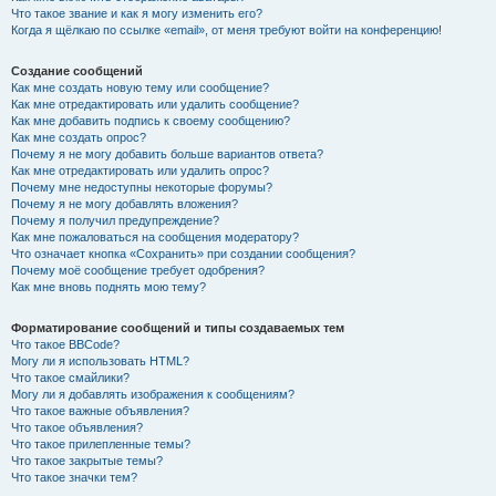
Что такое звание и как я могу изменить его?
Когда я щёлкаю по ссылке «email», от меня требуют войти на конференцию!
Создание сообщений
Как мне создать новую тему или сообщение?
Как мне отредактировать или удалить сообщение?
Как мне добавить подпись к своему сообщению?
Как мне создать опрос?
Почему я не могу добавить больше вариантов ответа?
Как мне отредактировать или удалить опрос?
Почему мне недоступны некоторые форумы?
Почему я не могу добавлять вложения?
Почему я получил предупреждение?
Как мне пожаловаться на сообщения модератору?
Что означает кнопка «Сохранить» при создании сообщения?
Почему моё сообщение требует одобрения?
Как мне вновь поднять мою тему?
Форматирование сообщений и типы создаваемых тем
Что такое BBCode?
Могу ли я использовать HTML?
Что такое смайлики?
Могу ли я добавлять изображения к сообщениям?
Что такое важные объявления?
Что такое объявления?
Что такое прилепленные темы?
Что такое закрытые темы?
Что такое значки тем?