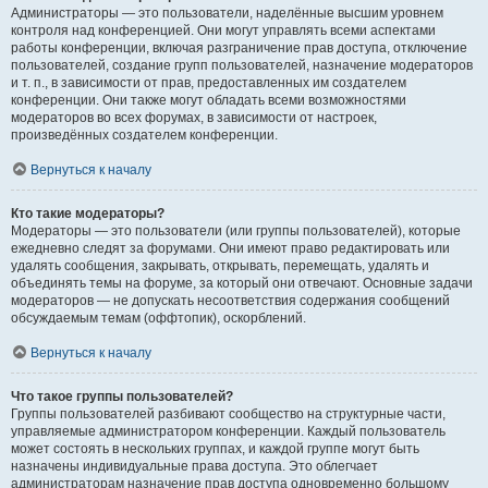
Администраторы — это пользователи, наделённые высшим уровнем
контроля над конференцией. Они могут управлять всеми аспектами
работы конференции, включая разграничение прав доступа, отключение
пользователей, создание групп пользователей, назначение модераторов
и т. п., в зависимости от прав, предоставленных им создателем
конференции. Они также могут обладать всеми возможностями
модераторов во всех форумах, в зависимости от настроек,
произведённых создателем конференции.
Вернуться к началу
Кто такие модераторы?
Модераторы — это пользователи (или группы пользователей), которые
ежедневно следят за форумами. Они имеют право редактировать или
удалять сообщения, закрывать, открывать, перемещать, удалять и
объединять темы на форуме, за который они отвечают. Основные задачи
модераторов — не допускать несоответствия содержания сообщений
обсуждаемым темам (оффтопик), оскорблений.
Вернуться к началу
Что такое группы пользователей?
Группы пользователей разбивают сообщество на структурные части,
управляемые администратором конференции. Каждый пользователь
может состоять в нескольких группах, и каждой группе могут быть
назначены индивидуальные права доступа. Это облегчает
администраторам назначение прав доступа одновременно большому