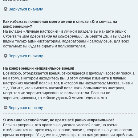
Вернуться к началу
Как избежать появления моего имени в списке «Кто сейчас на
конференции»?
На вкладке «Личные настройки» в личном разделе вы найдёте опцию
Скрывать моё пребывание на конференции
. Выберите
Да
, и вы будете
видны только администраторам, модераторам и самому себе. Для всех
остальных вы будете скрытым пользователем.
Вернуться к началу
На конференции неправильное время!
Возможно, отображается время, относящееся к другому часовому поясу, а
не к тому, в котором находитесь вы. В этом случае измените в личных
настройках часовой пояс на тот, в котором вы находитесь: Москва, Киев и
т. д. Учтите, что изменять часовой пояс, как и большинство настроек,
могут только зарегистрированные пользователи. Если вы не
зарегистрированы, то сейчас удачный момент сделать это.
Вернуться к началу
Я изменил часовой пояс, но время всё равно неправильное!
Если вы уверены, что правильно указали часовой пояс, но время
отображается по-прежнему неверное, значит, неправильно установлено
время на сервере. Уведомите администратора для устранения проблемы.